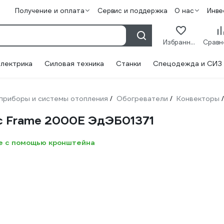
Получение и оплата
Сервис и поддержка
О нас
Инве
Избранное
лектрика
Силовая техника
Станки
Спецодежда и СИЗ
приборы и системы отопления
Обогреватели
Конвекторы
/
/
/
с Frame 2000E ЭдЭБ01371
не с помощью кронштейна