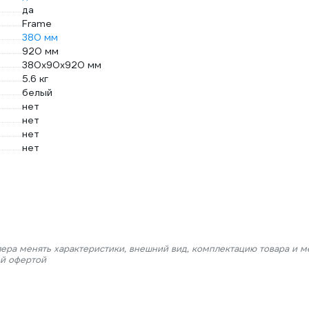
да
Frame
380 мм
920 мм
380х90х920 мм
5.6 кг
белый
нет
нет
нет
нет
лера менять характеристики, внешний вид, комплектацию товара и м
ой офертой