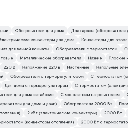
дачи
Обогреватели для дома
Для гаража (обогреватели 
Электрические конвекторы для дома
Конвекторы для отопл
ния для ванной комнаты
Обогреватели с термостатом
О
ытовые
Металлические обогреватели
Низкие
Плоские 
220 В
Напряжение 220 в
Настенные
Напольные эле
ой
Обогреватели с терморегулятором
С термостатом (к
Для дома с терморегулятором
С термостатом (электрич
атели для дома китайские
С монолитным нагревателем
огреватели для дома и дачи)
Обогреватели 2000 Вт
Про
отопления)
2 кВт (электрические конвекторы)
2000 Вт
ермостатом (конвекторы отопления)
2000 Вт с термостато