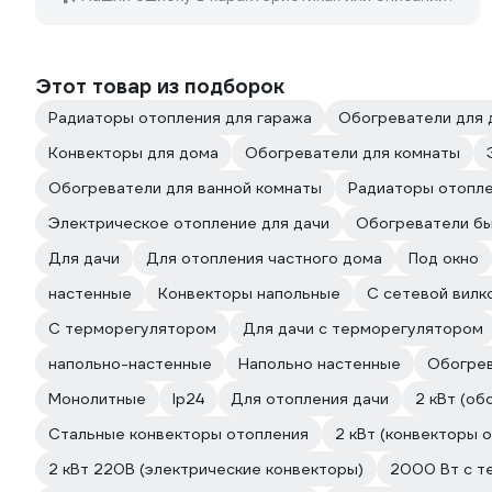
Этот товар из подборок
Радиаторы отопления для гаража
Обогреватели для 
Конвекторы для дома
Обогреватели для комнаты
Обогреватели для ванной комнаты
Радиаторы отопле
Электрическое отопление для дачи
Обогреватели б
Для дачи
Для отопления частного дома
Под окно
настенные
Конвекторы напольные
С сетевой вилк
С терморегулятором
Для дачи с терморегулятором
напольно-настенные
Напольно настенные
Обогрев
Монолитные
Ip24
Для отопления дачи
2 кВт (об
Стальные конвекторы отопления
2 кВт (конвекторы 
2 кВт 220В (электрические конвекторы)
2000 Вт с т