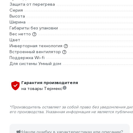
Защита от перегрева
Серия
Высота
Ширина
Габариты без упаковки
Вес нетто
Цвет
Инверторная технология
Встроенный вентилятор
Поддержка Wi-fi
Для системы Умный дом
Гарантия производителя
на товары Термекс
*Производитель оставляет за собой право без уведомления ди
его производства. Указанная информация не является публичн
Нашли ошибку в характеристиках или описании?