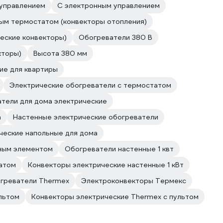
 управлением
С электронным управлением
ым термостатом (конвекторы отопления)
еские конвекторы)
Обогреватели 380 В
кторы)
Высота 380 мм
ие для квартиры
Электрические обогреватели с термостатом
тели для дома электрические
а
Настенные электрические обогреватели
ческие напольные для дома
ным элементом
Обогреватели настенные 1 квт
атом
Конвекторы электрические настенные 1 кВт
греватели Thermex
Электроконвекторы Термекс
льтом
Конвекторы электрические Thermex с пультом