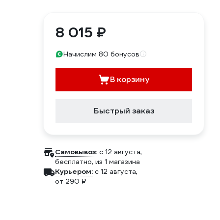
8 015 ₽
Начислим 80 бонусов
В корзину
Быстрый заказ
Самовывоз:
c 12 августа,
бесплатно
, из 1 магазина
Курьером:
c 12 августа,
от 290 ₽