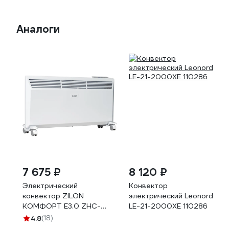
Аналоги
7 675 ₽
8 120 ₽
Электрический
Конвектор
конвектор ZILON
электрический Leonord
КОМФОРТ Е3.0 ZHC-
LE-21-2000XE 110286
2000 E3.0
4.8
(18)