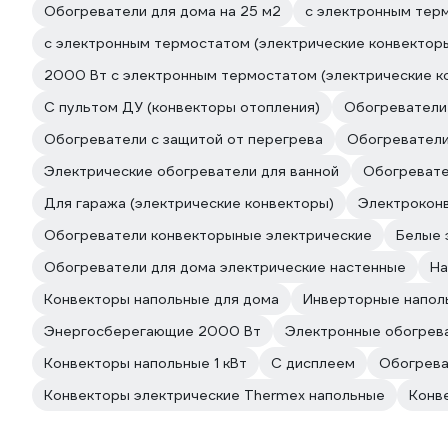
Обогреватели для дома на 25 м2
с электронным тер
с электронным термостатом (электрические конвектор
2000 Вт с электронным термостатом (электрические к
С пультом ДУ (конвекторы отопления)
Обогреватели 
Обогреватели с защитой от перегрева
Обогреватели
Электрические обогреватели для ванной
Обогревате
Для гаража (электрические конвекторы)
Электрокон
Обогреватели конвекторыные электрические
Белые 
Обогреватели для дома электрические настенные
На
Конвекторы напольные для дома
Инверторные напол
Энергосберегающие 2000 Вт
Электронные обогрев
Конвекторы напольные 1 кВт
С дисплеем
Обогрева
Конвекторы электрические Thermex напольные
Конв