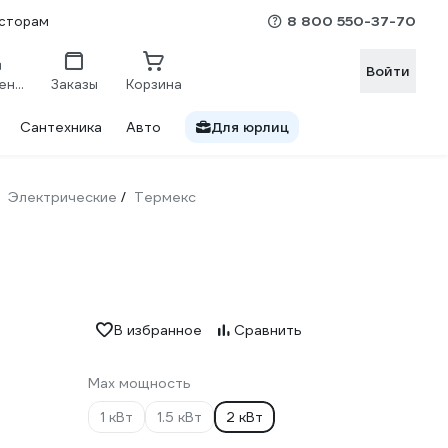
8 800 550-37-70
сторам
Войти
Сравнение
Заказы
Корзина
Сантехника
Авто
Для юрлиц
Электрические
Термекс
/
В избранное
Сравнить
Max мощность
1 кВт
1.5 кВт
2 кВт