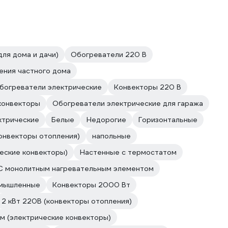
для дома и дачи)
Обогреватели 220 В
ения частного дома
богреватели электрические
Конвекторы 220 В
конвекторы
Обогреватели электрические для гаража
ктрические
Белые
Недорогие
Горизонтальные
онвекторы отопления)
напольные
еские конвекторы)
Настенные с термостатом
С монолитным нагревательным элементом
мышленные
Конвекторы 2000 Вт
2 кВт 220В (конвекторы отопления)
м (электрические конвекторы)