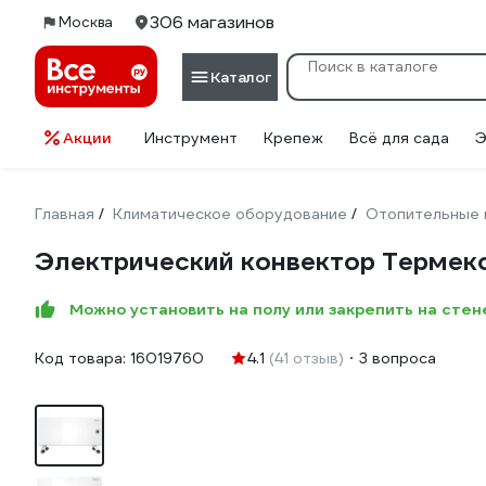
306 магазинов
Москва
Каталог
Акции
Инструмент
Крепеж
Всё для сада
Э
Главная
Климатическое оборудование
Отопительные 
/
/
Электрический конвектор Термек
Можно установить на полу или закрепить на сте
Код товара:
16019760
4.1
(41 отзыв)
3 вопроса