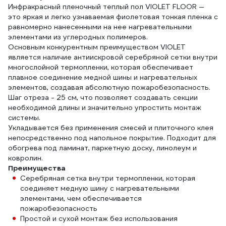
Инфракрасный пленочный теплый пол VIOLET FLOOR —
это яркая и легко узнаваемая фиолетовая тонкая пленка с
равномерно нанесенными на нее нагревательными
элементами из углеродных полимеров.
Основным конкурентным преимуществом VIOLET
является наличие антиискровой серебряной сетки внутри
многослойной термопленки, которая обеспечивает
плавное соединение медной шины и нагревательных
элементов, создавая абсолютную пожаробезопасность.
Шаг отреза - 25 см, что позволяет создавать секции
необходимой длины и значительно упростить монтаж
системы.
Укладывается без применения смесей и плиточного клея
непосредственно под напольное покрытие. Подходит для
обогрева под ламинат, паркетную доску, линолеум и
ковролин.
Преимущества
Серебряная сетка внутри термопленки, которая
соединяет медную шину с нагревательными
элементами, чем обеспечивается
пожаробезопасность
Простой и сухой монтаж без использования