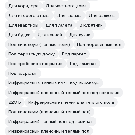
Для коридора
Для частного дома
Для второго этажа
Для гаража
Для балкона
Для квартиры
Для туалета
В курятник
Для будки
Для ванной
Для кухни
Под линолеум (теплые полы)
Под деревянный пол
Под террасную доску
Под паркет
Под пробковое покрытие
Под ламинат
Под ковролин
Инфракрасные теплые полы под линолеум
Инфракрасный пленочный теплый пол под ковролин
220 В
Инфракрасные пленки для теплого пола
Под линолеум (пленочный теплый пол)
Инфракрасный теплый пол под ламинат
Инфракрасный пленочный теплый пол