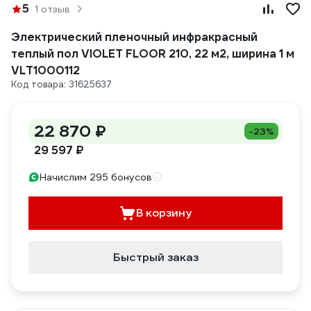
5
1 отзыв
Электрический пленочный инфракрасный
теплый пол VIOLET FLOOR 210, 22 м2, ширина 1 м
VLT1000112
Код товара: 31625637
22 870 ₽
-23%
29 597 ₽
Начислим 295 бонусов
В корзину
Быстрый заказ