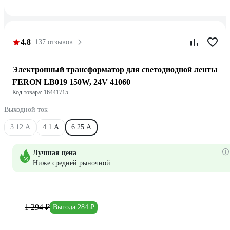
4.8
137 отзывов
Электронный трансформатор для светодиодной ленты
FERON LB019 150W, 24V 41060
Код товара: 16441715
Выходной ток
3.12 А
4.1 А
6.25 А
Лучшая цена
Ниже средней рыночной
1 294 ₽
Выгода 284 ₽