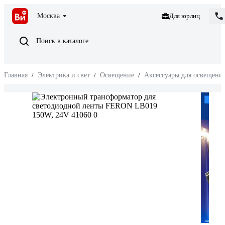
Москва
Для юрлиц
Поиск в каталоге
Главная
/
Электрика и свет
/
Освещение
/
Аксессуары для освещени