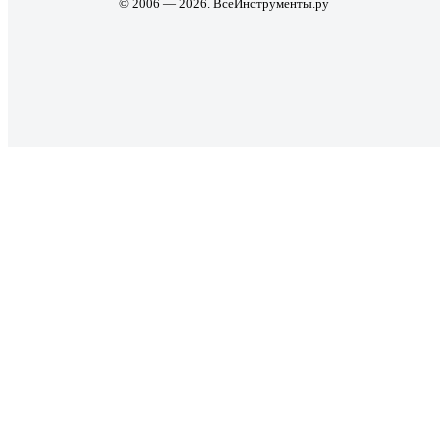
© 2006 — 2026. ВсеИнструменты.ру