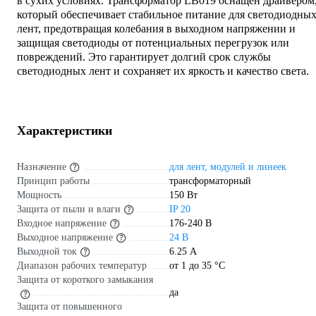
в сухих условиях. Трансформатор LB019 оснащен драйвером
который обеспечивает стабильное питание для светодиодны
лент, предотвращая колебания в выходном напряжении и
защищая светодиоды от потенциальных перегрузок или
повреждений. Это гарантирует долгий срок службы
светодиодных лент и сохраняет их яркость и качество света.
Характеристики
Назначение
для лент, модулей и линеек
Принцип работы
трансформаторный
Мощность
150 Вт
Защита от пыли и влаги
IP 20
Входное напряжение
176-240 В
Выходное напряжение
24 В
Выходной ток
6.25 А
Диапазон рабочих температур
от 1 до 35 °С
Защита от короткого замыкания
да
Защита от повышенного