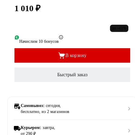
1 010 ₽
до -41%
Начислим 10 бонусов
В корзину
Быстрый заказ
Самовывоз:
сегодня,
бесплатно
, из 2 магазинов
Курьером:
завтра,
от 290 ₽