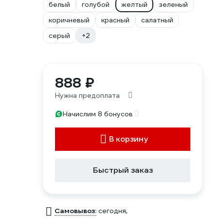
белый
голубой
желтый
зеленый
коричневый
красный
салатный
серый
+2
888 ₽
Нужна предоплата
Начислим 8 бонусов
В корзину
Быстрый заказ
Самовывоз:
сегодня,