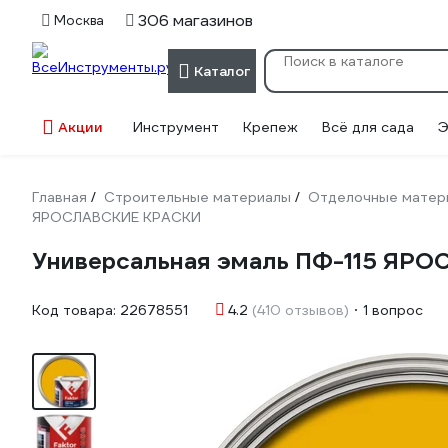
306 магазинов
Москва
Каталог
Акции
Инструмент
Крепеж
Всё для сада
Э
Главная
Строительные материалы
Отделочные матер
/
/
ЯРОСЛАВСКИЕ КРАСКИ
Универсальная эмаль ПФ-115 ЯРОС
Код товара:
22678551
4.2
(410 отзывов)
1 вопрос