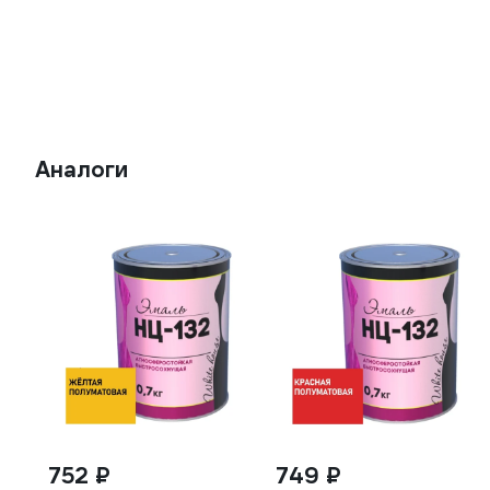
Аналоги
752 ₽
749 ₽