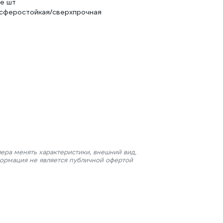
е шт
сферостойкая/сверхпрочная
ера менять характеристики, внешний вид,
формация не является публичной офертой