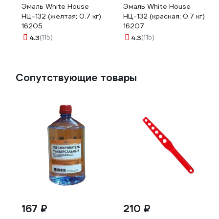
Эмаль White House
Эмаль White House
НЦ-132 (желтая; 0.7 кг)
НЦ-132 (красная; 0.7 кг)
16205
16207
4.3
(115)
4.3
(115)
Сопутствующие товары
167 ₽
210 ₽