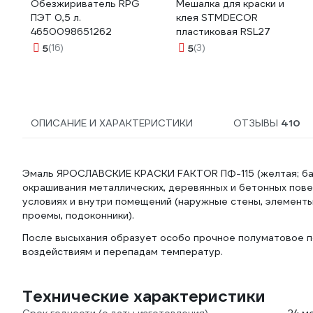
Обезжириватель RPG
Мешалка для краски и
ПЭТ 0,5 л.
клея STMDECOR
4650098651262
пластиковая RSL27
5
(16)
5
(3)
ОПИСАНИЕ И ХАРАКТЕРИСТИКИ
ОТЗЫВЫ
410
Эмаль ЯРОСЛАВСКИЕ КРАСКИ FAKTOR ПФ-115 (желтая; банка
окрашивания металлических, деревянных и бетонных пов
условиях и внутри помещений (наружные стены, элементы 
проемы, подоконники).
После высыхания образует особо прочное полуматовое п
воздействиям и перепадам температур.
Технические характеристики