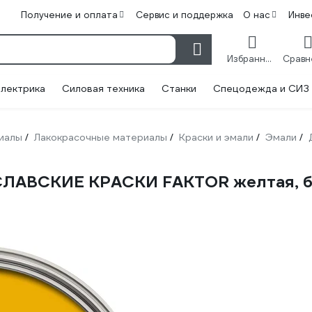
Получение и оплата
Сервис и поддержка
О нас
Инве
Избранное
лектрика
Силовая техника
Станки
Спецодежда и СИЗ
иалы
Лакокрасочные материалы
Краски и эмали
Эмали
/
/
/
/
ЛАВСКИЕ КРАСКИ FAKTOR желтая, бан