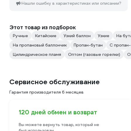
Нашли ошибку в характеристиках или описании?
Этот товар из подборок
Ручные
Китайские
Узкий баллон
Узкие
На бут
На пропановый баллончик
Пропан-бутан
С пропан
Цилиндрическое пламя
Оптом (газовые горелки)
О
Сервисное обслуживание
Гарантия производителя 6 месяцев
120 дней обмен и возврат
Вы можете вернуть товар, который не
был использован