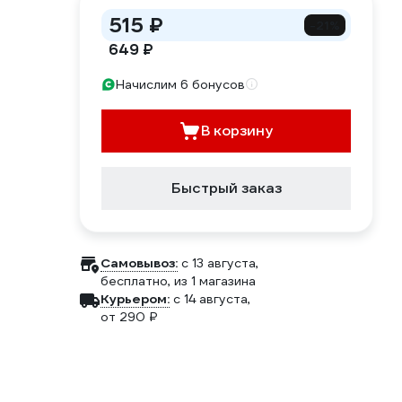
515 ₽
-21%
649 ₽
Начислим 6 бонусов
В корзину
Быстрый заказ
Самовывоз:
c 13 августа,
бесплатно
, из 1 магазина
Курьером:
c 14 августа,
от 290 ₽