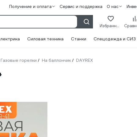
Получение и оплата
Сервис и поддержка
О нас
Инве
Избранное
лектрика
Силовая техника
Станки
Спецодежда и СИЗ
Газовые горелки
На баллончик
DAYREX
/
/
4