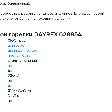
 из баллончика).
творчества, розжига тандыров и каминов. Благодаря своей
 охоте, рыбалке и в походных условиях.
вой горелки DAYREX 628854
1300 град
цанговое
цилиндрическое
пропан-бутан
сталь, алюминий
нет
да
320 г/ч
нет
да
214x70x40 мм
0.171 кг
нет