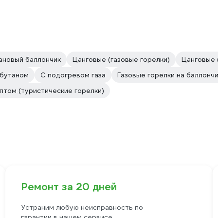
ановый баллончик
Цанговые (газовые горелки)
Цанговые 
-бутаном
С подогревом газа
Газовые горелки на баллонч
птом (туристические горелки)
Ремонт за 20 дней
Устраним любую неисправность по
гарантии в нашем сервисе