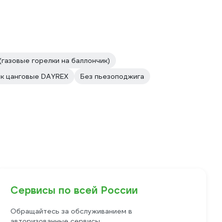
(газовые горелки на баллончик)
ик цанговые DAYREX
Без пьезоподжига
Сервисы по всей России
Обращайтесь за обслуживанием в
авторизованные сервисы