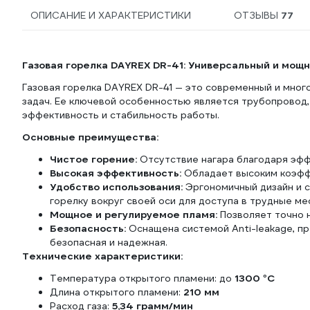
ОПИСАНИЕ И ХАРАКТЕРИСТИКИ
ОТЗЫВЫ
77
Газовая горелка DAYREX DR-41: Универсальный и мощ
Газовая горелка DAYREX DR-41 — это современный и мно
задач. Ее ключевой особенностью является трубопровод
эффективность и стабильность работы.
Основные преимущества:
Чистое горение:
Отсутствие нагара благодаря эфф
Высокая эффективность:
Обладает высоким коэфф
Удобство использования:
Эргономичный дизайн и с
горелку вокруг своей оси для доступа в трудные ме
Мощное и регулируемое пламя:
Позволяет точно н
Безопасность:
Оснащена системой Anti-leakage, пр
безопасная и надежная.
Технические характеристики:
Температура открытого пламени: до
1300 °C
Длина открытого пламени:
210 мм
Расход газа:
5,34 грамм/мин