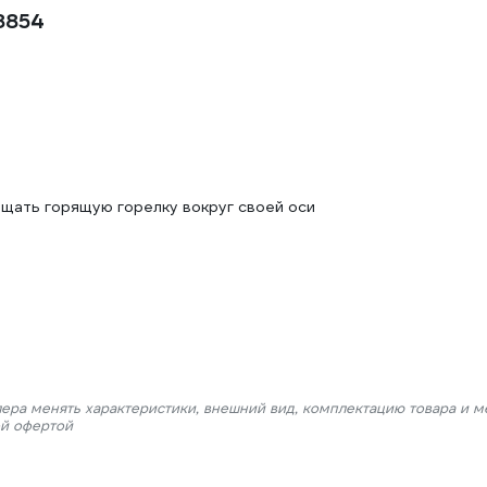
8854
ащать горящую горелку вокруг своей оси
лера менять характеристики, внешний вид, комплектацию товара и м
ой офертой