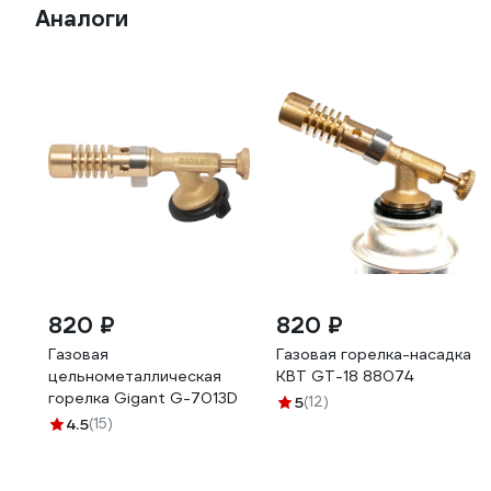
Аналоги
820 ₽
820 ₽
Газовая
Газовая горелка-насадка
цельнометаллическая
КВТ GT-18 88074
горелка Gigant G-7013D
5
(12)
4.5
(15)