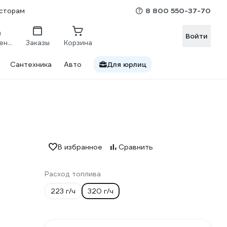
8 800 550-37-70
сторам
Войти
Сравнение
Заказы
Корзина
Сантехника
Авто
Для юрлиц
В избранное
Сравнить
Расход топлива
223 г/ч
320 г/ч