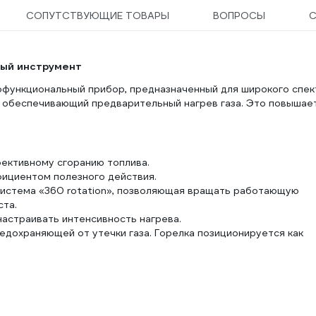
СОПУТСТВУЮЩИЕ ТОВАРЫ
ВОПРОСЫ
С
ный инструмент
гофункциональный прибор, предназначенный для широкого спек
, обеспечивающий предварительный нагрев газа. Это повышае
ективному сгоранию топлива.
ициентом полезного действия.
истема «360 rotation», позволяющая вращать работающую
ста.
астраивать интенсивность нагрева.
едохраняющей от утечки газа. Горелка позиционируется как