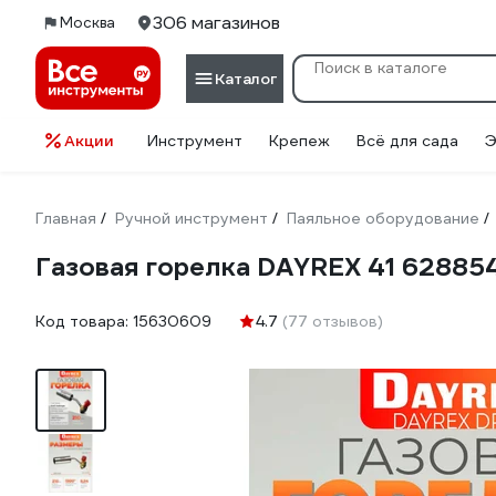
306 магазинов
Москва
Каталог
Акции
Инструмент
Крепеж
Всё для сада
Э
Главная
Ручной инструмент
Паяльное оборудование
/
/
/
Газовая горелка DAYREX 41 62885
Код товара:
15630609
4.7
(77 отзывов)