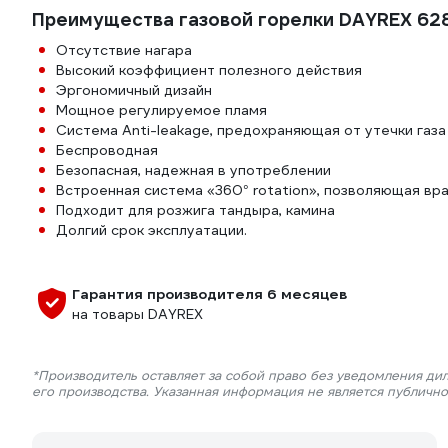
Преимущества газовой горелки DAYREX 62
Отсутствие нагара
Высокий коэффициент полезного действия
Эргономичный дизайн
Мощное регулируемое пламя
Система Anti-leakage, предохраняющая от утечки газа
Беспроводная
Безопасная, надежная в употреблении
Встроенная система «360° rotation», позволяющая вр
Подходит для розжига тандыра, камина
Долгий срок эксплуатации.
Гарантия производителя 6 месяцев
на товары DAYREX
*Производитель оставляет за собой право без уведомления ди
его производства. Указанная информация не является публичн