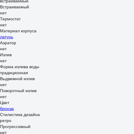
встраиваемый
Встраиваемый
нет
Термостат
нет
Материал корпуса
латунь
Аэратор
нет
Излив
нет
Форма излива воды
традиционная
Выдвижной излив
нет
Поворотный излив
нет
Цвет
бронза
Стилистика дизайна
ретро
Прогрессивный
нет