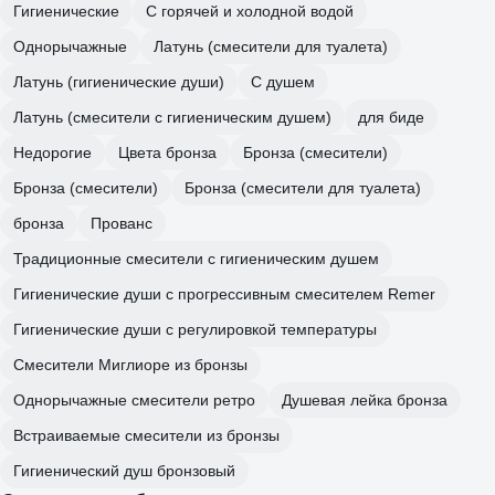
Гигиенические
C горячей и холодной водой
Однорычажные
Латунь (смесители для туалета)
Латунь (гигиенические души)
С душем
Латунь (смесители с гигиеническим душем)
для биде
Недорогие
Цвета бронза
Бронза (смесители)
Бронза (смесители)
Бронза (смесители для туалета)
бронза
Прованс
Традиционные смесители с гигиеническим душем
Гигиенические души с прогрессивным смесителем Remer
Гигиенические души с регулировкой температуры
Смесители Миглиоре из бронзы
Однорычажные смесители ретро
Душевая лейка бронза
Встраиваемые смесители из бронзы
Гигиенический душ бронзовый