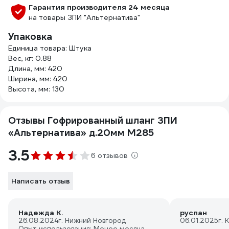
Гарантия производителя 24 месяца
на товары ЗПИ "Альтернатива"
Упаковка
Единица товара: Штука
Вес, кг: 0.88
Длина, мм: 420
Ширина, мм: 420
Высота, мм: 130
Отзывы Гофрированный шланг ЗПИ
«Альтернатива» д.20мм М285
3.5
6 отзывов
Написать отзыв
Надежда К.
руслан
26.08.2024
г. Нижний Новгород
06.01.2025
г.
Опыт использования: Менее месяца