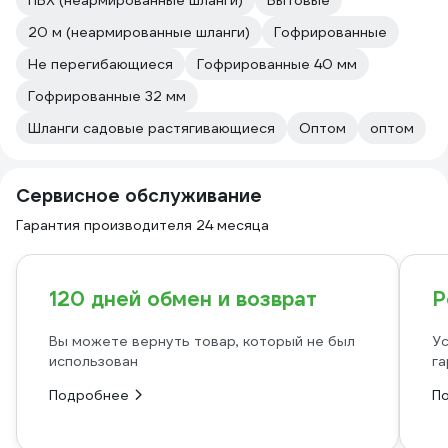
ПВХ (неармированные шланги)
Бытовые
20 м (неармированные шланги)
Гофрированные
Не перегибающиеся
Гофрированные 40 мм
Гофрированные 32 мм
Шланги садовые растягивающиеся
Оптом
оптом
Сервисное обслуживание
Гарантия производителя 24 месяца
120 дней обмен и возврат
Р
Вы можете вернуть товар, который не был
Ус
использован
га
Подробнее
П