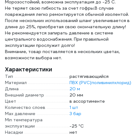
Морозостойкий, возможна эксплуатация до -25 С.
Не теряет свою гибкость за счет гофры.В случае
повреждения легко ремонтируется обычной изолентой.
После нескольких использований шланг увеличивается в
длине до 25%, приобретая свою окончательную длину!
Не рекомендуется запирать давление в системе
центрального водоснабжения. При правильной
эксплуатации прослужит долго!
Внимание, товар поставляется в нескольких цветах,
возможности выбора нет.
Характеристики
Тип
растягивающийся
Материал
ПВХ (PVC|поливинилхлорид)
Длина
20 м
Внешний диаметр
20 мм
Цвет
в ассортименте
Количество слоев
1 шт
Max давление
3 бар
Min температура
эксплуатации
-25 °С
Насадки
нет