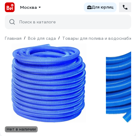
Москва
Для юрлиц
Поиск в каталоге
Главная
/
Всё для сада
/
Товары для полива и водоснабже
Нет в наличии