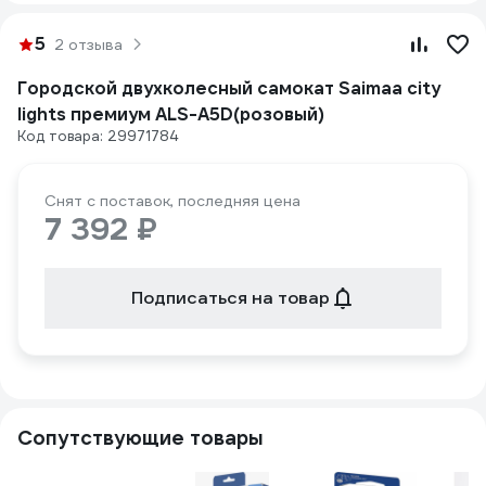
5
2 отзыва
Городской двухколесный самокат Saimaa city
lights премиум ALS-A5D(розовый)
Код товара: 29971784
Снят с поставок, последняя цена
7 392 ₽
Подписаться на товар
Сопутствующие товары