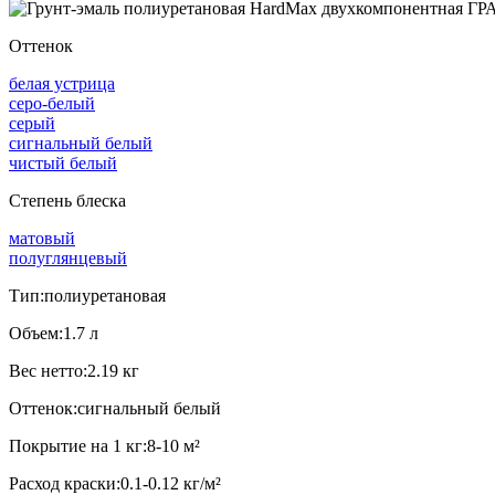
Оттенок
белая устрица
серо-белый
серый
сигнальный белый
чистый белый
Степень блеска
матовый
полуглянцевый
Тип:
полиуретановая
Объем:
1.7 л
Вес нетто:
2.19 кг
Оттенок:
сигнальный белый
Покрытие на 1 кг:
8-10 м²
Расход краски:
0.1-0.12 кг/м²