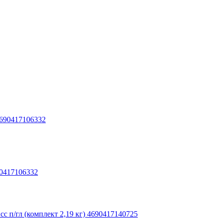
90417106332