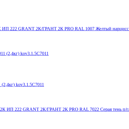
К ИП 222 GRANT 2К/ГРАНТ 2К PRO RAL 1007 Желтый нарцисс п/
(2,4кг) kov3.1.5С7011