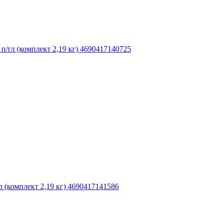
гл (комплект 2,19 кг) 4690417140725