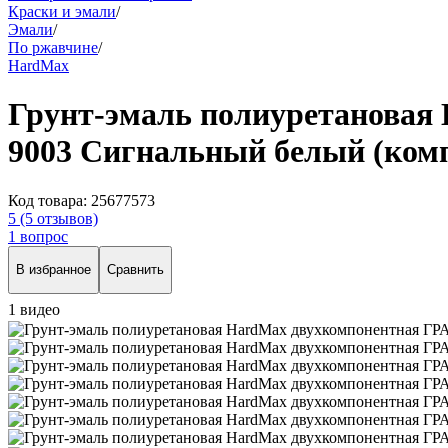
Краски и эмали
/
Эмали
/
По ржавчине
/
HardMax
Грунт-эмаль полиуретанова
9003 Сигнальный белый (компл
Код товара:
25677573
5
(5 отзывов)
1 вопрос
В избранное
Сравнить
1 видео