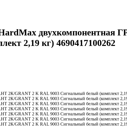
я HardMax двухкомпонентная 
ект 2,19 кг) 4690417100262