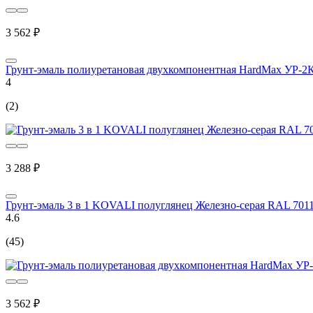
3 562 ₽
Грунт-эмаль полиуретановая двухкомпонентная HardMax УР-2
4
(2)
3 288 ₽
Грунт-эмаль 3 в 1 KOVALI полуглянец Железно-серая RAL 7011 
4.6
(45)
3 562 ₽