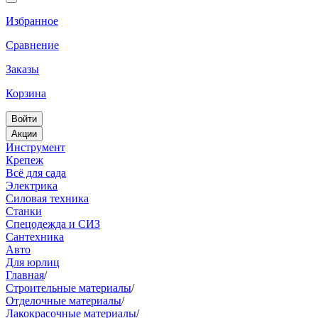
Избранное
Сравнение
Заказы
Корзина
Войти
Акции
Инструмент
Крепеж
Всё для сада
Электрика
Силовая техника
Станки
Спецодежда и СИЗ
Сантехника
Авто
Для юрлиц
Главная
/
Строительные материалы
/
Отделочные материалы
/
Лакокрасочные материалы
/