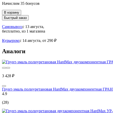
Начислим 35 бонусов
В корзину
Быстрый заказ
Самовывоз:
c 13 августа,
бесплатно
, из 1 магазина
Курьером:
c 14 августа,
от 290 ₽
Аналоги
3 428 ₽
Грунт-эмаль полиуретановая HardMax двухкомпонентная ГРАН
4.9
(28)