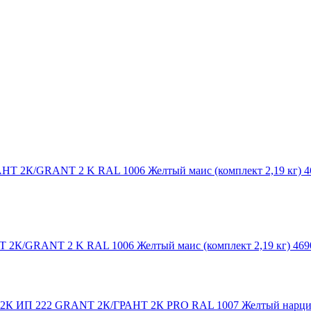
Т 2К/GRANT 2 K RAL 1006 Желтый маис (комплект 2,19 кг) 46