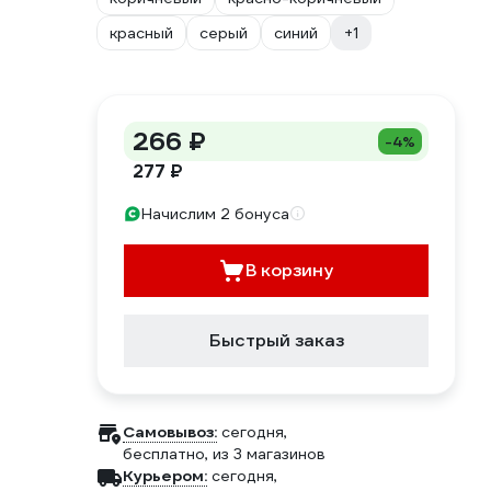
красный
серый
синий
+1
266 ₽
-4%
277 ₽
Начислим 2 бонуса
В корзину
Быстрый заказ
Самовывоз:
сегодня,
бесплатно
, из 3 магазинов
Курьером:
сегодня,