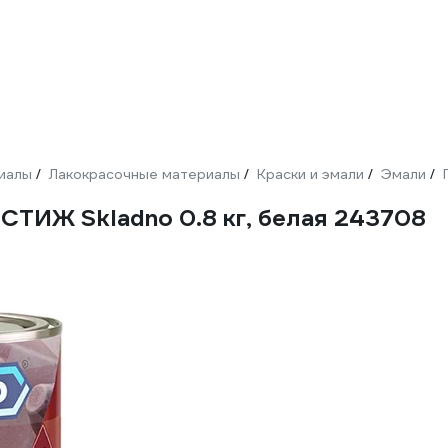
иалы
Лакокрасочные материалы
Краски и эмали
Эмали
/
/
/
/
ЕСТИЖ Skladno 0.8 кг, белая 243708