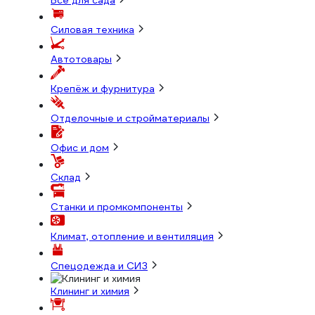
Всё для сада
Силовая техника
Автотовары
Крепёж и фурнитура
Отделочные и стройматериалы
Офис и дом
Склад
Станки и промкомпоненты
Климат, отопление и вентиляция
Спецодежда и СИЗ
Клининг и химия