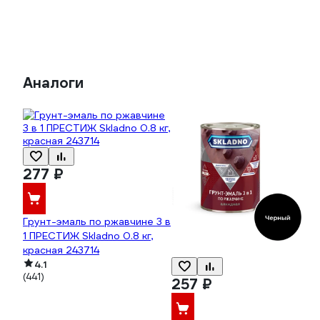
Аналоги
277 ₽
Грунт-эмаль по ржавчине 3 в
1 ПРЕСТИЖ Skladno 0.8 кг,
красная 243714
4.1
(441)
257 ₽