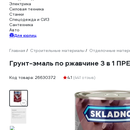
Электрика
Силовая техника
Станки
Спецодежда и СИЗ
Сантехника
Авто
Для юрлиц
Главная
Строительные материалы
Отделочные матер
/
/
Грунт-эмаль по ржавчине 3 в 1 ПР
Код товара:
26630372
4.1
(441 отзыв)