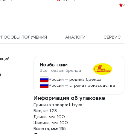
360x3
4.7
(7
СПОСОБЫ ПОЛУЧЕНИЯ
АНАЛОГИ
СЕРВИС
укций
Новбытхим
Все товары бренда
т
Россия — родина бренда
Россия — страна производства
Информация об упаковке
Единица товара: Штука
Вес, кг: 1.23
Длина, мм: 100
Ширина, мм: 100
Высота, мм: 135