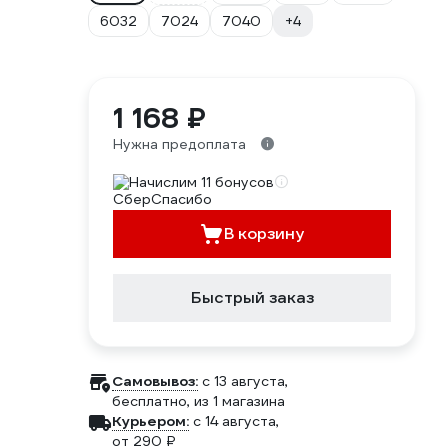
6032
7024
7040
+4
1 168 ₽
Нужна предоплата
Начислим 11 бонусов
В корзину
Быстрый заказ
Самовывоз:
c 13 августа,
бесплатно
, из 1 магазина
Курьером:
c 14 августа,
от 290 ₽