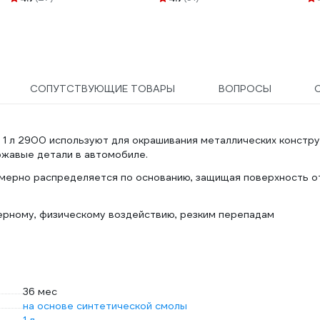
СОПУТСТВУЮЩИЕ ТОВАРЫ
ВОПРОСЫ
 1 л 2900 используют для окрашивания металлических констр
ржавые детали в автомобиле.
омерно распределяется по основанию, защищая поверхность о
рному, физическому воздействию, резким перепадам
36 мес
на основе синтетической смолы