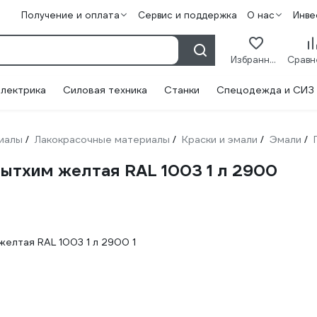
Получение и оплата
Сервис и поддержка
О нас
Инве
Избранное
лектрика
Силовая техника
Станки
Спецодежда и СИЗ
иалы
Лакокрасочные материалы
Краски и эмали
Эмали
/
/
/
/
бытхим желтая RAL 1003 1 л 2900