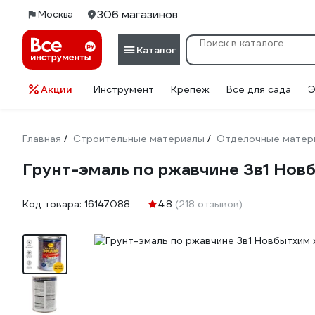
306 магазинов
Москва
Каталог
Акции
Инструмент
Крепеж
Всё для сада
Э
Главная
Строительные материалы
Отделочные матер
/
/
Грунт-эмаль по ржавчине 3в1 Нов
Код товара:
16147088
4.8
(218 отзывов)