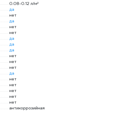
0.08-0.12 л/м²
да
нет
да
нет
нет
да
да
да
нет
нет
нет
да
нет
нет
нет
нет
нет
антикоррозийная