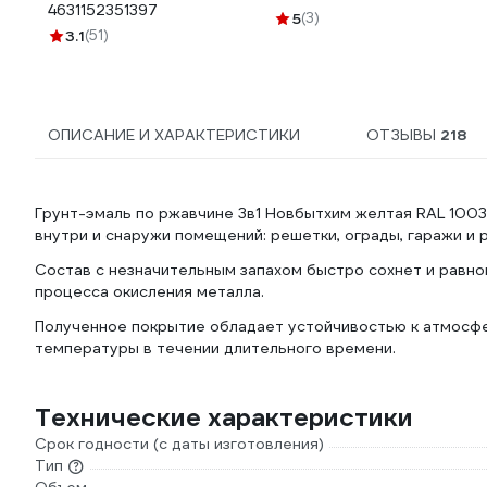
4631152351397
5
(3)
3.1
(51)
ОПИСАНИЕ И ХАРАКТЕРИСТИКИ
ОТЗЫВЫ
218
Грунт-эмаль по ржавчине 3в1 Новбытхим желтая RAL 1003
внутри и снаружи помещений: решетки, ограды, гаражи и 
Состав с незначительным запахом быстро сохнет и равн
процесса окисления металла.
Полученное покрытие обладает устойчивостью к атмосфе
температуры в течении длительного времени.
Технические характеристики
Срок годности (с даты изготовления)
Тип