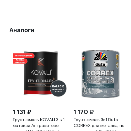
Аналоги
1 131 ₽
1 170 ₽
Грунт-эмаль KOVALI 3 в 1
Грунт-эмаль 3в1 Dufa
матовая Антрацитово-
CORREX для металла, по