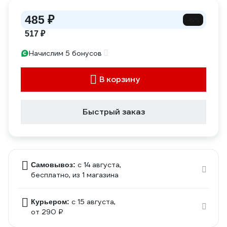
485 ₽
-6%
517 ₽
Начислим 5 бонусов
В корзину
Быстрый заказ
c 14 августа,
Самовывоз:
бесплатно
, из 1 магазина
c 15 августа,
Курьером:
от 290 ₽