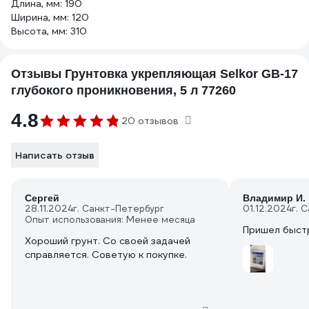
Длина, мм: 190
Ширина, мм: 120
Высота, мм: 310
Отзывы Грунтовка укрепляющая Selkor GB-17
глубокого проникновения, 5 л 77260
4.8
20 отзывов
Написать отзыв
Сергей
Владимир И.
28.11.2024
г. Санкт-Петербург
01.12.2024
г. 
Опыт использования: Менее месяца
Пришел быст
Хороший грунт. Со своей задачей
справляется. Советую к покупке.