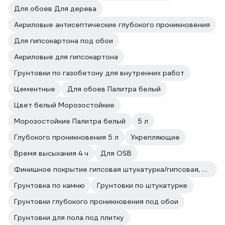
Для обоев Для дерева
Акриловые антисептические глубокого проникновения
Для гипсокартона под обои
Акриловые для гипсокартона
Грунтовки по газобетону для внутренних работ
Цементные
Для обоев Палитра белый
Цвет белый Морозостойкие
Морозостойкие Палитра белый
5 л
Глубокого проникновения 5 л
Укрепляющие
Время высыхания 4 ч
Для OSB
Финишное покрытие гипсовая штукатурка/гипсовая, цементная, полимерная шпатлевка/плитка/краска/обои
Грунтовка по камню
Грунтовки по штукатурке
Грунтовки глубокого проникновения под обои
Грунтовки для пола под плитку