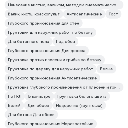
Нанесение кистью, валиком, методом пневматического и безвоздушного распыления.
Валик, кисть, краскопульт
Антисептические
Гост
Глубокого проникновения для стен
Грунтовки для наружных работ по бетону
Для бетонного пола
Под обои
Глубокого проникновения Для дерева
Грунтовка против плесени и грибка по бетону
Грунтовка по дереву для наружных работ
Белые
Глубокого проникновения Антисептические
Грунтовка глубокого проникновения от плесени и грибка
По ГКЛ
В канистре
Грунтовки белого цвета
Белый
Для обоев
Недорогие (грунтовки)
Для бетона Для обоев
Глубокого проникновения Морозостойкие