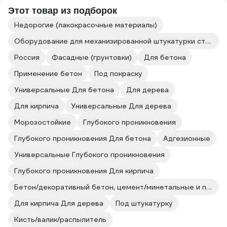
Этот товар из подборок
Недорогие (лакокрасочные материалы)
Оборудование для механизированной штукатурки стен
Россия
Фасадные (грунтовки)
Для бетона
Применение бетон
Под покраску
Универсальные Для бетона
Для дерева
Для кирпича
Универсальные Для дерева
Морозостойкие
Глубокого проникновения
Глубокого проникновения Для бетона
Адгезионные
Универсальные Глубокого проникновения
Глубокого проникновения Для кирпича
Бетон/декоративный бетон, цемент/минетальные и полимерные декоративные штукатурки/прочие впитывающие поверхности
Для кирпича Для дерева
Под штукатурку
Кисть/валик/распылитель