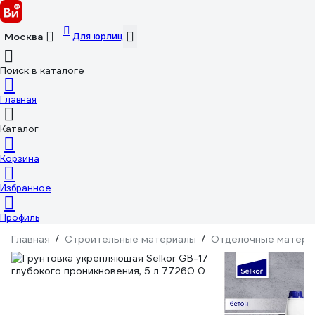
Для юрлиц
Москва
Поиск в каталоге
Главная
Каталог
Корзина
Избранное
Профиль
Главная
/
Строительные материалы
/
Отделочные матери