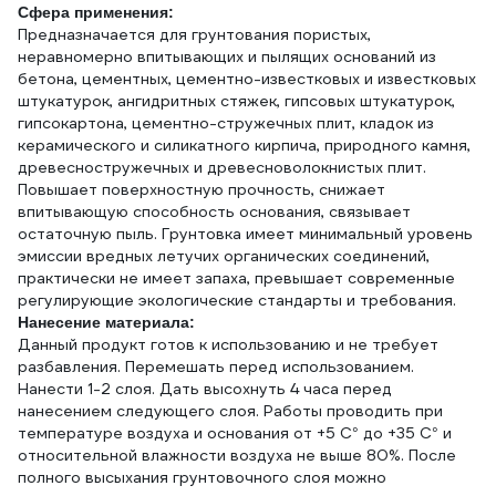
Сфера применения:
Предназначается для грунтования пористых,
неравномерно впитывающих и пылящих оснований из
бетона, цементных, цементно-известковых и известковых
штукатурок, ангидритных стяжек, гипсовых штукатурок,
гипсокартона, цементно-стружечных плит, кладок из
керамического и силикатного кирпича, природного камня,
древесностружечных и древесноволокнистых плит.
Повышает поверхностную прочность, снижает
впитывающую способность основания, связывает
остаточную пыль. Грунтовка имеет минимальный уровень
эмиссии вредных летучих органических соединений,
практически не имеет запаха, превышает современные
регулирующие экологические стандарты и требования.
Нанесение материала:
Данный продукт готов к использованию и не требует
разбавления. Перемешать перед использованием.
Нанести 1-2 слоя. Дать высохнуть 4 часа перед
нанесением следующего слоя. Работы проводить при
температуре воздуха и основания от +5 С° до +35 С° и
относительной влажности воздуха не выше 80%. После
полного высыхания грунтовочного слоя можно