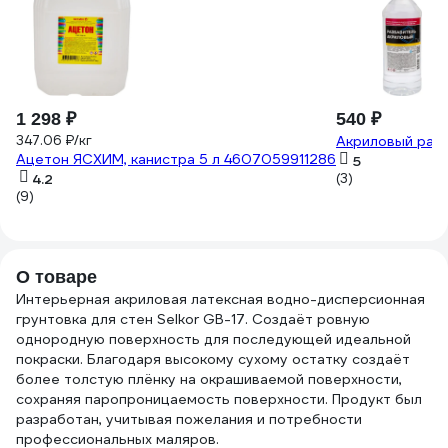
1 298 ₽
540 ₽
347.06 ₽/кг
Акриловый разб
Ацетон ЯСХИМ, канистра 5 л 4607059911286
5
4.2
(3)
(9)
О товаре
Интерьерная акриловая латексная водно-дисперсионная
грунтовка для стен Selkor GB-17. Создаёт ровную
однородную поверхность для последующей идеальной
покраски. Благодаря высокому сухому остатку создаёт
более толстую плёнку на окрашиваемой поверхности,
сохраняя паропроницаемость поверхности. Продукт был
разработан, учитывая пожелания и потребности
профессиональных маляров.