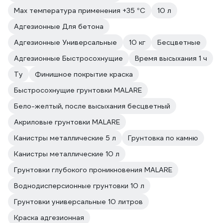
Max температура применения +35 °С
10 л
Адгезионные Для бетона
Адгезионные Универсальные
10 кг
Бесцветные
Адгезионные Быстросохнущие
Время высыхания 1 ч
Ту
Финишное покрытие краска
Быстросохнущие грунтовки MALARE
Бело-желтый, после высыхания бесцветный
Акриловые грунтовки MALARE
Канистры металлические 5 л
Грунтовка по камню
Канистры металлические 10 л
Грунтовки глубокого проникновения MALARE
Воднодисперсионные грунтовки 10 л
Грунтовки универсальные 10 литров
Краска адгезионная