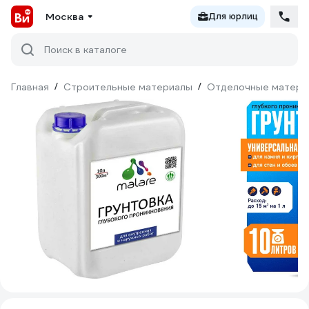
Москва
Для юрлиц
Поиск в каталоге
Главная
/
Строительные материалы
/
Отделочные матери