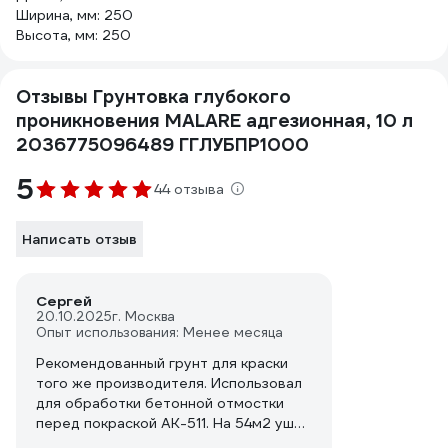
Ширина, мм: 250
Высота, мм: 250
Отзывы Грунтовка глубокого
проникновения MALARE адгезионная, 10 л
2036775096489 ГГЛУБПР1000
5
44 отзыва
Написать отзыв
Сергей
20.10.2025
г. Москва
Опыт использования: Менее месяца
Рекомендованный грунт для краски
того же производителя. Использовал
для обработки бетонной отмостки
перед покраской АК-511. На 54м2 ушло
2шт по 10л.