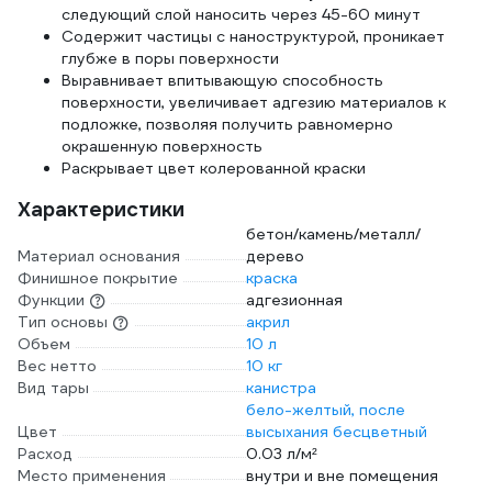
следующий слой наносить через 45-60 минут
Содержит частицы с наноструктурой, проникает
глубже в поры поверхности
Выравнивает впитывающую способность
поверхности, увеличивает адгезию материалов к
подложке, позволяя получить равномерно
окрашенную поверхность
Раскрывает цвет колерованной краски
Характеристики
бетон/камень/металл/
Материал основания
дерево
Финишное покрытие
краска
Функции
адгезионная
Тип основы
акрил
Объем
10 л
Вес нетто
10 кг
Вид тары
канистра
бело-желтый, после
Цвет
высыхания бесцветный
Расход
0.03 л/м²
Место применения
внутри и вне помещения