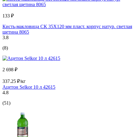
133 ₽
Кисть-макловица СК 35Х120 мм пласт. корпус натур. светлая
щетина 8065
3.8
(8)
2 698 ₽
337.25 ₽/кг
Ацетон Selkor 10 л 42615
4.8
(51)