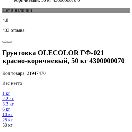
Нет в наличии
4.8
433 отзыва
Грунтовка OLECOLOR ГФ-021
красно-коричневый, 50 кг 4300000070
Код товара: 21947470
Вес нетто
1 кг
2.2 кг
3.3 кг
6 кг
10 кг
25 кг
50 кг