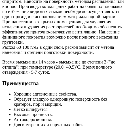
спиритом. Наносить на поверхность методом распыления или
кистью. Производство малярных работ на больших площадях
во избежание видимых стыков необходимо осуществлять за
один проход и с использованием материала одной партии.
При нанесении в закрытых помещениях для улучшения
испарения и удаления растворителей необходимо обеспечить
эффективную приточно-вытяжную вентиляцию. Нанесение
финишного покрытия возможно после полного высыхания
грунтовки.
Расход 60-100 г/м2 в один слой, расход зависит от метода
нанесения и степени подготовки поверхности.
Время высыхания 14 часов - высыхание до степени 3 ("до
отлипа") при температуре (20,0+/-0,5)ºС. Время полного
отверждения - 5-7 суток.
Преимущества
Хорошие адгезионные свойства.
Образует гладкую однородную поверхность без
кратеров, пор и морщин.
Легко шлифуется.
Высокая прочность.
Антикоррозионная.
Для внутренних и наружных работ.