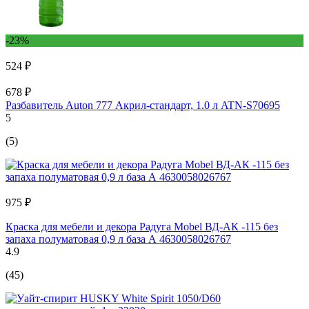
-23%
524 ₽
678 ₽
Разбавитель Auton 777 Акрил-стандарт, 1.0 л ATN-S70695
5
(5)
975 ₽
Краска для мебели и декора Радуга Mobel ВД-АК -115 без
запаха полуматовая 0,9 л база А 4630058026767
4.9
(45)