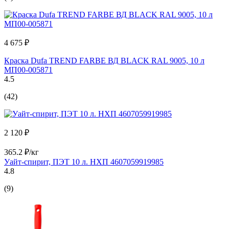
4 675 ₽
Краска Dufa TREND FARBE ВД BLACK RAL 9005, 10 л
МП00-005871
4.5
(42)
2 120 ₽
365.2 ₽/кг
Уайт-спирит, ПЭТ 10 л. НХП 4607059919985
4.8
(9)