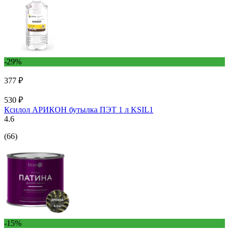
-29%
377 ₽
530 ₽
Ксилол АРИКОН бутылка ПЭТ 1 л KSIL1
4.6
(66)
-15%