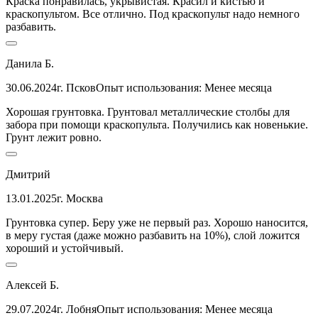
Краска понравилась, укрывистая. Красил и кистью и
краскопультом. Все отлично. Под краскопульт надо немного
разбавить.
Данила Б.
30.06.2024
г. Псков
Опыт использования: Менее месяца
Хорошая грунтовка. Грунтовал металлические столбы для
забора при помощи краскопульта. Получились как новенькие.
Грунт лежит ровно.
Дмитрий
13.01.2025
г. Москва
Грунтовка супер. Беру уже не первый раз. Хорошо наносится,
в меру густая (даже можно разбавить на 10%), слой ложится
хороший и устойчивый.
Алексей Б.
29.07.2024
г. Лобня
Опыт использования: Менее месяца