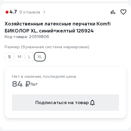
4.7
9 отзывов
Хозяйственные латексные перчатки Komfi
БИКОЛОР XL, синий+желтый 126924
Код товара: 20519806
Размер (буквенная система маркировки)
S
M
L
XL
Нет в наличии, последняя цена
84 ₽
/шт
Подписаться на товар