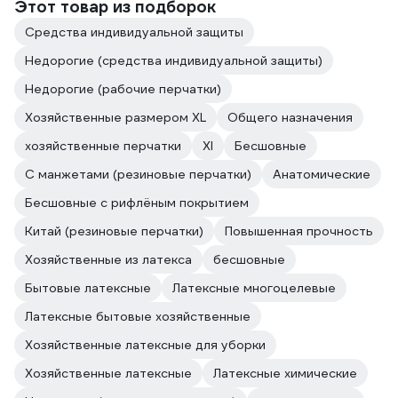
Этот товар из подборок
Средства индивидуальной защиты
Недорогие (средства индивидуальной защиты)
Недорогие (рабочие перчатки)
Хозяйственные размером XL
Общего назначения
хозяйственные перчатки
Xl
Бесшовные
С манжетами (резиновые перчатки)
Анатомические
Бесшовные с рифлёным покрытием
Китай (резиновые перчатки)
Повышенная прочность
Хозяйственные из латекса
бесшовные
Бытовые латексные
Латексные многоцелевые
Латексные бытовые хозяйственные
Хозяйственные латексные для уборки
Хозяйственные латексные
Латексные химические