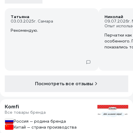
Татьяна
Николай
03.03.2025
г. Самара
09.07.2026
г.
Опыт использ
Рекомендую.
Перчатки как
особенного. 
показались т
Посмотреть все отзывы
Komfi
Все товары бренда
Россия — родина бренда
Китай — страна производства