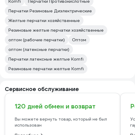
Komfi
Перчатки Противокислотные
Перчатки Резиновые Диэлектрические
Желтые перчатки хозяйственные
Резиновые желтые перчатки хозяйственные
оптом (рабочие перчатки)
Оптом
оптом (латексные перчатки)
Перчатки латексные желтые Komfi
Резиновые перчатки желтые Komfi
Сервисное обслуживание
120 дней обмен и возврат
Р
Вы можете вернуть товар, который не был
Ус
использован
га