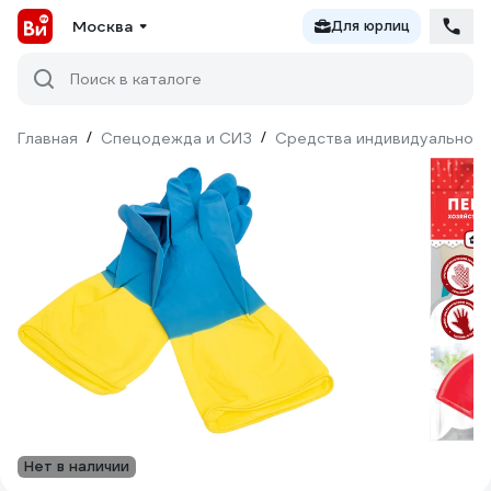
Москва
Для юрлиц
Поиск в каталоге
Главная
/
Спецодежда и СИЗ
/
Средства индивидуальной 
Нет в наличии