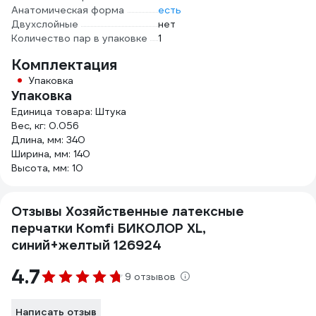
Анатомическая форма
есть
Двухслойные
нет
Количество пар в упаковке
1
Комплектация
Упаковка
Упаковка
Единица товара: Штука
Вес, кг: 0.056
Длина, мм: 340
Ширина, мм: 140
Высота, мм: 10
Отзывы Хозяйственные латексные
перчатки Komfi БИКОЛОР XL,
синий+желтый 126924
4.7
9 отзывов
Написать отзыв