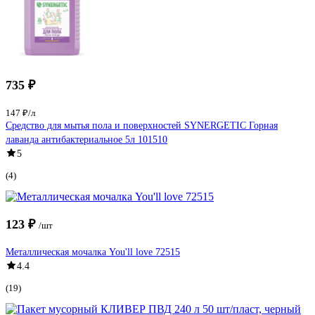
735 ₽
147 ₽/л
Средство для мытья пола и поверхностей SYNERGETIC Горная
лаванда антибактериальное 5л 101510
5
(4)
123 ₽
/шт
Металлическая мочалка You'll love 72515
4.4
(19)