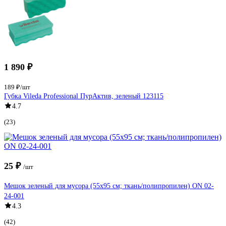
1 890 ₽
189 ₽/шт
Губка Vileda Professional ПурАктив, зеленый 123115
4.7
(23)
25 ₽
/шт
Мешок зеленый для мусора (55x95 см; ткань/полипропилен) ON 02-
24-001
4.3
(42)