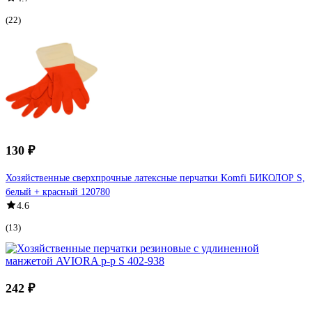
(22)
130 ₽
Хозяйственные сверхпрочные латексные перчатки Komfi БИКОЛОР S,
белый + красный 120780
4.6
(13)
242 ₽