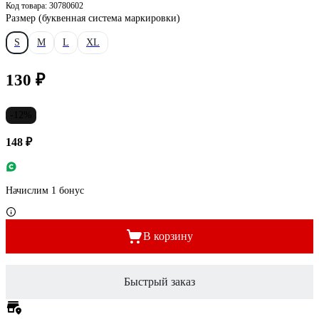
Код товара: 30780602
Размер (буквенная система маркировки)
S
M
L
XL
130 ₽
-12%
148 ₽
Начислим 1 бонус
В корзину
Быстрый заказ