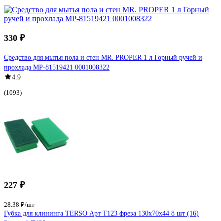
330 ₽
Средство для мытья пола и стен MR. PROPER 1 л Горный ручей и
прохлада MP-81519421 0001008322
4.9
(1093)
227 ₽
28.38 ₽/шт
Губка для клининга TERSO Арт Т123 фреза 130x70x44 8 шт (16)