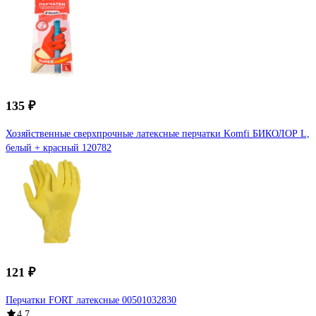
135 ₽
Хозяйственные сверхпрочные латексные перчатки Komfi БИКОЛОР L,
белый + красный 120782
121 ₽
Перчатки FORT латексные 00501032830
4.7