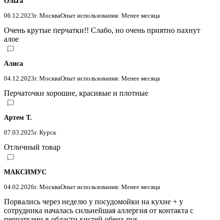
Ольга
06.12.2023
г. Москва
Опыт использования: Менее месяца
Очень крутые перчатки!! Слабо, но очень приятно пахнут
алое
Алиса
04.12.2023
г. Москва
Опыт использования: Менее месяца
Перчаточки хорошие, красивые и плотные
Артем Т.
07.03.2025
г. Курск
Отличный товар
МАКСИМУС
04.02.2026
г. Москва
Опыт использования: Менее месяца
Порвались через неделю у посудомойки на кухне + у
сотрудника началась сильнейшая аллергия от контакта с
перчатками в области кистей обеих рук.