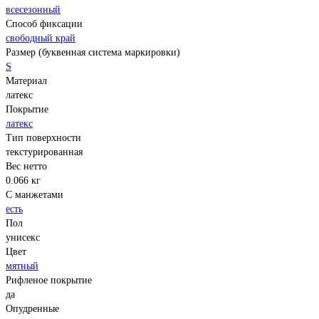
всесезонный
Способ фиксации
свободный край
Размер (буквенная система маркировки)
S
Материал
латекс
Покрытие
латекс
Тип поверхности
текстурированная
Вес нетто
0.066 кг
С манжетами
есть
Пол
унисекс
Цвет
мятный
Рифленое покрытие
да
Опудренные