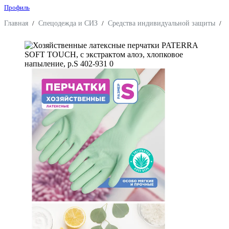
Профиль
Главная
/
Спецодежда и СИЗ
/
Средства индивидуальной защиты
/
З