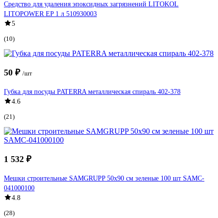
Средство для удаления эпоксидных загрязнений LITOKOL
LITOPOWER EP 1 л 510930003
5
(10)
50 ₽
/шт
Губка для посуды PATERRA металлическая спираль 402-378
4.6
(21)
1 532 ₽
Мешки строительные SAMGRUPP 50x90 см зеленые 100 шт SAMC-
041000100
4.8
(28)