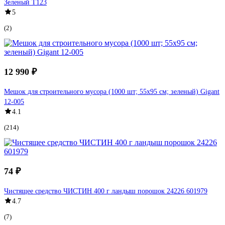
Зеленый T123
5
(2)
12 990 ₽
Мешок для строительного мусора (1000 шт; 55х95 см; зеленый) Gigant
12-005
4.1
(214)
74 ₽
Чистящее средство ЧИСТИН 400 г ландыш порошок 24226 601979
4.7
(7)