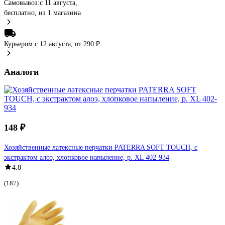
Самовывоз:
c 11 августа,
бесплатно
, из 1 магазина
Курьером:
c 12 августа,
от 290 ₽
Аналоги
148 ₽
Хозяйственные латексные перчатки PATERRA SOFT TOUCH, с
экстрактом алоэ, хлопковое напыление, р. XL 402-934
4.8
(187)