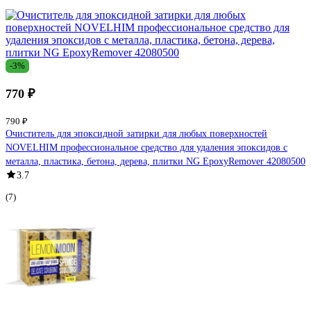
-3%
770 ₽
790 ₽
Очиститель для эпоксидной затирки для любых поверхностей
NOVELHIM профессиональное средство для удаления эпоксидов с
металла, пластика, бетона, дерева, плитки NG EpoxyRemover 42080500
3.7
(7)