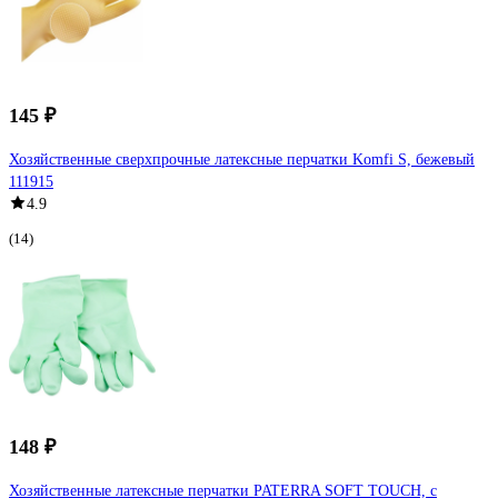
145 ₽
Хозяйственные сверхпрочные латексные перчатки Komfi S, бежевый
111915
4.9
(14)
148 ₽
Хозяйственные латексные перчатки PATERRA SOFT TOUCH, с