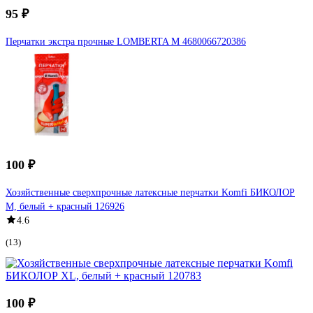
95 ₽
Перчатки экстра прочные LOMBERTA M 4680066720386
100 ₽
Хозяйственные сверхпрочные латексные перчатки Komfi БИКОЛОР
M, белый + красный 126926
4.6
(13)
100 ₽