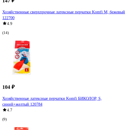
147 ₽
Хозяйственные сверхпрочные латексные перчатки Komfi M, бежевый
122700
4.9
(14)
104 ₽
Хозяйственные латексные перчатки Komfi БИКОЛОР, S,
синий+желтый 120784
4.7
(9)