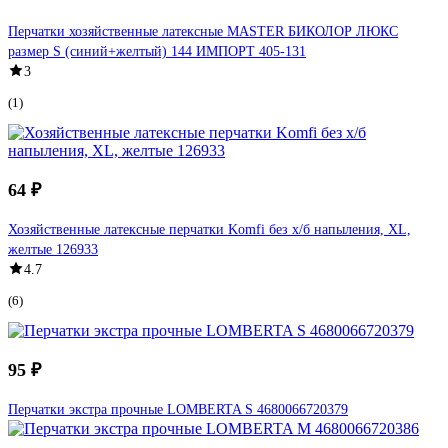
Перчатки хозяйственные латексные MASTER БИКОЛОР ЛЮКС
размер S (синий+желтый) 144 ИМПОРТ 405-131
3
(1)
64 ₽
Хозяйственные латексные перчатки Komfi без х/б напыления, XL,
желтые 126933
4.7
(6)
95 ₽
Перчатки экстра прочные LOMBERTA S 4680066720379