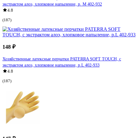
экстрактом алоэ, хлопковое напыление, р. M 402-932
4.8
(187)
148 ₽
Хозяйственные латексные перчатки PATERRA SOFT TOUCH, с
экстрактом алоэ, хлопковое напыление, р.L 402-933
4.8
(187)