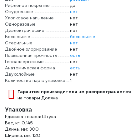
Рифленое покрытие
да
Опудренные
нет
Хлопковое напыление
нет
Одноразовые
нет
Диэлектрические
нет
Бесшовные
бесшовные
Стерильные
нет
Двойное хлорирование
нет
Повышенная прочность
есть
Гипоаллергенные
нет
Анатомическая форма
есть
Двухслойные
нет
Количество пар в упаковке
1
Гарантия производителя не распространяется
на товары Доляна
Упаковка
Единица товара: Штука
Вес, кг: 0.145
Длина, мм: 300
Ширина, мм: 120