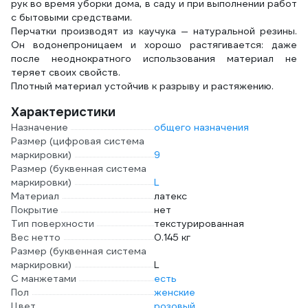
рук во время уборки дома, в саду и при выполнении работ
с бытовыми средствами.
Перчатки производят из каучука — натуральной резины.
Он водонепроницаем и хорошо растягивается: даже
после неоднократного использования материал не
теряет своих свойств.
Плотный материал устойчив к разрыву и растяжению.
Характеристики
Назначение
общего назначения
Размер (цифровая система
маркировки)
9
Размер (буквенная система
маркировки)
L
Материал
латекс
Покрытие
нет
Тип поверхности
текстурированная
Вес нетто
0.145 кг
Размер (буквенная система
маркировки)
L
С манжетами
есть
Пол
женские
Цвет
розовый