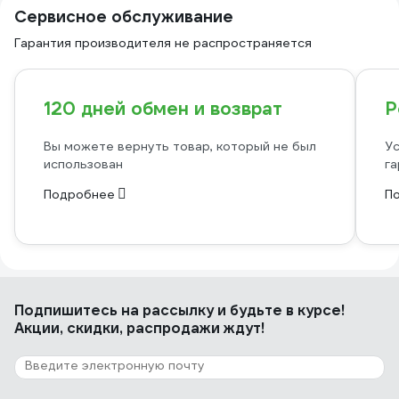
Сервисное обслуживание
Гарантия производителя не распространяется
120 дней обмен и возврат
Р
Вы можете вернуть товар, который не был
Ус
использован
га
Подробнее
П
Подпишитесь
на рассылку
и будьте в курсе!
Акции, скидки, распродажи ждут!