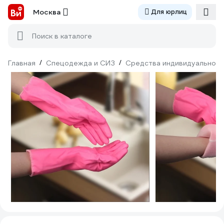
Москва
Для юрлиц
Поиск в каталоге
Главная
/
Спецодежда и СИЗ
/
Средства индивидуальной 