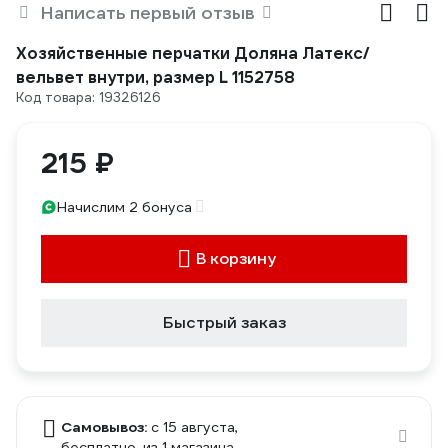
Написать первый отзыв
Хозяйственные перчатки Доляна Латекс/
вельвет внутри, размер L 1152758
Код товара: 19326126
215 ₽
Начислим 2 бонуса
В корзину
Быстрый заказ
Самовывоз:
c 15 августа,
бесплатно
, из 1 магазина