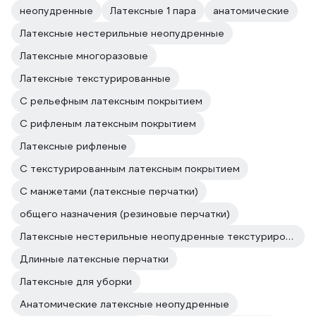
неопудренные
Латексные 1 пара
анатомические
Латексные нестерильные неопудренные
Латексные многоразовые
Латексные текстурированные
С рельефным латексным покрытием
С рифленым латексным покрытием
Латексные рифленые
С текстурированным латексным покрытием
С манжетами (латексные перчатки)
общего назначения (резиновые перчатки)
Латексные нестерильные неопудренные текстурированные
Длинные латексные перчатки
Латексные для уборки
Анатомические латексные неопудренные