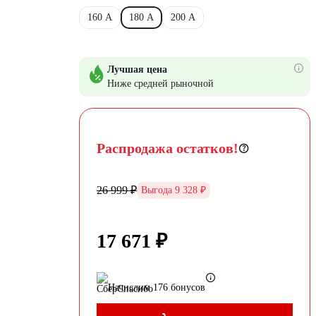
160 А
180 А
200 А
Лучшая цена
Ниже средней рыночной
Распродажа остатков!
26 999 ₽
Выгода 9 328 ₽
17 671 ₽
Начислим 176 бонусов