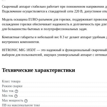
Сварочный аппарат стабильно работает при пониженном напряжении до
Подключение осуществляется к стандартной сети 220 В, допустимое от
Модель оснащена EURO-разъемом для горелки, поддерживает проволоку
охлаждение горелки обеспечивает надежность и долговечность при дли
для большинства бытовых и полупрофессиональных задач.
Компактные габариты и небольшой вес 8.3 кг делают аппарат удобным 
внутренних компонентов.
HITRONIC MIG 185DT — это надежный и функциональный сварочный п
выбором для пользователей, ищущих универсальный аппарат с оптима
Технические характеристики
Класс товара
Режим сварки
Max ток
Min ток
Max мощность
ПВ на максимальном токе