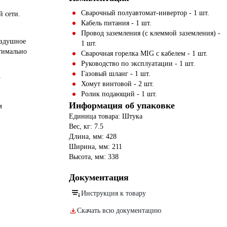
Сварочный полуавтомат-инвертор - 1 шт.
 сети.
Кабель питания - 1 шт.
Провод заземления (с клеммой заземления) -
оздушное
1 шт.
тимально
Сварочная горелка MIG с кабелем - 1 шт.
Руководство по эксплуатации - 1 шт.
Газовый шланг - 1 шт.
у
Хомут винтовой - 2 шт.
Ролик подающий - 1 шт.
Информация об упаковке
м
Единица товара: Штука
Вес, кг: 7.5
Длина, мм: 428
Ширина, мм: 211
Высота, мм: 338
Документация
Инструкция к товару
Скачать всю документацию