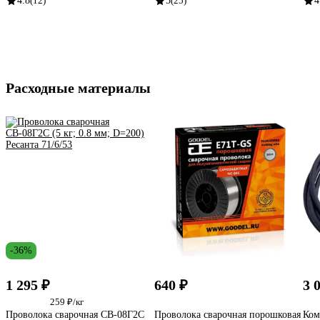
4.8
(12)
5
(25)
4
Расходные материалы
-36%
1 295 ₽
640 ₽
3 
259 ₽/кг
Проволока сварочная СВ-08Г2С
Проволока сварочная порошковая
Ком