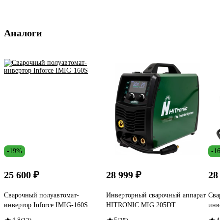
Аналоги
-19%
-1
25 600 ₽
28 999 ₽
28
Сварочный полуавтомат-
Инверторный сварочный аппарат
Сва
инвертор Inforce IMIG-160S
HITRONIC MIG 205DT
инв