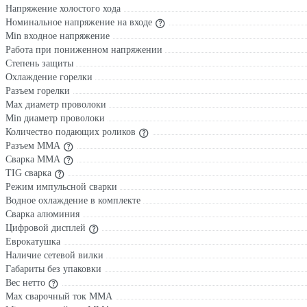
Напряжение холостого хода
Номинальное напряжение на входе
Min входное напряжение
Работа при пониженном напряжении
Степень защиты
Охлаждение горелки
Разъем горелки
Max диаметр проволоки
Min диаметр проволоки
Количество подающих роликов
Разъем ММА
Сварка ММА
TIG сварка
Режим импульсной сварки
Водное охлаждение в комплекте
Сварка алюминия
Цифровой дисплей
Еврокатушка
Наличие сетевой вилки
Габариты без упаковки
Вес нетто
Max сварочный ток ММА