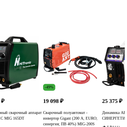
-49%
 ₽
19 098 ₽
25 375 ₽
ный сварочный аппарат
Сварочный полуавтомат -
Динамика АВ
C MIG 165DT
инвертор Gigant (200 А; EURO;
СИНЕРГЕТИК
синергия; ПВ 40%) MIG-200S