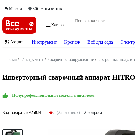
306 магазинов
Москва
Каталог
Инструмент
Крепеж
Всё для сада
Электр
Акции
Главная
/
Инструмент
/
Сварочное оборудование
/
Сварочные полуав
Инверторный сварочный аппарат HITR
Полупрофессиональная модель с дисплеем
Код товара:
37925034
5
(25 отзывов)
2 вопроса