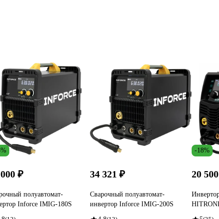
6%
-18%
 000 ₽
34 321 ₽
20 500
рочный полуавтомат-
Сварочный полуавтомат-
Инвертор
ертор Inforce IMIG-180S
инвертор Inforce IMIG-200S
HITRONI