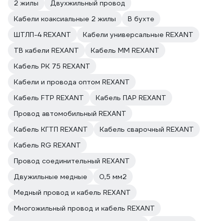
2 жилы
Двухжильный провод
Кабели коаксиальные 2 жилы
В бухте
ШТЛП-4 REXANT
Кабели универсальные REXANT
ТВ кабели REXANT
Кабель ММ REXANT
Кабель РК 75 REXANT
Кабели и провода оптом REXANT
Кабель FTP REXANT
Кабель ПАР REXANT
Провод автомобильный REXANT
Кабель КГТП REXANT
Кабель сварочный REXANT
Кабель RG REXANT
Провод соединительный REXANT
Двужильные медные
0,5 мм2
Медный провод и кабель REXANT
Многожильный провод и кабель REXANT