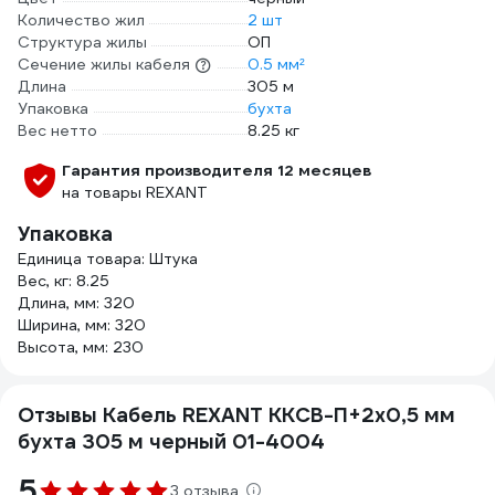
Количество жил
2 шт
Структура жилы
ОП
Сечение жилы кабеля
0.5 мм²
Длина
305 м
Упаковка
бухта
Вес нетто
8.25 кг
Гарантия производителя 12 месяцев
на товары REXANT
Упаковка
Единица товара: Штука
Вес, кг: 8.25
Длина, мм: 320
Ширина, мм: 320
Высота, мм: 230
Отзывы Кабель REXANT ККСВ-П+2х0,5 мм
бухта 305 м черный 01-4004
5
3 отзыва