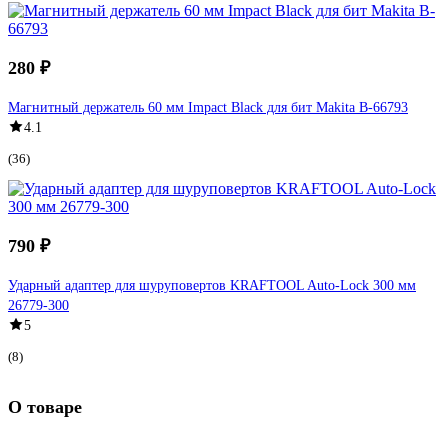
280 ₽
Магнитный держатель 60 мм Impact Black для бит Makita B-66793
4.1
(36)
790 ₽
Ударный адаптер для шуруповертов KRAFTOOL Auto-Lock 300 мм
26779-300
5
(8)
О товаре