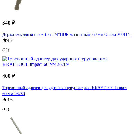
340 ₽
Держатель для вставок-бит 1/4"HDR магнитный, 60 мм Ombra 200114
4.7
(23)
400 ₽
Торсионный адаптер для ударных шуруповертов KRAFTOOL Impact
60 мм 26789
4.6
(16)