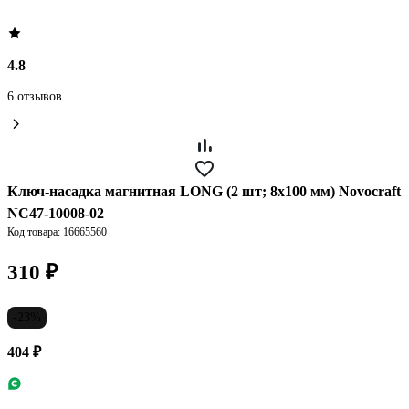
4.8
6 отзывов
Ключ-насадка магнитная LONG (2 шт; 8х100 мм) Novocraft
NC47-10008-02
Код товара: 16665560
310 ₽
-23%
404 ₽