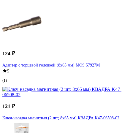
124 ₽
Адаптер с торцевой головкой (8x65 мм) MOS 57927М
5
(1)
121 ₽
Ключ-насадка магнитная (2 шт; 8x65 мм) КВАДРА K47-06508-02