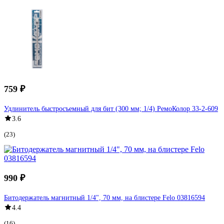
759 ₽
Удлинитель быстросъемный для бит (300 мм; 1/4) РемоКолор 33-2-609
3.6
(23)
990 ₽
Битодержатель магнитный 1/4", 70 мм, на блистере Felo 03816594
4.4
(16)