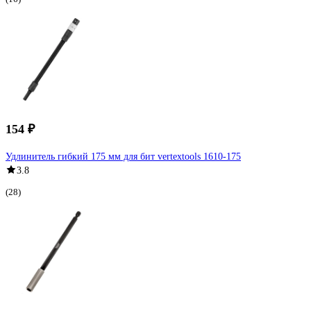
154 ₽
Удлинитель гибкий 175 мм для бит vertextools 1610-175
3.8
(28)