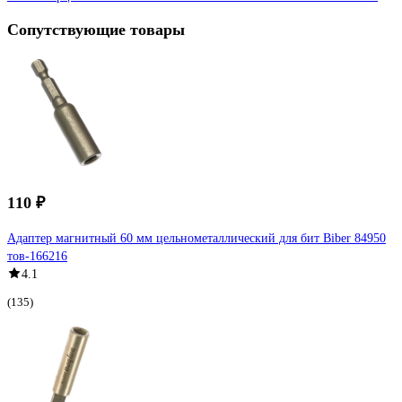
Сопутствующие товары
110 ₽
Адаптер магнитный 60 мм цельнометаллический для бит Biber 84950
тов-166216
4.1
(135)