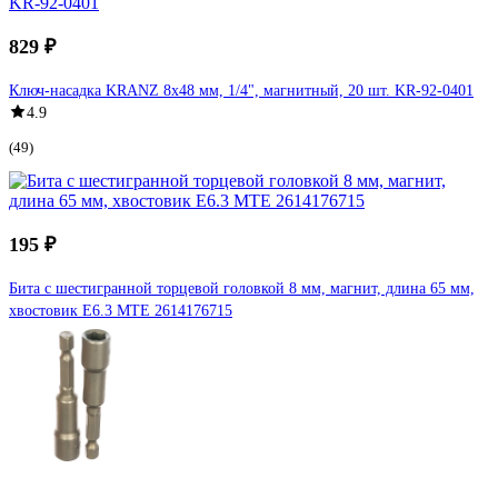
829 ₽
Ключ-насадка KRANZ 8х48 мм, 1/4", магнитный, 20 шт. KR-92-0401
4.9
(49)
195 ₽
Бита с шестигранной торцевой головкой 8 мм, магнит, длина 65 мм,
хвостовик E6.3 MTE 2614176715