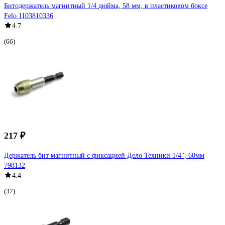
Битодержатель магнитный 1/4 дюйма, 58 мм, в пластиковом боксе
Felo 1103810336
4.7
(66)
217 ₽
Держатель бит магнитный с фиксацией Дело Техники 1/4", 60мм
798132
4.4
(37)