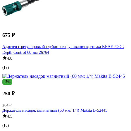
675 ₽
Адаптер с регулировкой глубины вкручивания крепежа KRAFTOOL
Depth Control 60 мм 26764
4.8
(18)
-5%
250 ₽
264 ₽
Держатель насадок магнитный (60 мм; 1/4) Makita B-52445
4.5
(16)