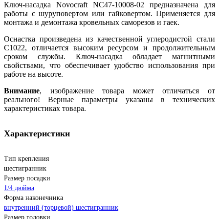
Ключ-насадка Novocraft NC47-10008-02 предназначена для
работы с шуруповертом или гайковертом. Применяется для
монтажа и демонтажа кровельных саморезов и гаек.
Оснастка произведена из качественной углеродистой стали
С1022, отличается высоким ресурсом и продолжительным
сроком службы. Ключ-насадка обладает магнитными
свойствами, что обеспечивает удобство использования при
работе на высоте.
Внимание
, изображение товара может отличаться от
реального! Верные параметры указаны в технических
характеристиках товара.
Характеристики
Тип крепления
шестигранник
Размер посадки
1/4 дюйма
Форма наконечника
внутренний (торцевой) шестигранник
Размер головки