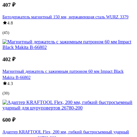
407 ₽
Битодержатель магнитный 150 мм, нержавеющая сталь WURZ 3379
4.8
(45)
402 ₽
Магнитный держатель с зажимным патроном 60 мм Impact Black
Makita B-66802
4.3
(30)
600 ₽
Адаптер KRAFTOOL Flex, 200 мм, гибкий быстросъемный ударный