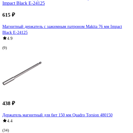
615 ₽
Магнитный держатель с зажимным патроном Makita 76 мм Impact
Black E-24125
4.9
(9)
438 ₽
Держатель магнитный для бит 150 мм Quadro Torsion 480150
4.4
(34)