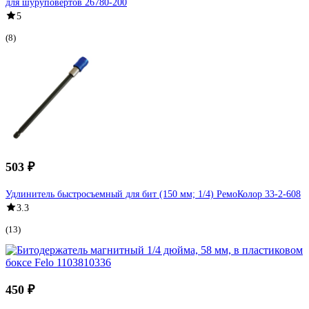
для шуруповертов 26780-200
5
(8)
503 ₽
Удлинитель быстросъемный для бит (150 мм; 1/4) РемоКолор 33-2-608
3.3
(13)
450 ₽