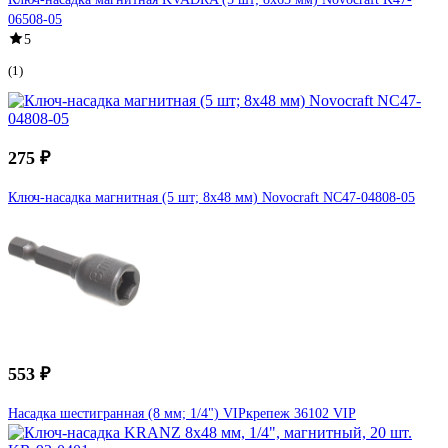
06508-05
5
(1)
275 ₽
Ключ-насадка магнитная (5 шт; 8х48 мм) Novocraft NC47-04808-05
553 ₽
Насадка шестигранная (8 мм; 1/4") VIPкрепеж 36102 VIP