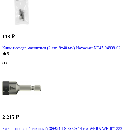
113 ₽
Ключ-насадка магнитная (2 шт; 8х48 мм) Novocraft NC47-04808-02
5
(1)
2 215 ₽
Бита с торцевой головкой 3869/4 TS 8x50x14 мм WERA WE-071223