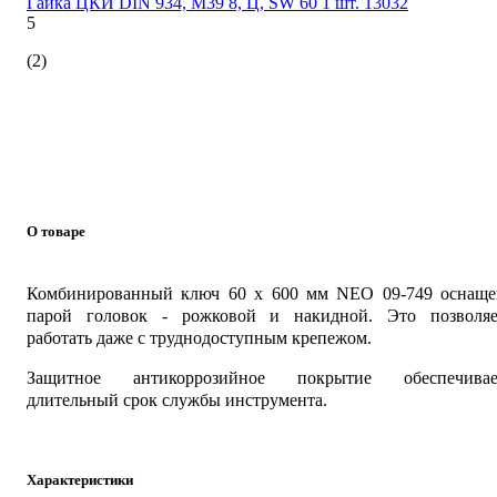
Гайка ЦКИ DIN 934, М39 8, Ц, SW 60 1 шт. 13032
5
(2)
О товаре
Комбинированный ключ 60 x 600 мм NEO 09-749 оснаще
парой головок - рожковой и накидной. Это позволяе
работать даже с труднодоступным крепежом.
Защитное антикоррозийное покрытие обеспечивае
длительный срок службы инструмента.
Характеристики