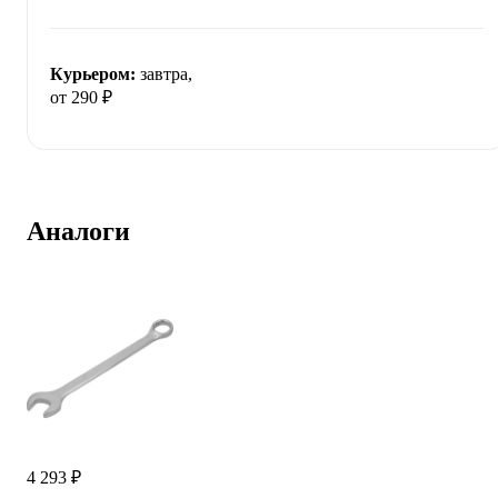
Курьером:
завтра,
от 290 ₽
Аналоги
4 293 ₽