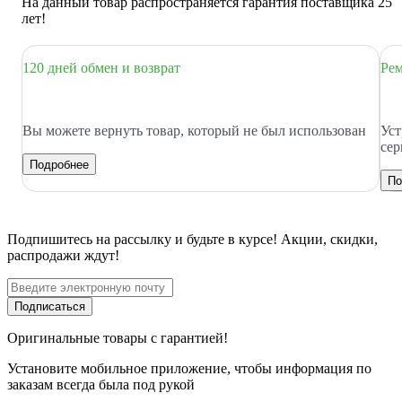
На данный товар распространяется гарантия поставщика 25
лет!
120 дней обмен и возврат
Рем
Вы можете вернуть товар, который не был использован
Уст
сер
Подробнее
По
Подпишитесь
на рассылку
и будьте в курсе! Акции, скидки,
распродажи ждут!
Подписаться
Оригинальные товары с гарантией!
Установите мобильное приложение, чтобы информация по
заказам всегда была под рукой