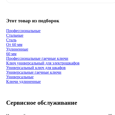
Этот товар из подборок
Профессиональные
Стальные
Сталь
От 60 мм
Удлиненные
60 мм
Профессиональные гаечные ключи
Ключ универсальный для электрошкафов
Универсальный ключ для шкафов
Универсальные гаечные ключи
Универсальные
Ключи удлиненные
Сервисное обслуживание