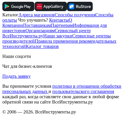
Каталог
Адреса магазинов
Способы получения
Способы
оплаты
Что улучшить?
Контакты
О
Компании
Поставщикам
Партнерам
Информация для
инвесторов
Организациям
Сервисный центр
ВсеИнструменты.ру
Наши закупки
Сервисные центры
производителей
Правила применения рекомендательных
технологий
Каталог товаров
Наши соцсети
Чат для бизнес-клиентов
Подать заявку
Вы принимаете условия
политики в отношении обработки
персональных данных
и
пользовательского соглашения
каждый раз, когда оставляете свои данные в любой форме
обратной связи на сайте ВсеИнструменты.ру
© 2006 — 2026. ВсеИнструменты.ру