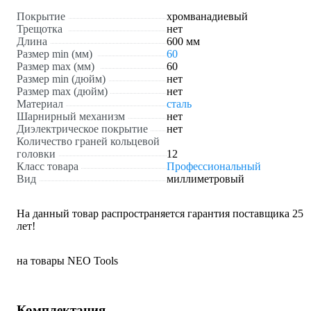
Покрытие
хромванадиевый
Трещотка
нет
Длина
600 мм
Размер min (мм)
60
Размер max (мм)
60
Размер min (дюйм)
нет
Размер max (дюйм)
нет
Материал
сталь
Шарнирный механизм
нет
Диэлектрическое покрытие
нет
Количество граней кольцевой
головки
12
Класс товара
Профессиональный
Вид
миллиметровый
На данный товар распространяется гарантия поставщика 25
лет!
на товары NEO Tools
Комплектация