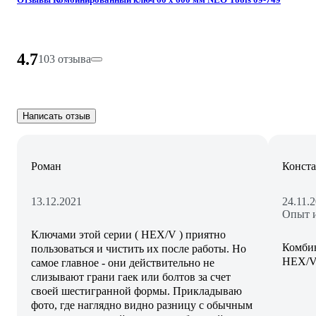
4.7
103 отзыва
Написать отзыв
Роман
Конста
13.12.2021
24.11.
Опыт и
Ключами этой серии ( HEX/V ) приятно
Комби
пользоваться и чистить их после работы. Но
HEX/V 
самое главное - они действительно не
слизывают грани гаек или болтов за счет
своей шестигранной формы. Прикладываю
фото, где наглядно видно разницу с обычным