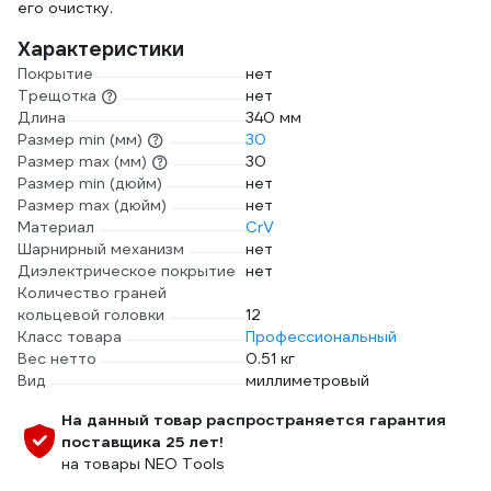
его очистку.
Характеристики
Покрытие
нет
Трещотка
нет
Длина
340 мм
Размер min (мм)
30
Размер max (мм)
30
Размер min (дюйм)
нет
Размер max (дюйм)
нет
Материал
CrV
Шарнирный механизм
нет
Диэлектрическое покрытие
нет
Количество граней
кольцевой головки
12
Класс товара
Профессиональный
Вес нетто
0.51 кг
Вид
миллиметровый
На данный товар распространяется гарантия
поставщика 25 лет!
на товары NEO Tools