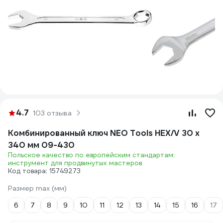
4.7
103 отзыва
Комбинированный ключ NEO Tools HEX/V 30 x
340 мм 09-430
Польское качество по европейским стандартам:
инструмент для продвинутых мастеров
Код товара: 15749273
Размер max (мм)
6
7
8
9
10
11
12
13
14
15
16
17