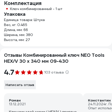
Комплектация
Ключ комбинированный - 1 шт
Упаковка
Единица товара: Штука
Вес, кг: 0.465
Длина, мм: 66
Ширина, мм: 380
Высота, мм: 27
Отзывы Комбинированный ключ NEO Tools
HEX/V 30 x 340 мм 09-430
4.7
103 отзыва
Написать отзыв
Роман
Константин 
13.12.2021
24.11.2024
г. П
Опыт использ
Ключами этой серии ( HEX/V ) приятно