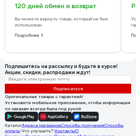
120 дней обмен и возврат
Р
Вы можете вернуть товар, который не был
Ус
использован
га
Подробнее
П
Подпишитесь
на рассылку
и будьте в курсе!
Акции, скидки, распродажи ждут!
Подписаться
Оригинальные товары с гарантией!
Установите мобильное приложение, чтобы информация
по заказам всегда была под рукой
Каталог
Адреса магазинов
Способы получения
Способы
оплаты
Что улучшить?
Контакты
О