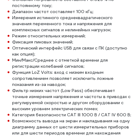
постоянному току;
Диапазон частот составляет 100 кГц;
Измерения истинного среднеквадратического
значения переменного тока и напряжения для
комплексных сигналов и нелинейных нагрузок;
Режим относительных измерений;
Фиксация пиковых значений;
Оптический интерфейс USB для связи с ПК (доступно
как опция);
Мин/Макс/Среднее с отметкой времени для
регистрации колебаний сигналов;
Функция LoZ Volts: вход с низким входным
сопротивлением позволяет исключить ложные
показания из-за наводок;
Фильтр низких частот (Low Pass) обеспечивает
точные измерения напряжения и частоты в приводах с
регулируемой скоростью и другом оборудовании с
высоким уровнем электрических помех;
Категория безопасности CAT III 1000 В / CAT IV 600 В;
Возможность вывода на экран и накладывания на одну
диаграмму данных от шести измерительных приборов
или для шести периодов времени для нахождения