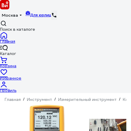
Для юрлиц
Москва
Поиск в каталоге
Главная
Каталог
Корзина
Избранное
Профиль
Главная
/
Инструмент
/
Измерительный инструмент
/
Кон