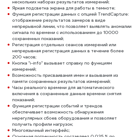
нескольких наборах результатов измерений;
Яркая подсветка экрана для работы в темноте;
Функция регистрации данных с опцией TrendCapture:
отображение результатов замеров в виде
непрерывной линии, что позволяет выявлять аномалии
сигнала по времени с использованием до 10000
сохраненных показаний;
Регистрация отдельных сеансов измерений или
непрерывная регистрация данных в течение более
200 часов;
Кнопка "i-info" вызывает справку по функциям
измерений;
Возможность присваивания имен и вызывания из
памяти сохраненных результатов измерений;
Часы реального времени для автоматического
включения в сохраненные данные времени снятия
показаний;
Функция регистрации событий и трендов
обеспечивает возможность обнаружения
нерегулярных сбоев оборудования и позволяет
получить профили нагрузок;
Многоязычный интерфейс;
Основная погрешность составляет 0.025 % по