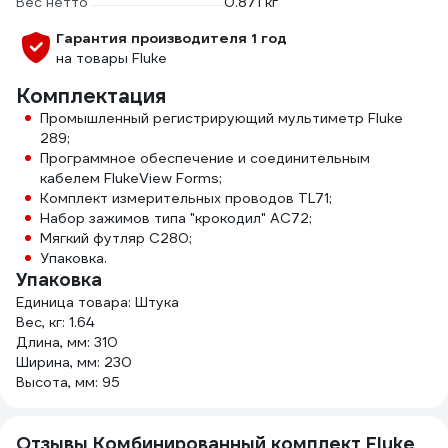
Вес нетто
0.871 кг
Гарантия производителя 1 год
на товары Fluke
Комплектация
Промышленный регистрирующий мультиметр Fluke
289;
Программное обеспечение и соединительным
кабелем FlukeView Forms;
Комплект измерительных проводов TL71;
Набор зажимов типа "крокодил" AC72;
Мягкий футляр C280;
Упаковка.
Упаковка
Единица товара: Штука
Вес, кг: 1.64
Длина, мм: 310
Ширина, мм: 230
Высота, мм: 95
Отзывы Комбинированный комплект Fluke