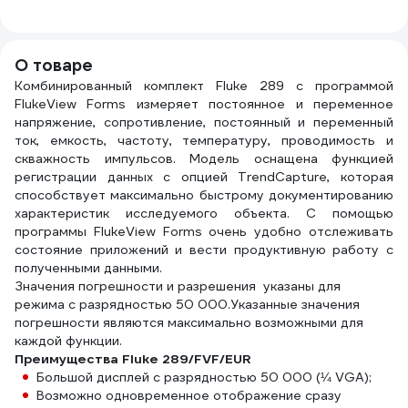
О товаре
Комбинированный комплект Fluke 289 с программой
FlukeView Forms измеряет постоянное и переменное
напряжение, сопротивление, постоянный и переменный
ток, емкость, частоту, температуру, проводимость и
скважность импульсов. Модель оснащена функцией
регистрации данных с опцией TrendCapture, которая
способствует максимально быстрому документированию
характеристик исследуемого объекта. С помощью
программы FlukeView Forms очень удобно отслеживать
состояние приложений и вести продуктивную работу с
полученными данными.
Значения погрешности и разрешения указаны для
режима с разрядностью 50 000.Указанные значения
погрешности являются максимально возможными для
каждой функции.
Преимущества Fluke 289/FVF/EUR
Большой дисплей с разрядностью 50 000 (¼ VGA);
Возможно одновременное отображение сразу