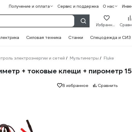
Получение и оплата
Сервис и поддержка
О нас
Инве
Избранное
лектрика
Силовая техника
Станки
Спецодежда и СИЗ
троль электроэнергии и сетей
Мультиметры
Fluke
/
/
мметр + токовые клещи + пирометр 1
В избранное
Сравнить