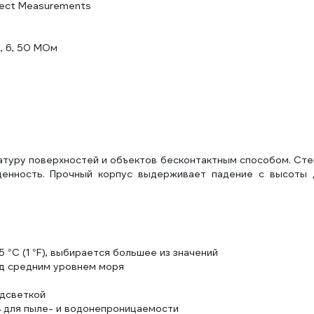
nect Measurements
, 6, 50 МОм
туру поверхностей и объектов бесконтактным способом. Сте
щенность. Прочный корпус выдерживает падение с высоты 
 °C (1 °F), выбирается большее из значений
ад средним уровнем моря
одсветкой
4 для пыле- и водонепроницаемости