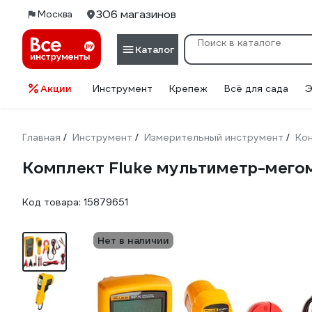
306 магазинов
Москва
Каталог
Акции
Инструмент
Крепеж
Всё для сада
Э
Главная
Инструмент
Измерительный инструмент
Кон
/
/
/
Комплект Fluke мультиметр-мего
Код товара:
15879651
Нет в наличии