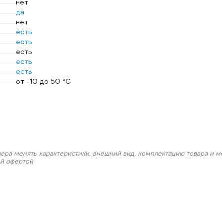
нет
да
нет
есть
есть
есть
есть
есть
от -10 до 50 °С
лера менять характеристики, внешний вид, комплектацию товара и м
ой офертой