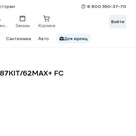
8 800 550-37-70
сторам
Войти
Сравнение
Заказы
Корзина
Сантехника
Авто
Для юрлиц
587KIT/62MAX+ FC