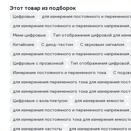
Этот товар из подборок
Цифровые
для измерения постоянного и переменног
для измерения постоянного и переменного напряжения
Мини цифровые
Тип отображения цифровой для изме
Китайские
С диод-тестом
С звуковым сигналом
для измерения постоянного и переменного напряжения 
Цифровые с прозвонкой
Тип отображения цифровой 
Измерение постоянного и переменного тока
С подсв
для измеренения переменного тока для измерения пос
для измеренения переменного тока для измерения пост
Цифровые с вольтметром
для измерения емкости
для измерения постоянного и переменного напряжения 
для измерения постоянного тока для измерения емкост
для измерения частоты
для измерения постоянного 