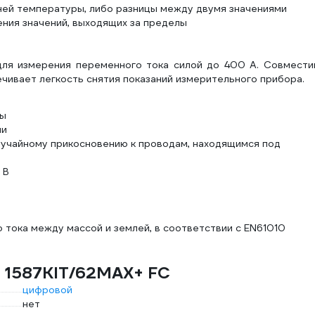
ей температуры, либо разницы между двумя значениями
ения значений, выходящих за пределы
ля измерения переменного тока силой до 400 А. Совмести
чивает легкость снятия показаний измерительного прибора.
ты
пи
случайному прикосновению к проводам, находящимся под
 В
тока между массой и землей, в соответствии с EN61010
e 1587KIT/62MAX+ FC
цифровой
нет