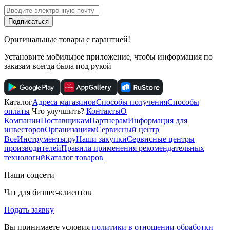
Подписаться
Оригинальные товары с гарантией!
Установите мобильное приложение, чтобы информация по
заказам всегда была под рукой
Каталог
Адреса магазинов
Способы получения
Способы
оплаты
Что улучшить?
Контакты
О
Компании
Поставщикам
Партнерам
Информация для
инвесторов
Организациям
Сервисный центр
ВсеИнструменты.ру
Наши закупки
Сервисные центры
производителей
Правила применения рекомендательных
технологий
Каталог товаров
Наши соцсети
Чат для бизнес-клиентов
Подать заявку
Вы принимаете условия
политики в отношении обработки