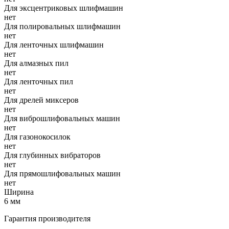
Для эксцентриковых шлифмашин
нет
Для полировальных шлифмашин
нет
Для ленточных шлифмашин
нет
Для алмазных пил
нет
Для ленточных пил
нет
Для дрелей миксеров
нет
Для виброшлифовальных машин
нет
Для газонокосилок
нет
Для глубинных вибраторов
нет
Для прямошлифовальных машин
нет
Ширина
6 мм
Гарантия производителя