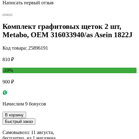
Написать первый отзыв
Комплект графитовых щеток 2 шт,
Metabo, OEM 316033940/as Asein 1822J
Код товара: 25896191
810 ₽
-10%
900 ₽
Начислим 9 бонусов
В корзину
Быстрый заказ
Самовывоз:
c 11 августа,
бесплатно
, из 1 магазина