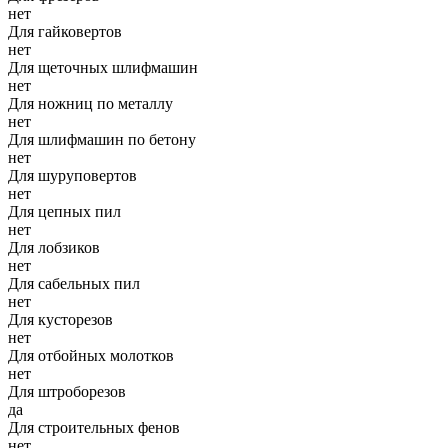
нет
Для гайковертов
нет
Для щеточных шлифмашин
нет
Для ножниц по металлу
нет
Для шлифмашин по бетону
нет
Для шуруповертов
нет
Для цепных пил
нет
Для лобзиков
нет
Для сабельных пил
нет
Для кусторезов
нет
Для отбойных молотков
нет
Для штроборезов
да
Для строительных фенов
нет