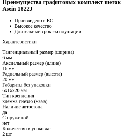
Преимущества графитовых комплект щеток
Asein 1822J
Произведено в ЕС
Высокое качество
Длительный срок эксплуатации
Характеристики
Тангенциальный размер (ширина)
6 мм
Аксиальный размер (длина)
16 мм
Радиальный размер (высота)
20 мм
Габариты без упаковки
6х16х20 мм
Тип крепления
клемма-гнездо (мама)
Наличие автостопа
да
С пружиной
нет
Количество в упаковке
2 шт