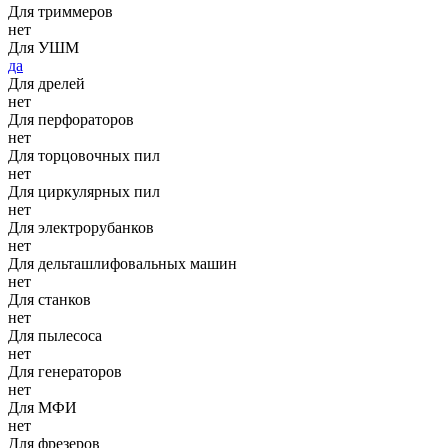
Для триммеров
нет
Для УШМ
да
Для дрелей
нет
Для перфораторов
нет
Для торцовочных пил
нет
Для циркулярных пил
нет
Для электрорубанков
нет
Для дельташлифовальных машин
нет
Для станков
нет
Для пылесоса
нет
Для генераторов
нет
Для МФИ
нет
Для фрезеров