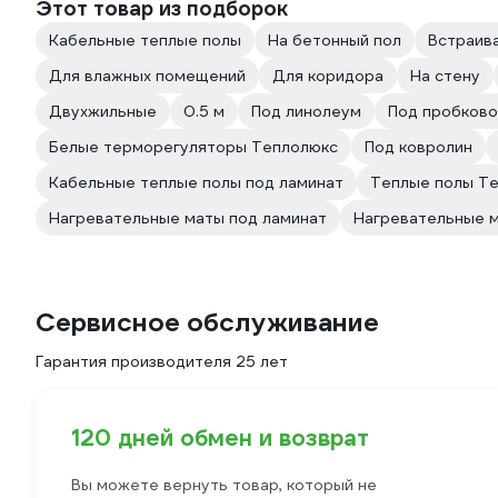
Этот товар из подборок
Кабельные теплые полы
На бетонный пол
Встраив
Для влажных помещений
Для коридора
На стену
Двухжильные
0.5 м
Под линолеум
Под пробково
Белые терморегуляторы Теплолюкс
Под ковролин
Кабельные теплые полы под ламинат
Теплые полы Те
Нагревательные маты под ламинат
Нагревательные м
Сервисное обслуживание
Гарантия производителя 25 лет
120 дней обмен и возврат
Вы можете вернуть товар, который не