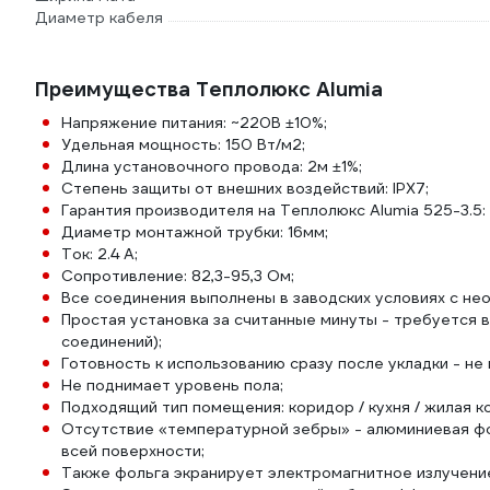
Диаметр кабеля
Преимущества Теплолюкс Alumia
Напряжение питания: ~220В ±10%;
Удельная мощность: 150 Вт/м2;
Длина установочного провода: 2м ±1%;
Степень защиты от внешних воздействий: IPX7;
Гарантия производителя на Теплолюкс Alumia 525-3.5: 
Диаметр монтажной трубки: 16мм;
Ток: 2.4 А;
Сопротивление: 82,3-95,3 Ом;
Все соединения выполнены в заводских условиях с не
Простая установка за считанные минуты - требуется 
соединений);
Готовность к использованию сразу после укладки - не 
Не поднимает уровень пола;
Подходящий тип помещения: коридор / кухня / жилая к
Отсутствие «температурной зебры» - алюминиевая фо
всей поверхности;
Также фольга экранирует электромагнитное излучени