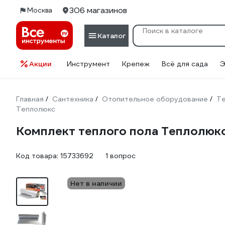
306 магазинов
Москва
Каталог
Акции
Инструмент
Крепеж
Всё для сада
Э
Главная
Сантехника
Отопительное оборудование
Те
/
/
/
Теплолюкс
Комплект теплого пола Теплолюкс
Код товара:
15733692
1 вопрос
Нет в наличии