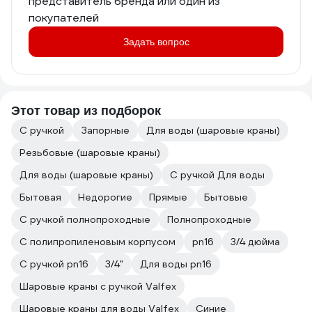
представитель бренда или один из
покупателей
Задать вопрос
Этот товар из подборок
С ручкой
Запорные
Для воды (шаровые краны)
Резьбовые (шаровые краны)
Для воды (шаровые краны)
С ручкой Для воды
Бытовая
Недорогие
Прямые
Бытовые
С ручкой полнопроходные
Полнопроходные
С полипропиленовым корпусом
pn16
3/4 дюйма
С ручкой pn16
3/4"
Для воды pn16
Шаровые краны с ручкой Valfex
Шаровые краны для воды Valfex
Синие