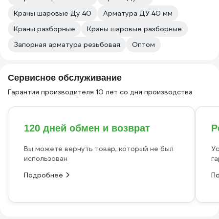
Краны шаровые Ду 40
Арматура ДУ 40 мм
Краны разборные
Краны шаровые разборные
Запорная арматура резьбовая
Оптом
Сервисное обслуживание
Гарантия производителя 10 лет со дня производства
120 дней обмен и возврат
Р
Вы можете вернуть товар, который не был
Ус
использован
га
Подробнее
П