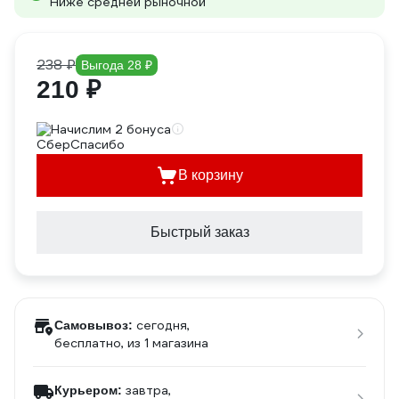
Ниже средней рыночной
238 ₽
Выгода 28 ₽
210 ₽
Начислим 2 бонуса
В корзину
Быстрый заказ
сегодня,
Самовывоз:
бесплатно
, из 1 магазина
завтра,
Курьером: