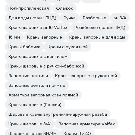
Полипропиленовая
Флажок
Для воды (краны ПНД)
Ручка
Разборные
вн 3/4
Краны шаровые pn16 Valfex
Резьбовые (краны ПНД)
16 мм
Краны запорные
Краны запорные для воды
Краны бабочка
Краны с рукояткой
Краны шаровые с вентилем
Краны шаровые с ручкой-бабочкой
Запорные вентили
Краны запорные с рукояткой
Запорные вентили прямые
Арматура запорная кран прямой
Краны шаровые (Россия)
Шаровые краны внутренняя-наружная резьба
Краны шаровые 3/4"
Запорная арматура Valfex
Шаровые краны ВН/ВН
Краны Ду 40