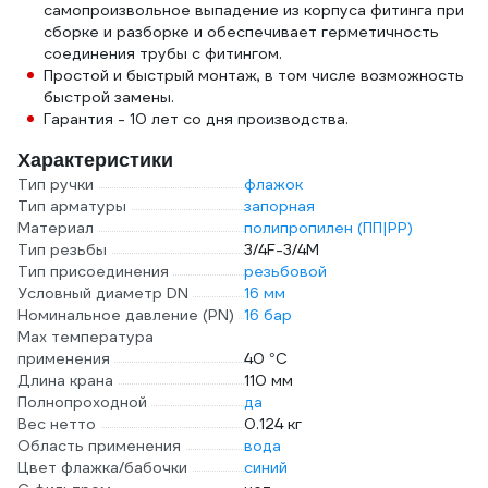
самопроизвольное выпадение из корпуса фитинга при
сборке и разборке и обеспечивает герметичность
соединения трубы с фитингом.
Простой и быстрый монтаж, в том числе возможность
быстрой замены.
Гарантия - 10 лет со дня производства.
Характеристики
Тип ручки
флажок
Тип арматуры
запорная
Материал
полипропилен (ПП|PP)
Тип резьбы
3/4F-3/4M
Тип присоединения
резьбовой
Условный диаметр DN
16 мм
Номинальное давление (PN)
16 бар
Max температура
применения
40 °С
Длина крана
110 мм
Полнопроходной
да
Вес нетто
0.124 кг
Область применения
вода
Цвет флажка/бабочки
синий