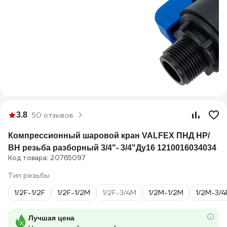
3.8
50 отзывов
Компрессионный шаровой кран VALFEX ПНД НР/
ВН резьба разборный 3/4"- 3/4"Ду16 1210016034034
Код товара: 20765097
Тип резьбы
1/2F-1/2F
1/2F-1/2M
1/2F-3/4M
1/2M-1/2M
1/2M-3/4
Лучшая цена