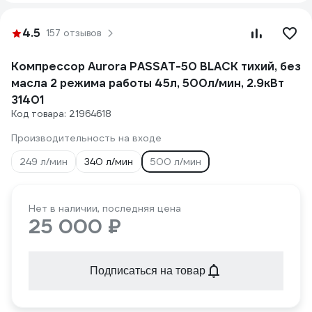
4.5
157 отзывов
Компрессор Aurora PASSAT-50 BLACK тихий, без
масла 2 режима работы 45л, 500л/мин, 2.9кВт
31401
Код товара: 21964618
Производительность на входе
249 л/мин
340 л/мин
500 л/мин
Нет в наличии, последняя цена
25 000 ₽
Подписаться на товар