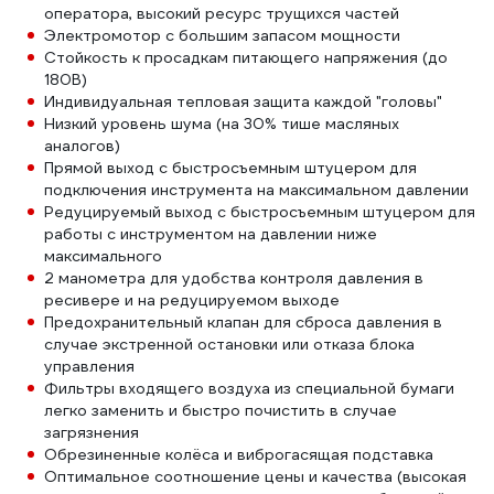
оператора, высокий ресурс трущихся частей
Электромотор с большим запасом мощности
Стойкость к просадкам питающего напряжения (до
180В)
Индивидуальная тепловая защита каждой "головы"
Низкий уровень шума (на 30% тише масляных
аналогов)
Прямой выход с быстросъемным штуцером для
подключения инструмента на максимальном давлении
Редуцируемый выход с быстросъемным штуцером для
работы с инструментом на давлении ниже
максимального
2 манометра для удобства контроля давления в
ресивере и на редуцируемом выходе
Предохранительный клапан для сброса давления в
случае экстренной остановки или отказа блока
управления
Фильтры входящего воздуха из специальной бумаги
легко заменить и быстро почистить в случае
загрязнения
Обрезиненные колёса и виброгасящая подставка
Оптимальное соотношение цены и качества (высокая