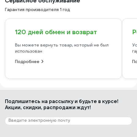
Сервисное обслуживание
Гарантия производителя 1 год
120 дней обмен и возврат
Р
Вы можете вернуть товар, который не был
Ус
использован
га
Подробнее
П
Подпишитесь
на рассылку
и будьте в курсе!
Акции, скидки, распродажи ждут!