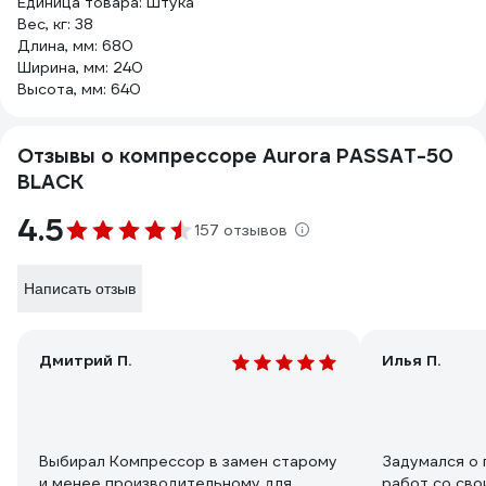
Единица товара: Штука
Вес, кг: 38
Длина, мм: 680
Ширина, мм: 240
Высота, мм: 640
Отзывы о компрессоре Aurora PASSAT-50
BLACK
4.5
157 отзывов
Написать отзыв
Дмитрий П.
Илья П.
Выбирал Компрессор в замен старому
Задумался о 
и менее производительному для
работ со сво