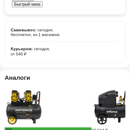
Быстрый заказ
Самовывоз:
сегодня,
бесплатно
, из 1 магазина
Курьером:
сегодня,
от 540 ₽
Аналоги
-6%