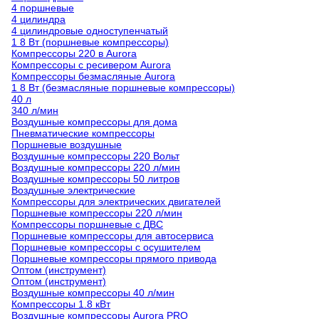
4 поршневые
4 цилиндра
4 цилиндровые одноступенчатый
1 8 Вт (поршневые компрессоры)
Компрессоры 220 в Aurora
Компрессоры с ресивером Aurora
Компрессоры безмасляные Aurora
1 8 Вт (безмасляные поршневые компрессоры)
40 л
340 л/мин
Воздушные компрессоры для дома
Пневматические компрессоры
Поршневые воздушные
Воздушные компрессоры 220 Вольт
Воздушные компрессоры 220 л/мин
Воздушные компрессоры 50 литров
Воздушные электрические
Компрессоры для электрических двигателей
Поршневые компрессоры 220 л/мин
Компрессоры поршневые с ДВС
Поршневые компрессоры для автосервиса
Поршневые компрессоры с осушителем
Поршневые компрессоры прямого привода
Оптом (инструмент)
Оптом (инструмент)
Воздушные компрессоры 40 л/мин
Компрессоры 1.8 кВт
Воздушные компрессоры Aurora PRO