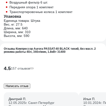
Воздушный фильтр 6 шт.
Передняя опора 1 комплект
Транспортировочные колеса 1 комплект
Упаковка
Единица товара: Штука
Вес, кг: 27.5
Длина, мм: 640
Ширина, мм: 310
Высота, мм: 590
Отзывы Компрессор Aurora PASSAT-40 BLACK тихий, без масл. 2
режима работы 40л, 340л/мин, 1.8кВт 31400
4.5
157 отзывов
Написать отзыв
Дмитрий П.
Илья П.
12.05.2025
г. Санкт-Петербург
10.01.2024
г. 