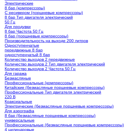
Электрические
8 бар (компрессоры)
С ресивером (поршневые компрессоры)
8 бар Тип двигателя электрический
50 Гц
Для продувки
8 бар Частота 50 Гц
8 бар (поршневые компрессоры)
Производительность на выходе 200 литров
Одноступенчатые
передвижные 8 бар
одноступенчатый 8 бар
Количество выходов 2 передвижные
Количество выходов 2 Тип двигателя электрический
Количество выходов 2 Частота 50 Гц
Для гаража
Безмасляные
Профессиональные (компрессоры)
Китайские (безмасляные поршневые компрессоры)
Профессиональные Тип двигателя электрический
220 В
Коаксиальные
Электрические (безмасляные поршневые компрессоры)
Для аэрографа
8 бар (безмасляные поршневые компрессоры)
универсальные
Профессиональные (безмасляные поршневые компрессоры)
4 цилиндровые