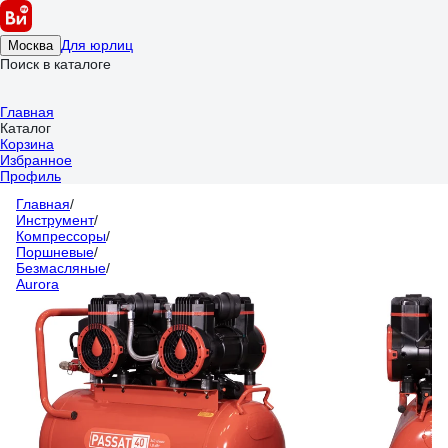
Для юрлиц
Москва
Поиск в каталоге
Главная
Каталог
Корзина
Избранное
Профиль
Главная
/
Инструмент
/
Компрессоры
/
Поршневые
/
Безмасляные
/
Aurora