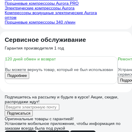
Поршневые компрессоры Aurora PRO
Электрические компрессоры Aurora
Компрессоры воздушные электрические Aurora
оптом
Поршневые компрессоры 340 л/мин
Сервисное обслуживание
Гарантия производителя 1 год
120 дней обмен и возврат
Ремонт
Вы можете вернуть товар, который не был использован
Устран
сервис
Подробнее
Подро
Подпишитесь
на рассылку
и будьте в курсе! Акции, скидки,
распродажи ждут!
Подписаться
Оригинальные товары с гарантией!
Установите мобильное приложение, чтобы информация по
заказам всегда была под рукой