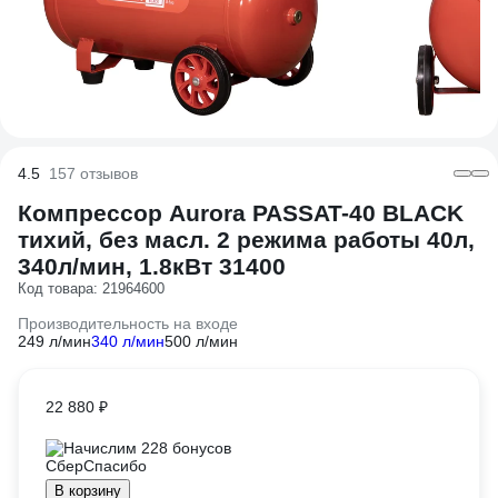
4.5
157 отзывов
Компрессор Aurora PASSAT-40 BLACK
тихий, без масл. 2 режима работы 40л,
340л/мин, 1.8кВт 31400
Код товара: 21964600
Производительность на входе
249 л/мин
340 л/мин
500 л/мин
22 880 ₽
Начислим 228 бонусов
В корзину