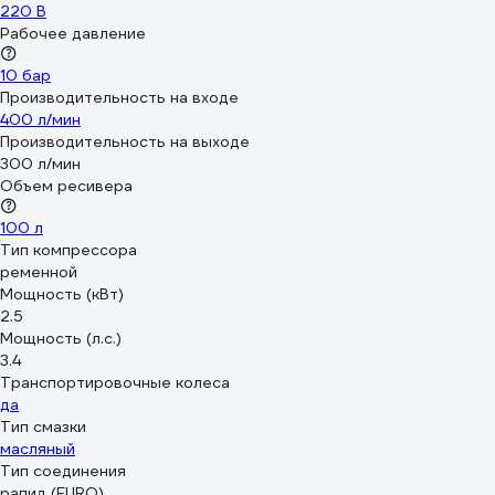
220 В
Рабочее давление
10 бар
Производительность на входе
400 л/мин
Производительность на выходе
300 л/мин
Объем ресивера
100 л
Тип компрессора
ременной
Мощность (кВт)
2.5
Мощность (л.с.)
3.4
Транспортировочные колеса
да
Тип смазки
масляный
Тип соединения
рапид (EURO)