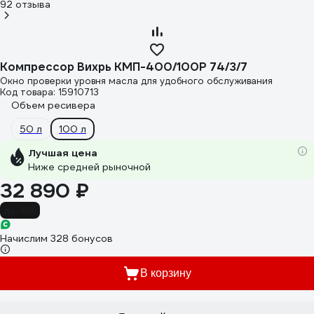
92 отзыва
Компрессор Вихрь КМП-400/100P 74/3/7
Окно проверки уровня масла для удобного обслуживания
Код товара: 15910713
Объем ресивера
50 л
100 л
Лучшая цена
Ниже средней рыночной
32 890 ₽
до -6%
Начислим 328 бонусов
В корзину