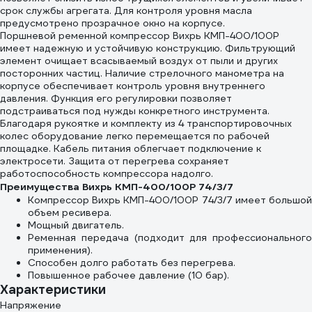
срок службы агрегата. Для контроля уровня масла
предусмотрено прозрачное окно на корпусе.
Поршневой ременной компрессор Вихрь КМП-400/100Р
имеет надежную и устойчивую конструкцию. Фильтрующий
элемент очищает всасываемый воздух от пыли и других
посторонних частиц. Наличие стрелочного манометра на
корпусе обеспечивает контроль уровня внутреннего
давления. Функция его регулировки позволяет
подстраиваться под нужды конкретного инструмента.
Благодаря рукоятке и комплекту из 4 транспортировочных
колес оборудование легко перемещается по рабочей
площадке. Кабель питания облегчает подключение к
электросети. Защита от перегрева сохраняет
работоспособность компрессора надолго.
Преимущества Вихрь КМП-400/100P 74/3/7
Компрессор Вихрь КМП-400/100P 74/3/7 имеет большой
объем ресивера.
Мощный двигатель.
Ременная передача (подходит для профессионального
применения).
Способен долго работать без перегрева.
Повышенное рабочее давление (10 бар).
Характеристики
Напряжение