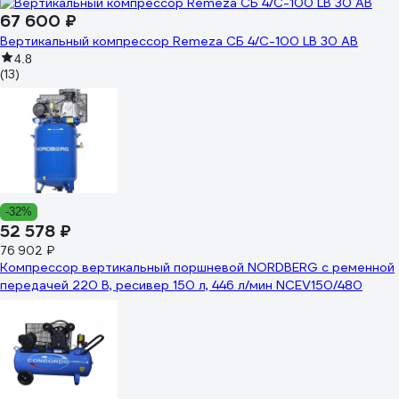
67 600 ₽
Вертикальный компрессор Remeza СБ 4/С-100 LB 30 АВ
4.8
(13)
-32%
52 578 ₽
76 902 ₽
Компрессор вертикальный поршневой NORDBERG с ременной
передачей 220 В, ресивер 150 л, 446 л/мин NCEV150/480