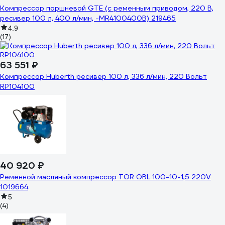
Компрессор поршневой GTE (с ременным приводом, 220 В,
ресивер 100 л, 400 л/мин, -MR4100400B) 219465
4.9
(17)
63 551 ₽
Компрессор Huberth ресивер 100 л, 336 л/мин, 220 Вольт
RP104100
40 920 ₽
Ременной масляный компрессор TOR OBL 100-10-1,5 220V
1019664
5
(4)