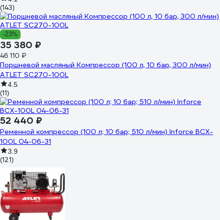
(143)
-23%
35 380 ₽
46 110 ₽
Поршневой масляный Компрессор (100 л, 10 бар, 300 л/мин)
ATLET SC270-100L
4.5
(11)
52 440 ₽
Ременной компрессор (100 л; 10 бар; 510 л/мин) Inforce BCX-
100L 04-06-31
3.9
(121)