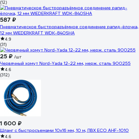
(12)
587 ₽
Пневматическое быстроразъёмное соединение рапид-ёлочка,
12 мм WIEDERKRAFT WDK-840SHA
4.9
(31)
25 ₽
/шт
Червячный хомут Nord-Yada 12-22 мм, нерж. сталь 900255
4.6
(312)
1 600 ₽
Шланг с быстросъемами 10х16 мм, 10 м, ПВХ ECO AHF-1010
4.6