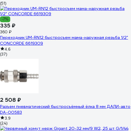
(51)
-7%
335 ₽
360 ₽
Переходник UM-RN12 быстросъем мама-наружная резьба 1/2"
CONCORDE 6619309
4.6
(37)
2 508 ₽
Разъем пневматический быстросъёмный ёлка 8 мм ДАЛИ-авто
DA-00583
3.9
(24)