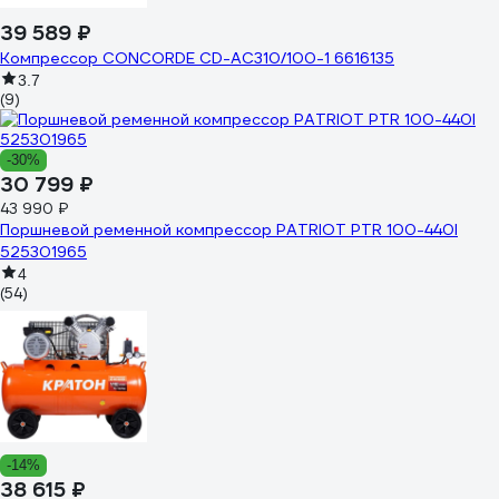
39 589 ₽
Компрессор CONCORDE CD-AC310/100-1 6616135
3.7
(9)
-30%
30 799 ₽
43 990 ₽
Поршневой ременной компрессор PATRIOT PTR 100-440I
525301965
4
(54)
-14%
38 615 ₽