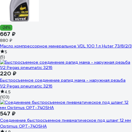
-24%
667 ₽
880 ₽
Масло компрессорное минеральное VDL 100 1 л Huter 73/8/2/3
5
(5)
220 ₽
Быстросъемное соединение рапид мама - наружная резьба
1/2 Pegas pneumatic 3216
4.5
(103)
547 ₽
Соединение быстросъемное пневматическое под шланг 12 мм
Optimus OPT-740SHA