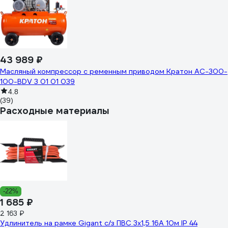
43 989 ₽
Масляный компрессор с ременным приводом Кратон AC-300-
100-BDV 3 01 01 039
4.8
(39)
Расходные материалы
-22%
1 685 ₽
2 163 ₽
Удлинитель на рамке Gigant с/з ПВС 3х1,5 16A 10м IP 44