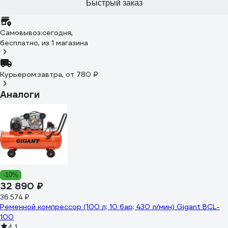
Быстрый заказ
Самовывоз:
сегодня,
бесплатно
, из 1 магазина
Курьером:
завтра,
от 780 ₽
Аналоги
-10%
32 890 ₽
36 574 ₽
Ременной компрессор (100 л; 10 бар; 430 л/мин) Gigant BCL-
100
4.1