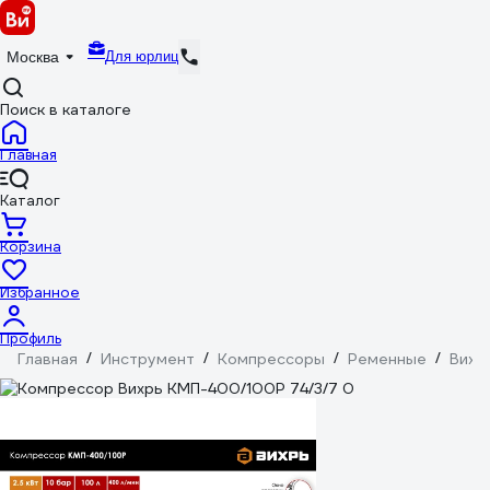
Для юрлиц
Москва
Поиск в каталоге
Главная
Каталог
Корзина
Избранное
Профиль
Главная
/
Инструмент
/
Компрессоры
/
Ременные
/
Вихр