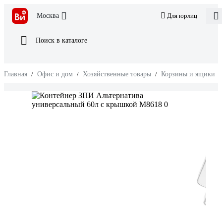
Москва
Для юрлиц
Поиск в каталоге
Главная
/
Офис и дом
/
Хозяйственные товары
/
Корзины и ящики
/