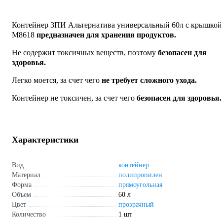
Контейнер ЗПИ Альтернатива универсальный 60л с крышко
М8618
предназначен для хранения продуктов.
Не содержит токсичных веществ, поэтому
безопасен для
здоровья.
Легко моется, за счет чего
не требует сложного ухода.
Контейнер не токсичен, за счет чего
безопасен для здоровья
Характеристики
Вид
контейнер
Материал
полипропилен
Форма
прямоугольная
Объем
60 л
Цвет
прозрачный
Количество
1 шт