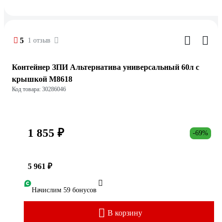
5
1 отзыв
Контейнер ЗПИ Альтернатива универсальный 60л с
крышкой М8618
Код товара: 30286046
1 855 ₽
-69%
5 961 ₽
Начислим 59 бонусов
В корзину