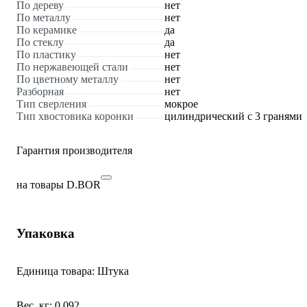
По дереву
нет
По металлу
нет
По керамике
да
По стеклу
да
По пластику
нет
По нержавеющей стали
нет
По цветному металлу
нет
Разборная
нет
Тип сверления
мокрое
Тип хвостовика коронки
цилиндрический с 3 гранями
Гарантия производителя
на товары D.BOR
Упаковка
Единица товара: Штука
Вес, кг: 0.092