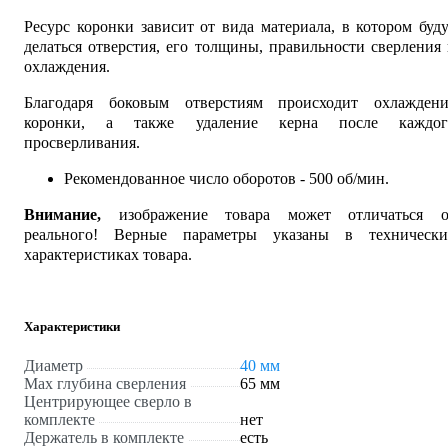
Ресурс коронки зависит от вида материала, в котором буд
делаться отверстия, его толщины, правильности сверления
охлаждения.
Благодаря боковым отверстиям происходит охлаждени
коронки, а также удаление керна после каждог
просверливания.
Рекомендованное число оборотов - 500 об/мин.
Внимание,
изображение товара может отличаться о
реального! Верные параметры указаны в технически
характеристиках товара.
Характеристики
Диаметр
40 мм
Max глубина сверления
65 мм
Центрирующее сверло в
комплекте
нет
Держатель в комплекте
есть