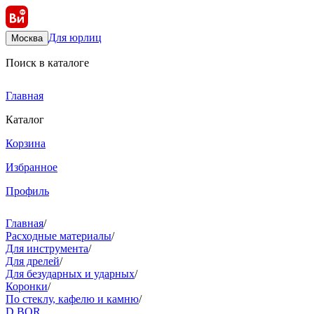
Для юрлиц
Москва
Поиск в каталоге
Главная
Каталог
Корзина
Избранное
Профиль
Главная
/
Расходные материалы
/
Для инструмента
/
Для дрелей
/
Для безударных и ударных
/
Коронки
/
По стеклу, кафелю и камню
/
D.BOR