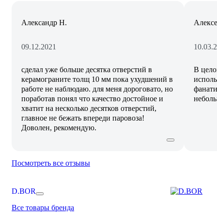
Александр Н.
Алексе
09.12.2021
10.03.
сделал уже больше десятка отверстий в
В цело
керамограните толщ 10 мм пока ухудшений в
исполь
работе не наблюдаю. для меня дороговато, но
фанати
поработав понял что качество достойное и
неболь
хватит на несколько десятков отверстий,
главное не бежать впереди паровоза!
Доволен, рекомендую.
Посмотреть все отзывы
D.BOR
Все товары бренда