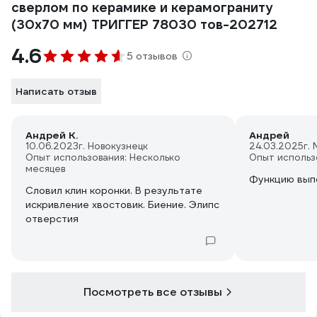
сверлом по керамике и керамограниту
(30х70 мм) ТРИГГЕР 78030 тов-202712
4.6
5 отзывов
Написать отзыв
Андрей К.
Андрей
10.06.2023
г. Новокузнецк
24.03.2025
г.
Опыт использования: Несколько
Опыт использ
месяцев
Функцию вып
Словил клин коронки. В результате
искривление хвостовик. Биение. Элипс
отверстия
Посмотреть все отзывы