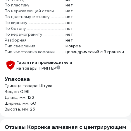
По пластику
нет
По нержавеющей стали
нет
По цветному металлу
нет
По кирпичу
нет
По бетону
нет
По керамограниту
нет
Разборная
нет
Тип сверления
мокрое
Тип хвостовика коронки
цилиндрический с 3 гранями
Гарантия производителя
на товары ТРИГГЕР
Упаковка
Единица товара: Штука
Вес, кг: 0.96
Длина, мм: 122
Ширина, мм: 60
Высота, мм: 25
Отзывы Коронка алмазная с центрирующим