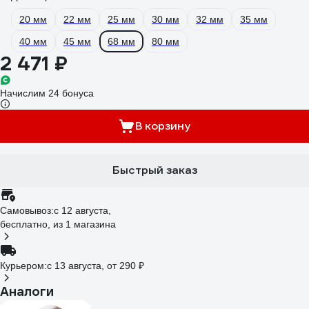
20 мм
22 мм
25 мм
30 мм
32 мм
35 мм
40 мм
45 мм
68 мм
80 мм
2 471 ₽
Начислим 24 бонуса
В корзину
Быстрый заказ
Самовывоз:
c 12 августа,
бесплатно
, из 1 магазина
Курьером:
c 13 августа,
от 290 ₽
Аналоги