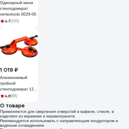
Одинарный мини
стеклодомкрат
vertextools 0029-05
4.7
(153)
1 019 ₽
Алюминиевый
тройной
стеклодомкрат 120
кг Gigant grf-116
4.8
(68)
О товаре
Применяются для сверления отверстий в кафеле, стекле, в
изделиях из керамики и керамограните.
Рекомендуется использовать с направляющим кондуктором и
водяным охлаждением.