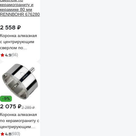
2 558 ₽
Коронка алмазная
с центрирующим
сверлом по
керамограниту и
4.9
(66)
керамике 80 мм
RENNBOHR 676280
-9%
2 075 ₽
2 289 ₽
Коронка алмазная
по керамограниту с
центрирующим
сверлом 80 мм
4.8
(693)