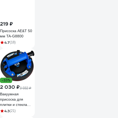
219 ₽
Присоска AE&T 50
мм TA-G8800
4.7
(18)
-33%
2 030 ₽
3 032 ₽
Вакуумная
присоска для
плитки и стекла
vertextools 200мм
4.3
(21)
0017-01-01