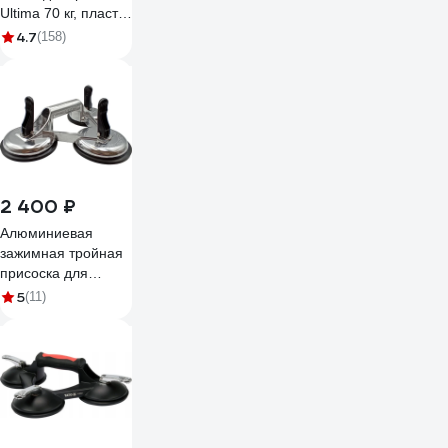
Ultima 70 кг, пластик
141004
4.7
(158)
2 400 ₽
Алюминиевая
зажимная тройная
присоска для
плитки и стекла
5
(11)
TRIO-DIAMOND,
118 мм 282003