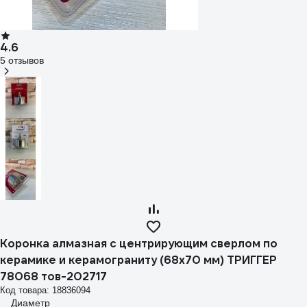
4.6
5 отзывов
Коронка алмазная с центрирующим сверлом по
керамике и керамограниту (68х70 мм) ТРИГГЕР
78068 тов-202717
Код товара: 18836094
Диаметр