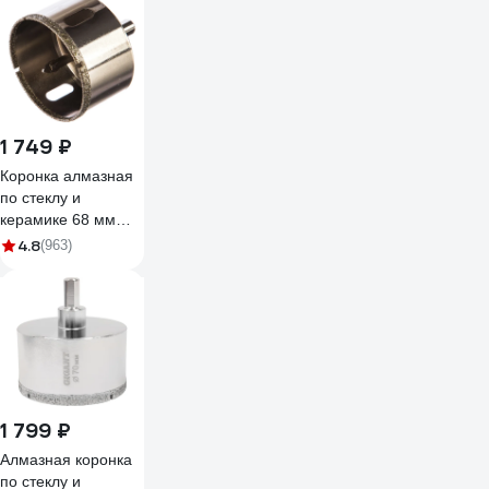
1 749 ₽
Коронка алмазная
по стеклу и
керамике 68 мм
Gigant DBG 11077
4.8
(963)
1 799 ₽
Алмазная коронка
по стеклу и