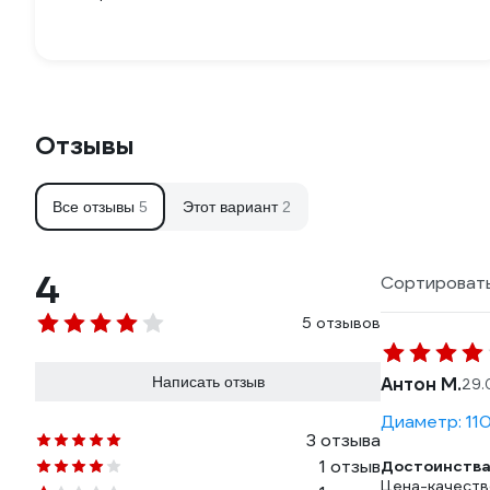
Отзывы
Все отзывы
5
Этот вариант
2
4
Сортировать
5 отзывов
Написать отзыв
Антон М.
29.
Диаметр: 11
3 отзыва
1 отзыв
Достоинства
Цена-качеств