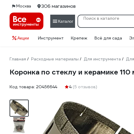
306 магазинов
Москва
Каталог
Инструмент
Крепеж
Всё для сада
Э
Акции
Главная
Расходные материалы
Для инструмента
Для
/
/
/
Коронка по стеклу и керамике 110
Код товара:
20456644
4
(5 отзывов)