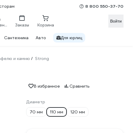
8 800 550-37-70
сторам
Войти
Сравнение
Заказы
Корзина
Сантехника
Авто
Для юрлиц
кафелю и камню
Strong
/
В избранное
Сравнить
Диаметр
70 мм
110 мм
120 мм