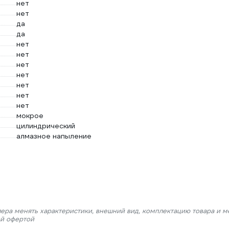
нет
нет
да
да
нет
нет
нет
нет
нет
нет
нет
мокрое
цилиндрический
алмазное напыление
лера менять характеристики, внешний вид, комплектацию товара и м
ой офертой