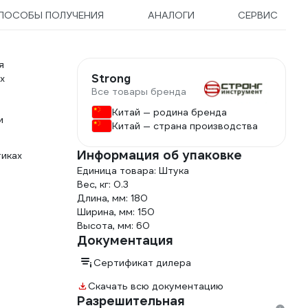
ПОСОБЫ ПОЛУЧЕНИЯ
АНАЛОГИ
СЕРВИС
я
Strong
х
Все товары бренда
Китай — родина бренда
и
Китай — страна производства
Информация об упаковке
тиках
Единица товара: Штука
Вес, кг: 0.3
Длина, мм: 180
Ширина, мм: 150
Высота, мм: 60
Документация
Сертификат дилера
Скачать всю документацию
Разрешительная