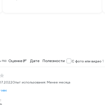
 по:
Оценке
Дате
Полезности
1
С фото или видео
07.2022
Опыт использования: Менее месяца
0 мм
:
о.