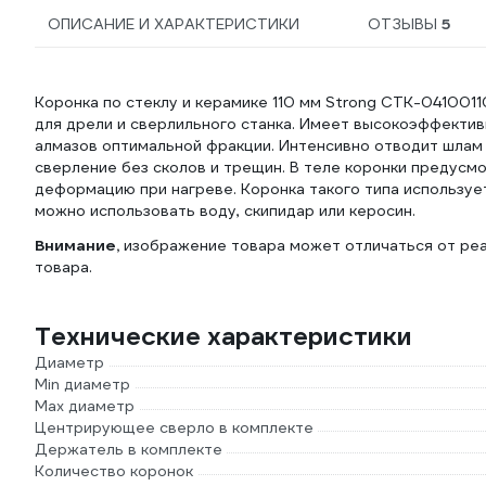
ОПИСАНИЕ И ХАРАКТЕРИСТИКИ
ОТЗЫВЫ
5
Коронка по стеклу и керамике 110 мм Strong CTK-0410011
для дрели и сверлильного станка. Имеет высокоэффектив
алмазов оптимальной фракции. Интенсивно отводит шлам 
сверление без сколов и трещин. В теле коронки предус
деформацию при нагреве. Коронка такого типа используе
можно использовать воду, скипидар или керосин.
Внимание,
изображение товара может отличаться от реа
товара.
Технические характеристики
Диаметр
Min диаметр
Max диаметр
Центрирующее сверло в комплекте
Держатель в комплекте
Количество коронок