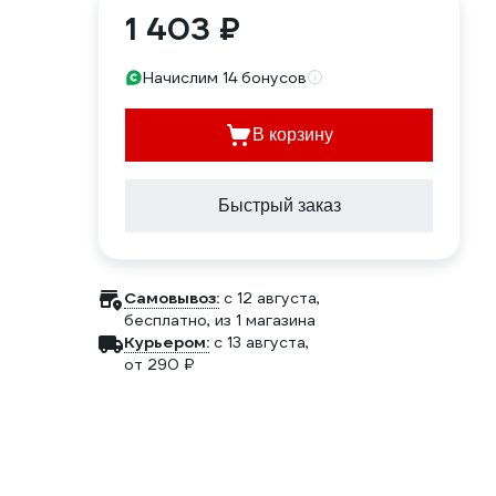
1 403 ₽
Начислим 14 бонусов
В корзину
Быстрый заказ
Самовывоз:
c 12 августа,
бесплатно
, из 1 магазина
Курьером:
c 13 августа,
от 290 ₽