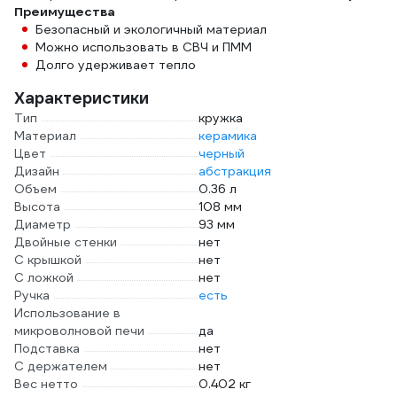
Преимущества
Безопасный и экологичный материал
Можно использовать в СВЧ и ПММ
Долго удерживает тепло
Характеристики
Тип
кружка
Материал
керамика
Цвет
черный
Дизайн
абстракция
Объем
0.36 л
Высота
108 мм
Диаметр
93 мм
Двойные стенки
нет
С крышкой
нет
С ложкой
нет
Ручка
есть
Использование в
микроволновой печи
да
Подставка
нет
С держателем
нет
Вес нетто
0.402 кг