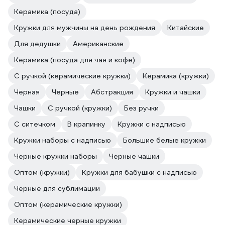
Керамика (посуда)
Кружки для мужчины на день рождения
Китайские
Для дедушки
Американские
Керамика (посуда для чая и кофе)
С ручкой (керамические кружки)
Керамика (кружки)
Черная
Черные
Абстракция
Кружки и чашки
Чашки
С ручкой (кружки)
Без ручки
С ситечком
В крапинку
Кружки с надписью
Кружки наборы с надписью
Большие белые кружки
Черные кружки наборы
Черные чашки
Оптом (кружки)
Кружки для бабушки с надписью
Черные для сублимации
Оптом (керамические кружки)
Керамические черные кружки