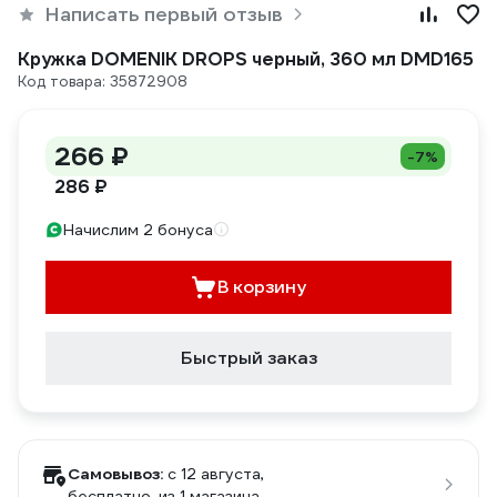
Написать первый отзыв
Кружка DOMENIK DROPS черный, 360 мл DMD165
Код товара: 35872908
266 ₽
-7%
286 ₽
Начислим 2 бонуса
В корзину
Быстрый заказ
Самовывоз:
c 12 августа,
бесплатно
, из 1 магазина