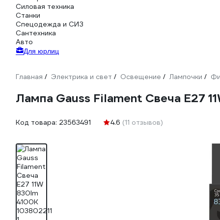
Силовая техника
Станки
Спецодежда и СИЗ
Сантехника
Авто
Для юрлиц
Главная
Электрика и свет
Освещение
Лампочки
Фи
/
/
/
/
Лампа Gauss Filament Свеча Е27 1
Код товара:
23563491
4.6
(11 отзывов)