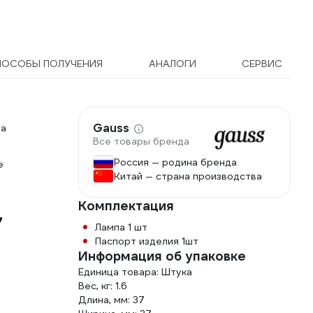
ПОСОБЫ ПОЛУЧЕНИЯ
АНАЛОГИ
СЕРВИС
Gauss
за
Все товары бренда
Россия — родина бренда
е
Китай — страна производства
Комплектация
7
Лампа 1 шт
Паспорт изделия 1шт
Информация об упаковке
Единица товара: Штука
Вес, кг: 1.6
Длина, мм: 37