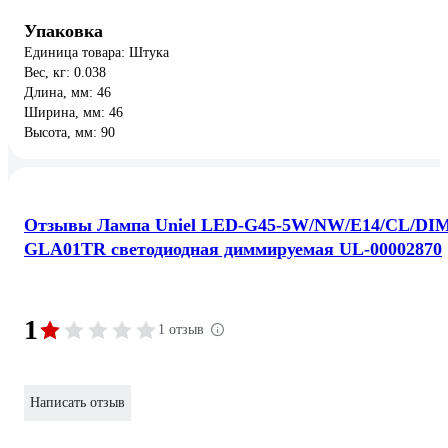
Упаковка
Единица товара: Штука
Вес, кг: 0.038
Длина, мм: 46
Ширина, мм: 46
Высота, мм: 90
Отзывы Лампа Uniel LED-G45-5W/NW/E14/CL/DI
GLA01TR светодиодная диммируемая UL-00002870
1
1 отзыв
Написать отзыв