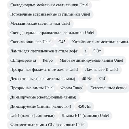
Светодиодные мебельные светильники Uniel
Потолочные встраиваемые светильники Uniel
Металлические светильники Uniel
Светодиодные встраиваемые светильники Uniel
Светильники шар Uniel
G45
Китайские филаментные лампы
Лампы для светильников в стиле лофт
g
5 Вт
CL/прозрачная
Ретро
Матовые диммируемые лампы Uniel
Прозрачные филаментные лампы Uniel
Лампы 220 В Uniel
Декоративные (филаментные лампы)
40 Вт
E14
Прозрачные лампы Uniel
Форма "шар"
Естественный белый
Диммируемые (светодиодные лампы)
Диммируемые (лампы | лампочки)
450 Лм
Uniel (лампы | лампочки)
Лампы Е14 (миньон) Uniel
Филаментные лампы CL/прозрачные Uniel