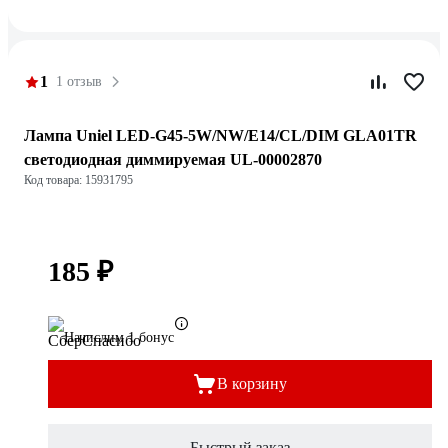
1
1 отзыв
Лампа Uniel LED-G45-5W/NW/E14/CL/DIM GLA01TR
светодиодная диммируемая UL-00002870
Код товара: 15931795
185 ₽
Начислим 1 бонус
В корзину
Быстрый заказ