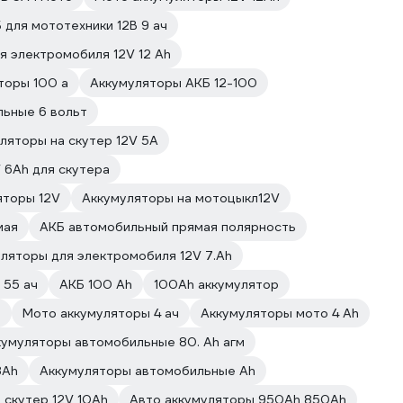
 для мототехники 12В 9 ач
я электромобиля 12V 12 Ah
торы 100 а
Аккумуляторы АКБ 12-100
ьные 6 вольт
ляторы на скутер 12V 5А
 6Ah для скутера
яторы 12V
Аккумуляторы на мотоцыкл12V
мая
АКБ автомобильный прямая полярность
ляторы для электромобиля 12V 7.Ah
 55 ач
АКБ 100 Ah
100Ah аккумулятор
ч
Мото аккумуляторы 4 ач
Аккумуляторы мото 4 Ah
кумуляторы автомобильные 80. Ah агм
8Ah
Аккумуляторы автомобильные Ah
 скутер 12V 10Ah
Авто аккумуляторы 950Ah 850Ah