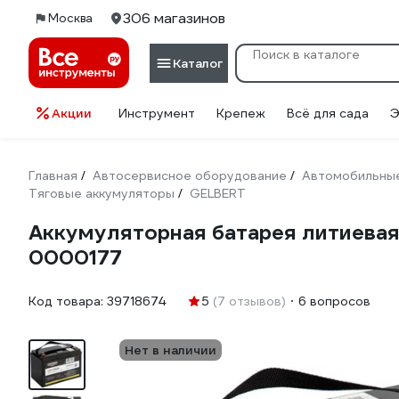
306 магазинов
Москва
Каталог
Акции
Инструмент
Крепеж
Всё для сада
Э
Главная
Автосервисное оборудование
Автомобильные
/
/
Тяговые аккумуляторы
GELBERT
/
Аккумуляторная батарея литиевая
0000177
Код товара:
39718674
5
(7 отзывов)
6 вопросов
Нет в наличии