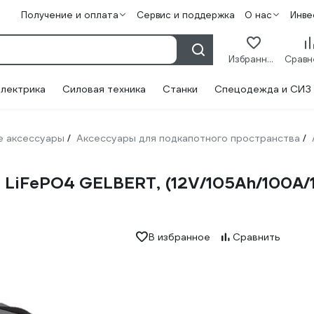
Получение и оплата
Сервис и поддержка
О нас
Инве
Избранное
лектрика
Силовая техника
Станки
Спецодежда и СИЗ
 аксессуары
Аксессуары для подкапотного пространства
/
/
 LiFePO4 GELBERT, (12V/105Ah/100А/1
В избранное
Сравнить