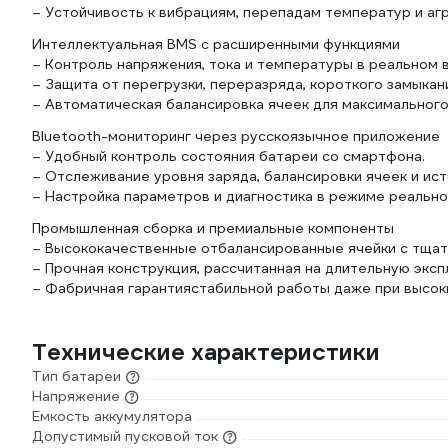
– Устойчивость к вибрациям, перепадам температур и аг
Интеллектуальная BMS с расширенными функциями
– Контроль напряжения, тока и температуры в реальном 
– Защита от перегрузки, переразряда, короткого замыкан
– Автоматическая балансировка ячеек для максимального
Bluetooth-мониторинг через русскоязычное приложение
– Удобный контроль состояния батареи со смартфона.
– Отслеживание уровня заряда, балансировки ячеек и ист
– Настройка параметров и диагностика в режиме реально
Промышленная сборка и премиальные компоненты
– Высококачественные отбалансированные ячейки с тща
– Прочная конструкция, рассчитанная на длительную эксп
– Фабричная гарантиястабильной работы даже при высоки
Технические характеристики
Тип батареи
Напряжение
Емкость аккумулятора
Допустимый пусковой ток