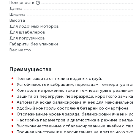
Полярность
Длина
Ширина
Высота
Для лодочных моторов
Для штабелеров
Для погрузчиков
Габариты без упаковки
Вес нетто
Преимущества
Полная защита от пыли и водяных струй.
Устойчивость к вибрациям, перепадам температур и 
Контроль напряжения, тока и температуры в реальном
Защита от перегрузки, переразряда, короткого замыка
Автоматическая балансировка ячеек для максимально
Удобный контроль состояния батареи со смартфона.
Отслеживание уровня заряда, балансировки ячеек и и
Настройка параметров и диагностика в режиме реальн
Высококачественные отбалансированные ячейки с тщ
Прочная конструкция, рассчитанная на длительную эк