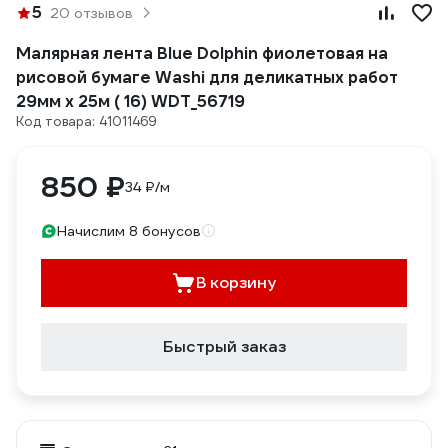
5
20 отзывов
Малярная лента Blue Dolphin фиолетовая на
рисовой бумаге Washi для деликатных работ
29мм x 25м ( 16) WDT_56719
Код товара: 41011469
850 ₽
34 ₽/м
Начислим 8 бонусов
В корзину
Быстрый заказ