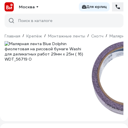
Москва
Для юрлиц
Поиск в каталоге
Главная
/
Крепёж
/
Монтажные ленты
/
Скотч
/
Малярны