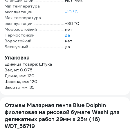
Клеящий слой
Hot Melt
Min температура
эксплуатации
-10 °С
Max температура
эксплуатации
+80 °С
Морозостойкий
нет
Термостойкий
да
Водостойкий
нет
Бесшумный
да
Упаковка
Единица товара: Штука
Вес, кг: 0.075
Длина, мм: 120
Ширина, мм: 120
Высота, мм: 35
Отзывы Малярная лента Blue Dolphin
фиолетовая на рисовой бумаге Washi для
деликатных работ 29мм x 25м ( 16)
WDT_56719