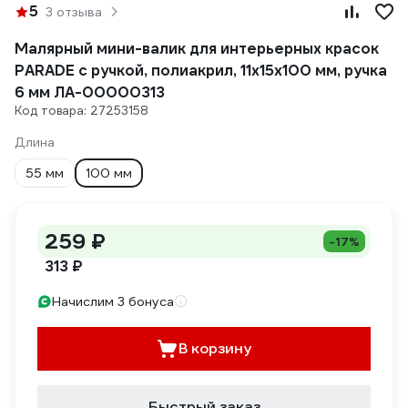
5
3 отзыва
Малярный мини-валик для интерьерных красок
PARADE с ручкой, полиакрил, 11х15х100 мм, ручка
6 мм ЛА-00000313
Код товара: 27253158
Длина
55 мм
100 мм
259 ₽
-17%
313 ₽
Начислим 3 бонуса
В корзину
Быстрый заказ