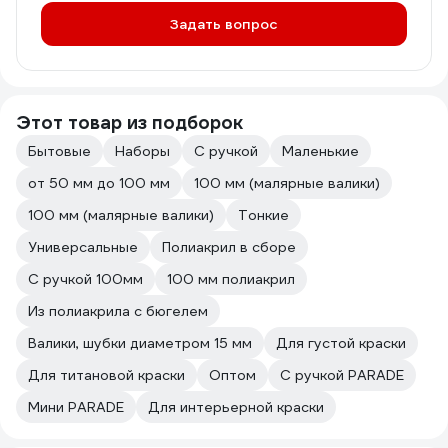
Задать вопрос
Этот товар из подборок
Бытовые
Наборы
С ручкой
Маленькие
от 50 мм до 100 мм
100 мм (малярные валики)
100 мм (малярные валики)
Тонкие
Универсальные
Полиакрил в сборе
С ручкой 100мм
100 мм полиакрил
Из полиакрила с бюгелем
Валики, шубки диаметром 15 мм
Для густой краски
Для титановой краски
Оптом
С ручкой PARADE
Мини PARADE
Для интерьерной краски