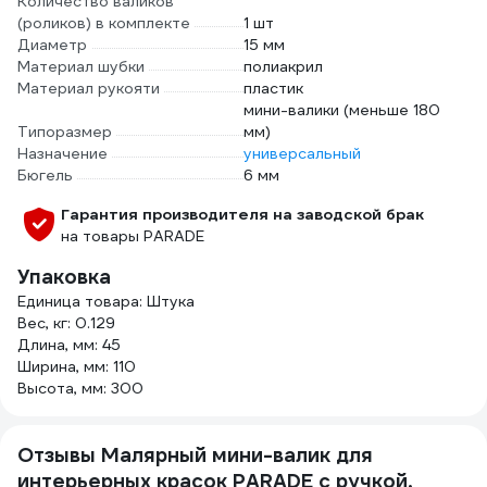
Количество валиков
(роликов) в комплекте
1 шт
Диаметр
15 мм
Материал шубки
полиакрил
Материал рукояти
пластик
мини-валики (меньше 180
Типоразмер
мм)
Назначение
универсальный
Бюгель
6 мм
Гарантия производителя на заводской брак
на товары PARADE
Упаковка
Единица товара: Штука
Вес, кг: 0.129
Длина, мм: 45
Ширина, мм: 110
Высота, мм: 300
Отзывы Малярный мини-валик для
интерьерных красок PARADE с ручкой,