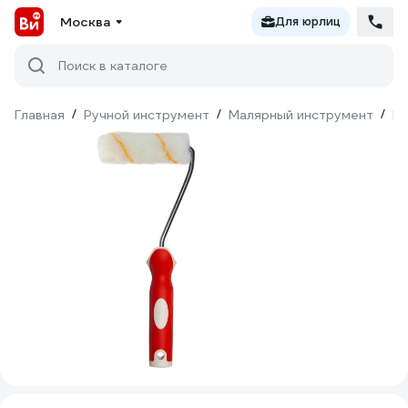
Москва
Для юрлиц
Поиск в каталоге
Главная
/
Ручной инструмент
/
Малярный инструмент
/
Ва