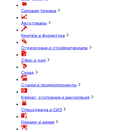
Силовая техника
Автотовары
Крепёж и фурнитура
Отделочные и стройматериалы
Офис и дом
Склад
Станки и промкомпоненты
Климат, отопление и вентиляция
Спецодежда и СИЗ
Клининг и химия