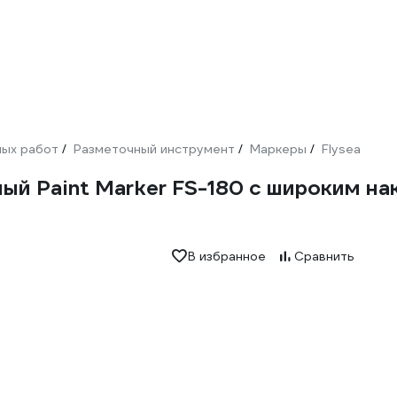
ных работ
Разметочный инструмент
Маркеры
Flysea
/
/
/
й Paint Marker FS-180 с широким нак
В избранное
Сравнить