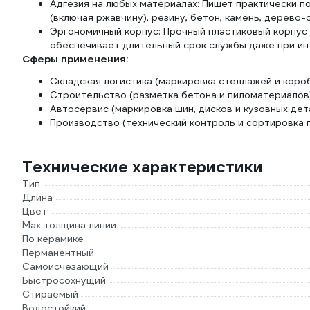
Адгезия на любых материалах: Пишет практически п
(включая ржавчину), резину, бетон, камень, дерево-с
Эргономичный корпус: Прочный пластиковый корпус 
обеспечивает длительный срок службы даже при ин
Сферы применения:
Складская логистика (маркировка стеллажей и короб
Строительство (разметка бетона и пиломатериалов)
Автосервис (маркировка шин, дисков и кузовных дет
Производство (технический контроль и сортировка 
Технические характеристики
Тип
Длина
Цвет
Мах толщина линии
По керамике
Перманентный
Самоисчезающий
Быстросохнущий
Стираемый
Водостойкий