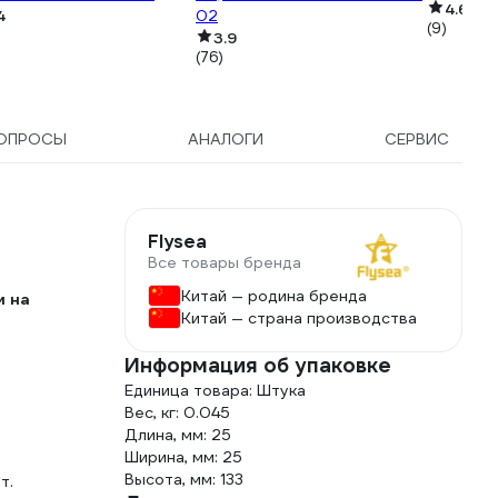
4.6
4
02
(9)
3.9
(76)
ОПРОСЫ
АНАЛОГИ
СЕРВИС
Flysea
Все товары бренда
Китай — родина бренда
м на
Китай — страна производства
Информация об упаковке
Единица товара: Штука
Вес, кг: 0.045
Длина, мм: 25
Ширина, мм: 25
Высота, мм: 133
т.