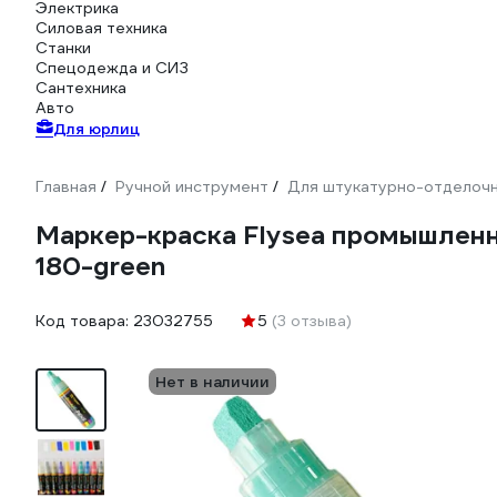
Электрика
Силовая техника
Станки
Спецодежда и СИЗ
Сантехника
Авто
Для юрлиц
Главная
Ручной инструмент
Для штукатурно-отделоч
/
/
Маркер-краска Flysea промышленны
180-green
Код товара:
23032755
5
(3 отзыва)
Нет в наличии