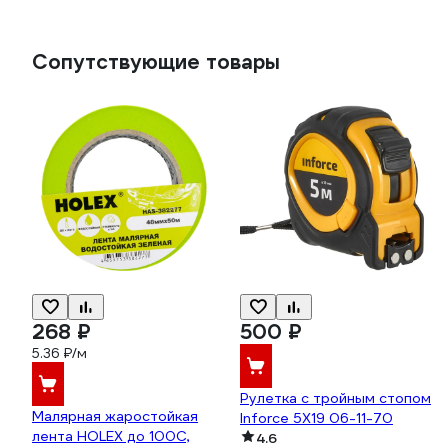
Сопутствующие товары
268 ₽
500 ₽
5.36 ₽/м
Рулетка с тройным стопом
Малярная жаростойкая
Inforce 5Х19 06-11-70
лента HOLEX до 100С,
4.6