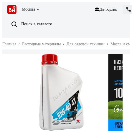
Москва
Для юрлиц
Поиск в каталоге
Главная
/
Расходные материалы
/
Для садовой техники
/
Масла и см