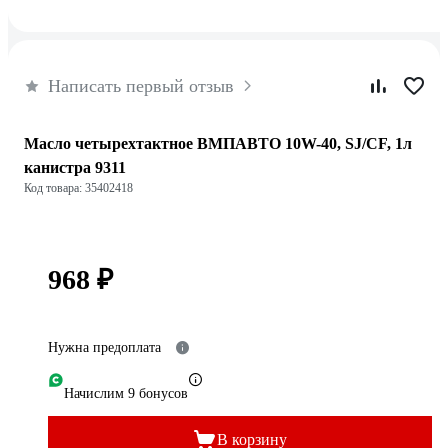
Написать первый отзыв
Масло четырехтактное ВМПАВТО 10W-40, SJ/CF, 1л
канистра 9311
Код товара: 35402418
968 ₽
Нужна предоплата
Начислим 9 бонусов
В корзину