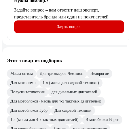
Нужна помощь?
Задайте вопрос – вам ответит наш эксперт,
представитель бренда или один из покупателей
Задать вопрос
Этот товар из подборок
Масла оптом
Для триммеров Чемпион
Недорогие
Для мотопомп
1 л (масла для садовой техники)
Полусинтетические
для дизельных двигателей
Для мотоблоков (масла для 4-х тактных двигателей)
Для мотоблоков Зубр
Для садовой техники
1 л (масла для 4-х тактных двигателей)
В мотоблоки Варяг
Для снегоуборщиков
Зимнее
полусинтетические