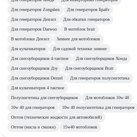
Для генераторов Zongshen
Для генераторов Брайт
Для генераторов Дензел
Для обкатки генераторов
Для генераторов Daewoo
В мотоблок brait
В мотоблоки Дензел
Зимнее для мотоблоков
Для культиваторов
Для садовой техники зимнее
Для снегоуборщиков 4-тактное
Для снегоуборщиков Хонда
Для снегоуборщиков Дэу
Для снегоуборщиков Brait
Для снегоуборщиков Denzel
Для генераторов полусинтетика
Для культиваторов 4 тактное
Полусинтетика для снегоуборщиков
Для мотоблоков 10w 40
10w 40 для генераторов
10w 40 полусинтетика для генераторов
Оптом (технические жидкости для автомобилей)
Оптом (масла и смазки)
15w40 мотоблоков