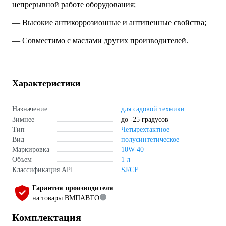
непрерывной работе оборудования;
— Высокие антикоррозионные и антипенные свойства;
— Совместимо с маслами других производителей.
Характеристики
Назначение
для садовой техники
Зимнее
до -25 градусов
Тип
Четырехтактное
Вид
полусинтетическое
Маркировка
10W-40
Объем
1 л
Классификация API
SJ/CF
Гарантия производителя
на товары ВМПАВТО
Комплектация