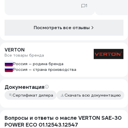
1
Посмотреть все отзывы
VERTON
Все товары бренда
Россия — родина бренда
Россия — страна производства
Документация
Сертификат дилера
Скачать всю документацию
Вопросы и ответы о масле VERTON SAE-30
POWER ECO 01.12543.12547