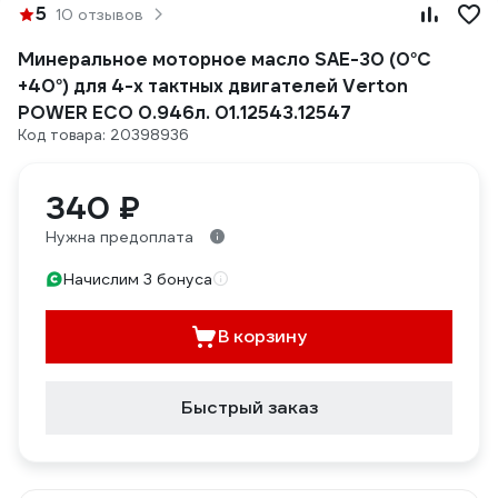
5
10 отзывов
Минеральное моторное масло SAE-30 (0°С
+40°) для 4-х тактных двигателей Verton
POWER ECO 0.946л. 01.12543.12547
Код товара: 20398936
340 ₽
Нужна предоплата
Начислим 3 бонуса
В корзину
Быстрый заказ