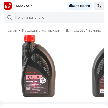
Москва
Для юрлиц
Поиск в каталоге
Главная
/
Расходные материалы
/
Для садовой техники
/