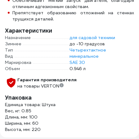
Обеспечивает мягкий запуск двигателя, благодаря
отличным адгезионным свойствам.
Препятствует образованию отложений на стенках
трущихся деталей.
Характеристики
Назначение
для садовой техники
Зимнее
до -10 градусов
Тип
Четырехтактное
Вид
минеральное
Маркировка
SAE 30
Объем
0.946 л
Гарантия производителя
на товары VERTON
Упаковка
Единица товара: Штука
Вес, кг: 0.85
Длина, мм: 100
Ширина, мм: 60
Высота, мм: 220