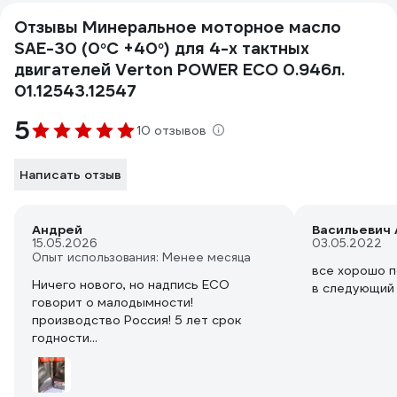
Отзывы Минеральное моторное масло
SAE-30 (0°С +40°) для 4-х тактных
двигателей Verton POWER ECO 0.946л.
01.12543.12547
5
10 отзывов
Написать отзыв
Андрей
Васильевич 
15.05.2026
03.05.2022
Опыт использования: Менее месяца
все хорошо 
Ничего нового, но надпись ECO
в следующий
говорит о малодымности!
производство Россия! 5 лет срок
годности...