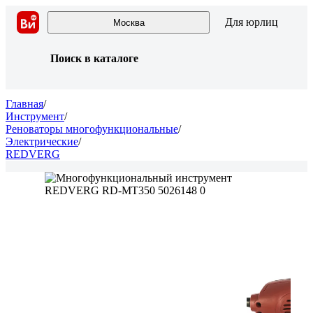
Для юрлиц
Москва
Поиск в каталоге
Главная
/
Инструмент
/
Реноваторы многофункциональные
/
Электрические
/
REDVERG