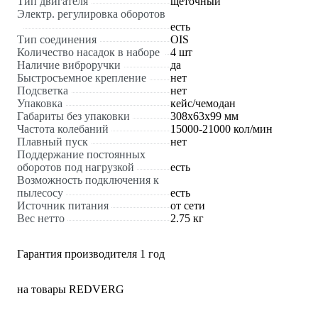
Тип двигателя
щеточный
Электр. регулировка оборотов
есть
Тип соединения
OIS
Количество насадок в наборе
4 шт
Наличие виброручки
да
Быстросъемное крепление
нет
Подсветка
нет
Упаковка
кейс/чемодан
Габариты без упаковки
308х63х99 мм
Частота колебаний
15000-21000 кол/мин
Плавный пуск
нет
Поддержание постоянных
оборотов под нагрузкой
есть
Возможность подключения к
пылесосу
есть
Источник питания
от сети
Вес нетто
2.75 кг
Гарантия производителя 1 год
на товары REDVERG