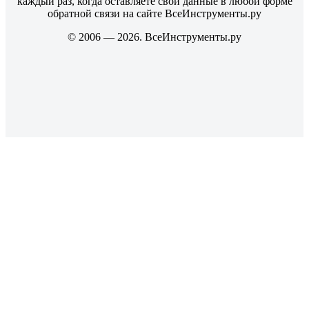
каждый раз, когда оставляете свои данные в любой форме
обратной связи на сайте ВсеИнструменты.ру
© 2006 — 2026. ВсеИнструменты.ру