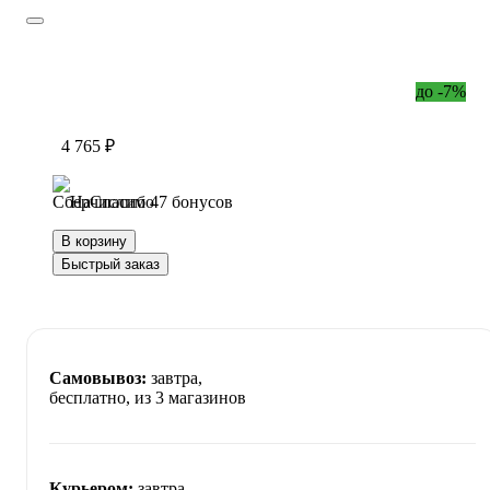
до -7%
4 765 ₽
Начислим 47 бонусов
В корзину
Быстрый заказ
Самовывоз:
завтра,
бесплатно
, из 3 магазинов
Курьером:
завтра,