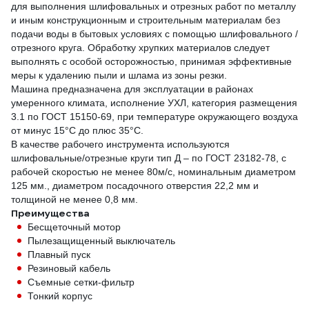
для выполнения шлифовальных и отрезных работ по металлу
и иным конструкционным и строительным материалам без
подачи воды в бытовых условиях с помощью шлифовального /
отрезного круга. Обработку хрупких материалов следует
выполнять с особой осторожностью, принимая эффективные
меры к удалению пыли и шлама из зоны резки.
Машина предназначена для эксплуатации в районах
умеренного климата, исполнение УХЛ, категория размещения
3.1 по ГОСТ 15150-69, при температуре окружающего воздуха
от минус 15°С до плюс 35°С.
В качестве рабочего инструмента используются
шлифовальные/отрезные круги тип Д – по ГОСТ 23182-78, с
рабочей скоростью не менее 80м/с, номинальным диаметром
125 мм., диаметром посадочного отверстия 22,2 мм и
толщиной не менее 0,8 мм.
Преимущества
Бесщеточный мотор
Пылезащищенный выключатель
Плавный пуск
Резиновый кабель
Съемные сетки-фильтр
Тонкий корпус