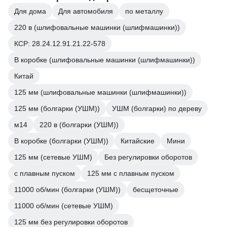
Для дома
Для автомобиля
по металлу
220 в (шлифовальные машинки (шлифмашинки))
КСР: 28.24.12.91.21.22-578
В коробке (шлифовальные машинки (шлифмашинки))
Китай
125 мм (шлифовальные машинки (шлифмашинки))
125 мм (болгарки (УШМ))
УШМ (болгарки) по дереву
м14
220 в (болгарки (УШМ))
В коробке (болгарки (УШМ))
Китайские
Мини
125 мм (сетевые УШМ)
Без регулировки оборотов
с плавным пуском
125 мм с плавным пуском
11000 об/мин (болгарки (УШМ))
бесщеточные
11000 об/мин (сетевые УШМ)
125 мм без регулировки оборотов