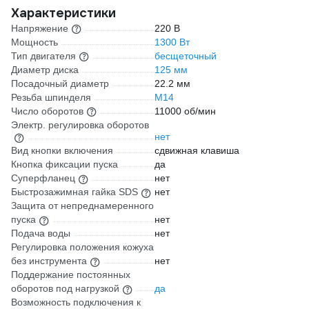
Характеристики
Напряжение
220 В
Мощность
1300 Вт
Тип двигателя
бесщеточный
Диаметр диска
125 мм
Посадочный диаметр
22.2 мм
Резьба шпинделя
М14
Число оборотов
11000 об/мин
Электр. регулировка оборотов
нет
Вид кнопки включения
сдвижная клавиша
Кнопка фиксации пуска
да
Суперфланец
нет
Быстрозажимная гайка SDS
нет
Защита от непреднамеренного
пуска
нет
Подача воды
нет
Регулировка положения кожуха
без инструмента
нет
Поддержание постоянных
оборотов под нагрузкой
да
Возможность подключения к