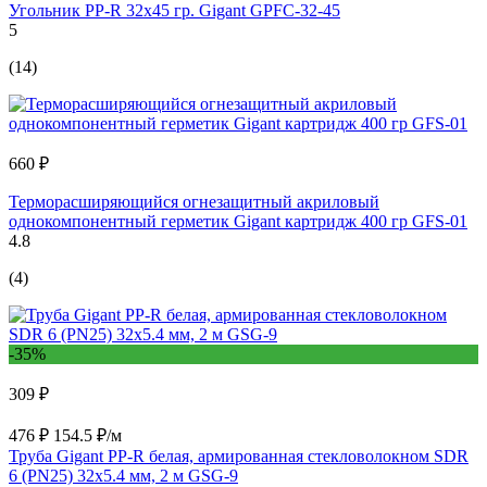
Угольник PP-R 32x45 гр. Gigant GPFC-32-45
5
(14)
660 ₽
Терморасширяющийся огнезащитный акриловый
однокомпонентный герметик Gigant картридж 400 гр GFS-01
4.8
(4)
-35%
309 ₽
476 ₽
154.5 ₽/м
Труба Gigant PP-R белая, армированная стекловолокном SDR
6 (PN25) 32x5.4 мм, 2 м GSG-9