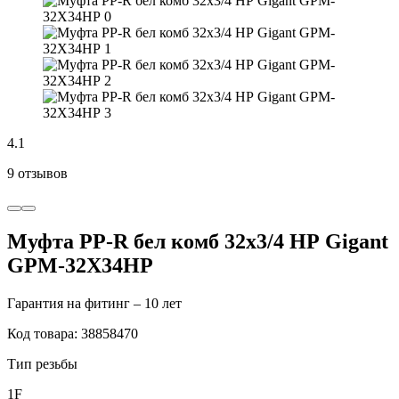
4.1
9 отзывов
Муфта PP-R бел комб 32х3/4 НР Gigant
GPM-32X34НР
Гарантия на фитинг – 10 лет
Код товара: 38858470
Тип резьбы
1F