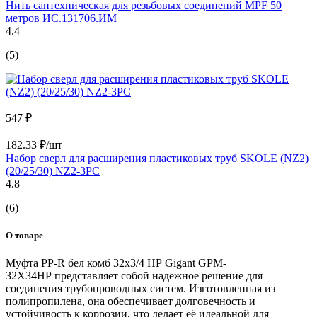
Нить сантехническая для резьбовых соединений MPF 50
метров ИС.131706.ИМ
4.4
(5)
547 ₽
182.33 ₽/шт
Набор сверл для расширения пластиковых труб SKOLE (NZ2)
(20/25/30) NZ2-3PC
4.8
(6)
О товаре
Муфта PP-R бел комб 32х3/4 НР Gigant GPM-
32X34НР представляет собой надежное решение для
соединения трубопроводных систем. Изготовленная из
полипропилена, она обеспечивает долговечность и
устойчивость к коррозии, что делает её идеальной для