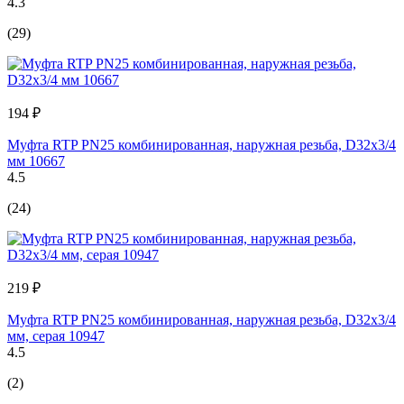
4.3
(29)
194 ₽
Муфта RTP PN25 комбинированная, наружная резьба, D32х3/4
мм 10667
4.5
(24)
219 ₽
Муфта RTP PN25 комбинированная, наружная резьба, D32х3/4
мм, серая 10947
4.5
(2)