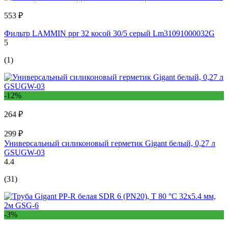
553 ₽
Фильтр LAMMIN ppr 32 косой 30/5 серый Lm31091000032G
5
(1)
-12%
264 ₽
299 ₽
Универсальный силиконовый герметик Gigant белый, 0,27 л
GSUGW-03
4.4
(31)
-3%