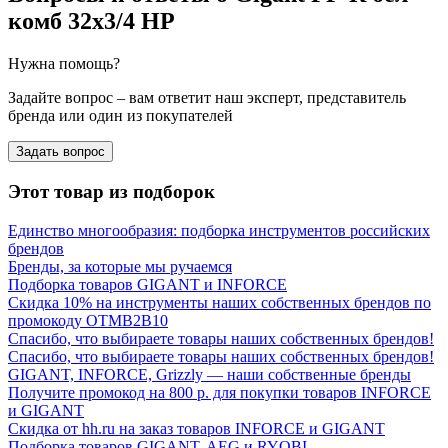
комб 32х3/4 НР
Нужна помощь?
Задайте вопрос – вам ответит наш эксперт, представитель
бренда или один из покупателей
Задать вопрос
Этот товар из подборок
Единство многообразия: подборка инструментов российских
брендов
Бренды, за которые мы ручаемся
Подборка товаров GIGANT и INFORCE
Скидка 10% на инструменты наших собственных брендов по
промокоду OTMB2B10
Спасибо, что выбираете товары наших собственных брендов!
Спасибо, что выбираете товары наших собственных брендов!
GIGANT, INFORCE, Grizzly — наши собственные бренды
Получите промокод на 800 р. для покупки товаров INFORCE
и GIGANT
Скидка от hh.ru на заказ товаров INFORCE и GIGANT
Подборка товаров GIGANT, AEG и RYOBI