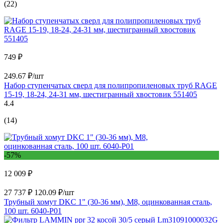
(22)
749 ₽
249.67 ₽/шт
Набор ступенчатых сверл для полипропиленовых труб RAGE
15-19, 18-24, 24-31 мм, шестигранный хвостовик 551405
4.4
(14)
-57%
12 009 ₽
27 737 ₽
120.09 ₽/шт
Трубный хомут DKC 1" (30-36 мм), М8, оцинкованная сталь,
100 шт. 6040-P01