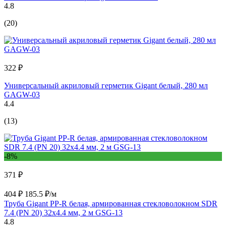
4.8
(20)
322 ₽
Универсальный акриловый герметик Gigant белый, 280 мл
GAGW-03
4.4
(13)
-8%
371 ₽
404 ₽
185.5 ₽/м
Труба Gigant PP-R белая, армированная стекловолокном SDR
7.4 (PN 20) 32x4.4 мм, 2 м GSG-13
4.8