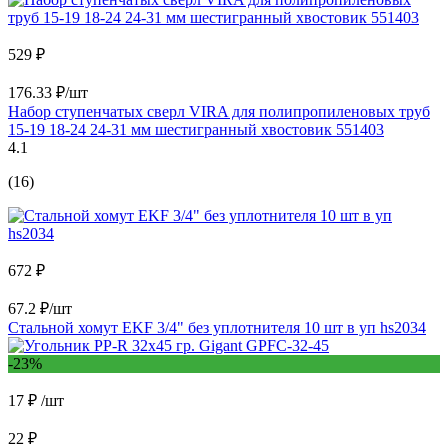
529 ₽
176.33 ₽/шт
Набор ступенчатых сверл VIRA для полипропиленовых труб
15-19 18-24 24-31 мм шестигранный хвостовик 551403
4.1
(16)
672 ₽
67.2 ₽/шт
Стальной хомут EKF 3/4" без уплотнителя 10 шт в уп hs2034
-23%
17 ₽
/шт
22 ₽