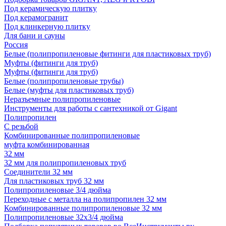
Под керамическую плитку
Под керамогранит
Под клинкерную плитку
Для бани и сауны
Россия
Белые (полипропиленовые фитинги для пластиковых труб)
Муфты (фитинги для труб)
Муфты (фитинги для труб)
Белые (полипропиленовые трубы)
Белые (муфты для пластиковых труб)
Неразъемные полипропиленовые
Инструменты для работы с сантехникой от Gigant
Полипропилен
С резьбой
Комбинированные полипропиленовые
муфта комбинированная
32 мм
32 мм для полипропиленовых труб
Соединители 32 мм
Для пластиковых труб 32 мм
Полипропиленовые 3/4 дюйма
Переходные с металла на полипропилен 32 мм
Комбинированные полипропиленовые 32 мм
Полипропиленовые 32х3/4 дюйма