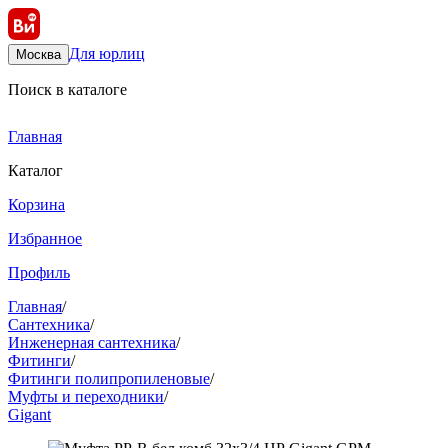
Для юрлиц
Москва
Поиск в каталоге
Главная
Каталог
Корзина
Избранное
Профиль
Главная
/
Сантехника
/
Инженерная сантехника
/
Фитинги
/
Фитинги полипропиленовые
/
Муфты и переходники
/
Gigant