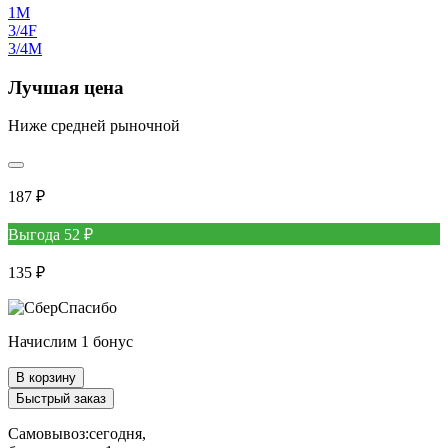
1M
3/4F
3/4M
Лучшая цена
Ниже средней рыночной
187 ₽
Выгода 52 ₽
135 ₽
Начислим 1 бонус
В корзину
Быстрый заказ
Самовывоз:
сегодня,