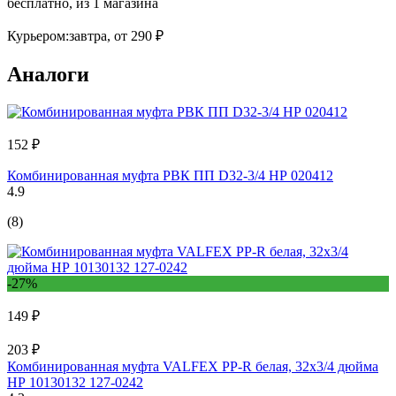
бесплатно
, из 1 магазина
Курьером:
завтра,
от 290 ₽
Аналоги
152 ₽
Комбинированная муфта РВК ПП D32-3/4 НР 020412
4.9
(8)
-27%
149 ₽
203 ₽
Комбинированная муфта VALFEX PP-R белая, 32х3/4 дюйма
НР 10130132 127-0242