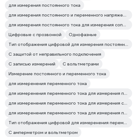
для измерения постоянного тока
для измерения постоянного и переменного напряжения для измерения постоянного тока
для измерения постоянного тока для измерения сопротивления
Цифровые с прозвонкой
Однофазные
Тип отображения цифровой для измерения постоянного тока
С защитой от неправильного подключения
С записью измерений
С вольтметрами
Измерение постоянного и переменного тока
для измеренения переменного тока
для измеренения переменного тока для измерения постоянного и переменного напряжения
для измеренения переменного тока для измерения сопротивления
для измеренения переменного тока для измерения постоянного тока
Тип отображения цифровой для измеренения переменного тока
С амперметром и вольтметром