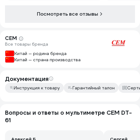
Посмотреть все отзывы
СЕМ
Все товары бренда
Китай — родина бренда
Китай — страна производства
Документация
Инструкция к товару
Гарантийный талон
Серт
Вопросы и ответы о мультиметре СЕМ DT-
61
Алексей Б.
Сергей .