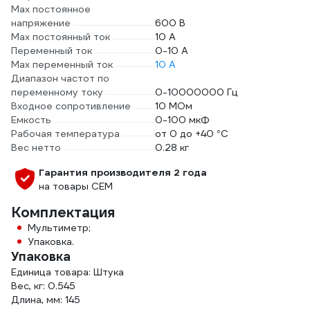
Max постоянное
напряжение
600 В
Max постоянный ток
10 А
Переменный ток
0-10 А
Max переменный ток
10 А
Диапазон частот по
переменному току
0-10000000 Гц
Входное сопротивление
10 МОм
Емкость
0-100 мкФ
Рабочая температура
от 0 до +40 °С
Вес нетто
0.28 кг
Гарантия производителя 2 года
на товары СЕМ
Комплектация
Мультиметр;
Упаковка.
Упаковка
Единица товара: Штука
Вес, кг: 0.545
Длина, мм: 145