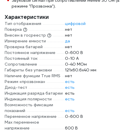
Звуковой сигнал при сопротивлении менее 30 Ом (в
режиме "Прозвонка").
Характеристики
Тип отображения
цифровой
Поверка
нет
Внесен в госреестр
нет
Измерение емкости
да
Проверка батарей
нет
Постоянное напряжение
0-600 В
Постоянный ток
0-10 А
Сопротивление
0-40 МОм
Габариты без упаковки
121х60.6х40 мм
Наличие функции True RMS
нет
Режим «прозвонка»
есть
Диод-тест
есть
Индикация разряда батареи
есть
Индикация полярности
есть
Возможность фиксации
показаний
есть
Переменное напряжение
0-600 В
Max переменное
напряжение
600 В