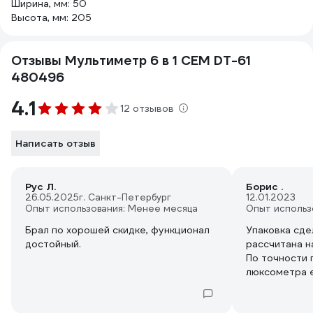
Ширина, мм: 50
Высота, мм: 205
Отзывы Мультиметр 6 в 1 СЕМ DT-61
480496
4.1
12 отзывов
Написать отзыв
Рус Л.
Борис .
26.05.2025
г. Санкт-Петербург
12.01.2023
Опыт использования: Менее месяца
Опыт использ
Брал по хорошей скидке, функционал
Упаковка сде
достойный.
рассчитана н
По точности 
люксометра е
Проводку в с
Возможно ба