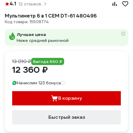
4.1
12 отзывов
Мультиметр 6 в 1 СЕМ DT-61 480496
Код товара: 15508774
Лучшая цена
Ниже средней рыночной
13 010 ₽
Выгода 650 ₽
12 360 ₽
Начислим 123 бонуса
В корзину
Быстрый заказ