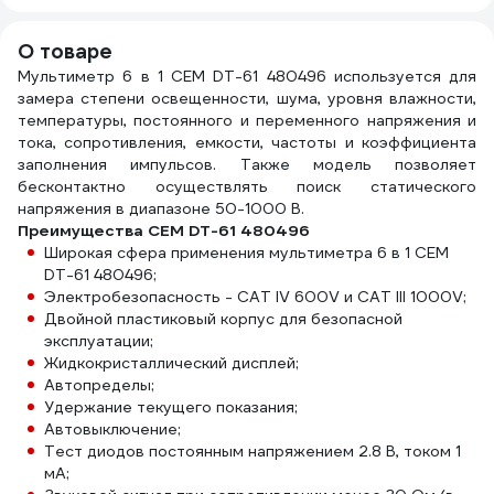
м 2000251
0,25мм 2000832
О товаре
Мультиметр 6 в 1 СЕМ DT-61 480496 используется для
замера степени освещенности, шума, уровня влажности,
температуры, постоянного и переменного напряжения и
тока, сопротивления, емкости, частоты и коэффициента
заполнения импульсов. Также модель позволяет
бесконтактно осуществлять поиск статического
напряжения в диапазоне 50-1000 В.
Преимущества СЕМ DT-61 480496
Широкая сфера применения мультиметра 6 в 1 СЕМ
DT-61 480496;
Электробезопасность - CAT IV 600V и CAT III 1000V;
Двойной пластиковый корпус для безопасной
эксплуатации;
Жидкокристаллический дисплей;
Автопределы;
Удержание текущего показания;
Автовыключение;
Тест диодов постоянным напряжением 2.8 В, током 1
мА;