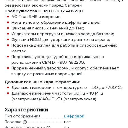
бездействия экономит заряд батарей.
Преимущества СЕМ DT-987 482230
AC True RMS измерение;
Негативное отображение цифр на дисплее;
Фиксация пиковых значений до 1 мс;
Индикаторы перегрузки и низкого заряда батареи;
Функция HOLD для удержания данных на экране;
Подсветка дисплея для работы в слабоосвещенных
местах;
Подставка-упор для удобного вертикального
расположения СЕМ DT-987 482230;
Прорезиненный ударопрочный корпус обеспечивает
защиту от различных повреждений.
Дополнительные характеристики:
Диапазон измерения температуры: от -50 до +760°C;
Диапазон измерения частоты: 60 Гц - 10 МГц
(электронная)/ 40-10 кГц (электрическая).
Характеристики
Тип отображения
цифровой
Поверка
нет
Внесен в госреестр
да