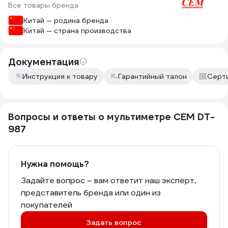
Все товары бренда
Китай — родина бренда
Китай — страна производства
Документация
Инструкция к товару
Гарантийный талон
Серт
Вопросы и ответы о мультиметре СЕМ DT-
987
Нужна помощь?
Задайте вопрос – вам ответит наш эксперт,
представитель бренда или один из
покупателей
Задать вопрос