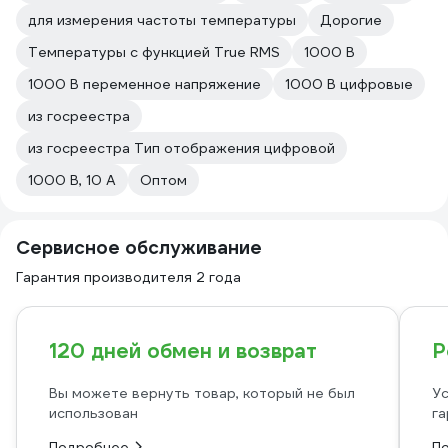
для измерения частоты температуры
Дорогие
Температуры с функцией True RMS
1000 В
1000 В переменное напряжение
1000 В цифровые
из госреестра
из госреестра Тип отображения цифровой
1000 В, 10 А
Оптом
Сервисное обслуживание
Гарантия производителя 2 года
120 дней обмен и возврат
Р
Вы можете вернуть товар, который не был
Ус
использован
га
Подробнее
П