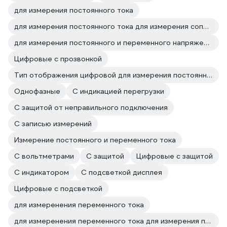
для измерения постоянного тока
для измерения постоянного тока для измерения сопротивления
для измерения постоянного и переменного напряжения для измерения постоянного тока
Цифровые с прозвонкой
Тип отображения цифровой для измерения постоянного тока
Однофазные
C индикацией перегрузки
С защитой от неправильного подключения
С записью измерений
Измерение постоянного и переменного тока
С вольтметрами
С защитой
Цифровые с защитой
С индикатором
С подсветкой дисплея
Цифровые с подсветкой
для измеренения переменного тока
для измеренения переменного тока для измерения постоянного и переменного напряжения