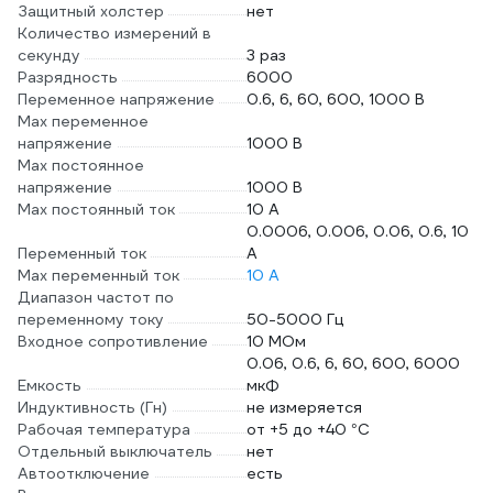
Защитный холстер
нет
Количество измерений в
секунду
3 раз
Разрядность
6000
Переменное напряжение
0.6, 6, 60, 600, 1000 В
Max переменное
напряжение
1000 В
Max постоянное
напряжение
1000 В
Max постоянный ток
10 А
0.0006, 0.006, 0.06, 0.6, 10
Переменный ток
А
Max переменный ток
10 А
Диапазон частот по
переменному току
50-5000 Гц
Входное сопротивление
10 МОм
0.06, 0.6, 6, 60, 600, 6000
Емкость
мкФ
Индуктивность (Гн)
не измеряется
Рабочая температура
от +5 до +40 °С
Отдельный выключатель
нет
Автоотключение
есть