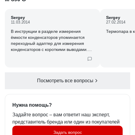
Sergey
Sergey
11.03.2014
27.02.2014
В инструкции в разделе измерения
Термопара в 
ёмкости конденсаторов упоминается
переходный адаптер для измерения
конденсаторов с короткими выводами.
Он в комплекте (если Да, то как он
выглядит) или где его купить?
Посмотреть все вопросы
Нужна помощь?
Задайте вопрос – вам ответит наш эксперт,
представитель бренда или один из покупателей
Задать вопрос