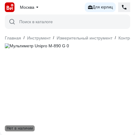
Москва
Для юрлиц
Поиск в каталоге
Главная
/
Инструмент
/
Измерительный инструмент
/
Контрол
Нет в наличии